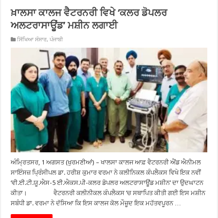
ਖ਼ਾਲਸਾ ਕਾਲਜ ਵੈਟਰਨਰੀ ਵਿਖੇ ‘ਕਲਰ ਡੋਪਲਰ
ਅਲਟਰਾਸਾਊਂਡ’ ਮਸ਼ੀਨ ਲਗਾਈ
ਸਿੱਖਿਆ ਸੰਸਾਰ
,
ਪੰਜਾਬੀ
ਅੰਮ੍ਰਿਤਸਰ, 1 ਅਗਸਤ (ਖੁਰਮਣੀਆਂ) – ਖਾਲਸਾ ਕਾਲਜ ਆਫ਼ ਵੈਟਰਨਰੀ ਐਂਡ ਐਨੀਮਲ
ਸਾਇੰਸਜ਼ ਪ੍ਰਿੰਸੀਪਲ ਡਾ. ਹਰੀਸ਼ ਕੁਮਾਰ ਵਰਮਾ ਨੇ ਕਲੀਨਿਕਲ ਕੰਪਲੈਕਸ ਵਿਖੇ ਇਕ ਨਵੀਂ
‘ਵੀ.ਈ.ਟੀ.ਯੂ.ਐਸ-5 ਈ.ਐਕਸ.ਪੀ-ਕਲਰ ਡੋਪਲਰ ਅਲਟਰਾਸਾਊਂਡ ਮਸ਼ੀਨ’ ਦਾ ਉਦਘਾਟਨ
ਕੀਤਾ। ਵੈਟਰਨਰੀ ਕਲੀਨੀਕਲ ਕੰਪਲੈਕਸ ’ਚ ਸਥਾਪਿਤ ਕੀਤੀ ਗਈ ਇਸ ਮਸ਼ੀਨ
ਸਬੰਧੀ ਡਾ. ਵਰਮਾ ਨੇ ਦੱਸਿਆ ਕਿ ਇਸ ਕਾਲਜ ਕੋਲ ਮੌਜ਼ੂਦ ਇਕ ਮਹੱਤਵਪੂਰਨ …