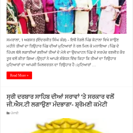
ਸਮਰਾਲਾ, 1 ਅਗਸਤ (ਇੰਦਰਜੀਤ ਸਿੰਘ ਕੰਗ) – ਇਥੋਂ ਨੇੜਲੇ ਪਿੰਡ ਕੋਟਾਲਾ ਵਿਖੇ ਸਾਉਣ
ਮਹੀਨੇ ਤੀਆਂ ਦਾ ਤਿਉਹਾਰ ਪਿੰਡ ਦੀਆਂ ਮੁਟਿਆਰਾਂ ਨੇ ਰਲ ਮਿਲ ਕੇ ਮਨਾਇਆ।ਪਿੰਡ ਦੇ
ਪਿੱਪਲ ਥੱਲੇ ਲਗਾਈਆਂ ਗਈਆਂ ਤੀਆਂ ਦੇ ਮੇਲੇ ਦਾ ਉਦਘਾਟਨ ਪਿੰਡ ਦੇ ਸਰਪੰਚ ਰਣਜੀਤ ਕੌਰ
ਤੂਰ ਵਲੋਂ ਕੀਤਾ ਗਿਆ।ਉਨ੍ਹਾਂ ਨੇ ਆਪਣੇ ਸੰਬੋਧਨ ਵਿੱਚ ਕਿਹਾ ਕਿ ਤੀਆਂ ਦਾ ਤਿਉਹਾਰ
ਮੁਟਿਆਰਾਂ ਦਾ ਆਪਸੀ ਮਿਲਵਰਤਨ ਦਾ ਤਿਉਹਾਰ ਹੈ।ਮੁਟਿਆਰਾਂ …
Read More »
ਸ੍ਰੀ ਦਰਬਾਰ ਸਾਹਿਬ ਦੀਆਂ ਸਰਾਵਾਂ ’ਤੇ ਸਰਕਾਰ ਵਲੋਂ
ਜੀ.ਐਸ.ਟੀ ਲਗਾਉਣਾ ਮੰਦਭਾਗਾ- ਸ਼੍ਰੋਮਣੀ ਕਮੇਟੀ
ਪੰਜਾਬੀ