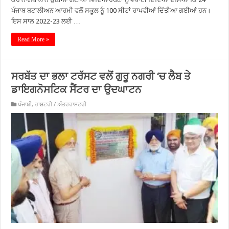
ਪੰਜਾਬ ਬਟਾਲੀਅਨ ਆਰਮੀ ਵਲੋਂ ਸਕੂਲ ਨੂੰ 100 ਸੀਟਾਂ ਰਾਖਵੀਆਂ ਦਿੱਤੀਆ ਗਈਆਂ ਹਨ।
ਇਸ ਸਾਲ 2022-23 ਲਈ …
Read More »
ਸਰਬੱਤ ਦਾ ਭਲਾ ਟਰੱਸਟ ਵਲੋਂ ਗੁਰੂ ਨਗਰੀ ‘ਚ ਲੈਬ ਤੇ
ਡਾਇਗਨੋਸਟਿਕ ਸੈਂਟਰ ਦਾ ਉਦਘਾਟਨ
ਪੰਜਾਬੀ
,
ਰਾਸ਼ਟਰੀ / ਅੰਤਰਰਾਸ਼ਟਰੀ