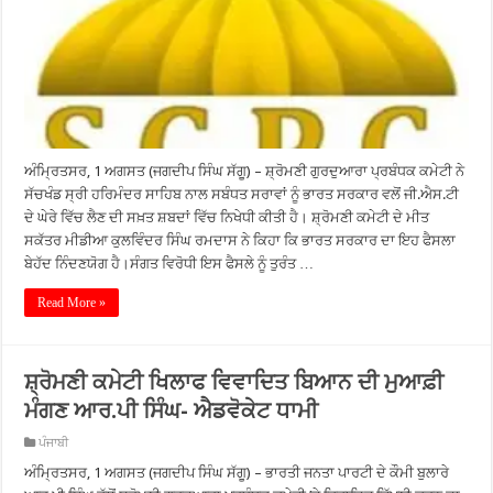
ਅੰਮ੍ਰਿਤਸਰ, 1 ਅਗਸਤ (ਜਗਦੀਪ ਸਿੰਘ ਸੱਗੂ) – ਸ਼੍ਰੋਮਣੀ ਗੁਰਦੁਆਰਾ ਪ੍ਰਬੰਧਕ ਕਮੇਟੀ ਨੇ
ਸੱਚਖੰਡ ਸ੍ਰੀ ਹਰਿਮੰਦਰ ਸਾਹਿਬ ਨਾਲ ਸਬੰਧਤ ਸਰਾਵਾਂ ਨੂੰ ਭਾਰਤ ਸਰਕਾਰ ਵਲੋਂ ਜੀ.ਐਸ.ਟੀ
ਦੇ ਘੇਰੇ ਵਿੱਚ ਲੈਣ ਦੀ ਸਖ਼ਤ ਸ਼ਬਦਾਂ ਵਿੱਚ ਨਿਖੇਧੀ ਕੀਤੀ ਹੈ। ਸ਼੍ਰੋਮਣੀ ਕਮੇਟੀ ਦੇ ਮੀਤ
ਸਕੱਤਰ ਮੀਡੀਆ ਕੁਲਵਿੰਦਰ ਸਿੰਘ ਰਮਦਾਸ ਨੇ ਕਿਹਾ ਕਿ ਭਾਰਤ ਸਰਕਾਰ ਦਾ ਇਹ ਫੈਸਲਾ
ਬੇਹੱਦ ਨਿੰਦਣਯੋਗ ਹੈ।ਸੰਗਤ ਵਿਰੋਧੀ ਇਸ ਫੈਸਲੇ ਨੂੰ ਤੁਰੰਤ …
Read More »
ਸ਼੍ਰੋਮਣੀ ਕਮੇਟੀ ਖਿਲਾਫ ਵਿਵਾਦਿਤ ਬਿਆਨ ਦੀ ਮੁਆਫ਼ੀ
ਮੰਗਣ ਆਰ.ਪੀ ਸਿੰਘ- ਐਡਵੋਕੇਟ ਧਾਮੀ
ਪੰਜਾਬੀ
ਅੰਮ੍ਰਿਤਸਰ, 1 ਅਗਸਤ (ਜਗਦੀਪ ਸਿੰਘ ਸੱਗੂ) – ਭਾਰਤੀ ਜਨਤਾ ਪਾਰਟੀ ਦੇ ਕੌਮੀ ਬੁਲਾਰੇ