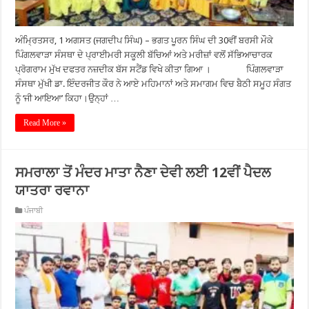
ਅੰਮ੍ਰਿਤਸਰ, 1 ਅਗਸਤ (ਜਗਦੀਪ ਸਿੰਘ) – ਭਗਤ ਪੂਰਨ ਸਿੰਘ ਦੀ 30ਵੀਂ ਬਰਸੀ ਮੌਕੇ
ਪਿੰਗਲਵਾੜਾ ਸੰਸਥਾ ਦੇ ਪ੍ਰਾਈਮਰੀ ਸਕੂਲੀ ਬੱਚਿਆਂ ਅਤੇ ਮਰੀਜ਼ਾਂ ਵਲੋਂ ਸੱਭਿਆਚਾਰਕ
ਪ੍ਰੋਗਰਾਮ ਮੁੱਖ ਦਫਤਰ ਨਜ਼ਦੀਕ ਬੱਸ ਸਟੈਂਡ ਵਿਖੇ ਕੀਤਾ ਗਿਆ । ਪਿੰਗਲਵਾੜਾ
ਸੰਸਥਾ ਮੁੱਖੀ ਡਾ. ਇੰਦਰਜੀਤ ਕੌਰ ਨੇ ਆਏ ਮਹਿਮਾਨਾਂ ਅਤੇ ਸਮਾਗਮ ਵਿਚ ਬੈਠੀ ਸਮੂਹ ਸੰਗਤ
ਨੂੰ ‘ਜੀ ਆਇਆ’ ਕਿਹਾ।ਉਨ੍ਹਾਂ …
Read More »
ਸਮਰਾਲਾ ਤੋਂ ਮੰਦਰ ਮਾਤਾ ਨੈਣਾ ਦੇਵੀ ਲਈ 12ਵੀਂ ਪੈਦਲ
ਯਾਤਰਾ ਰਵਾਨਾ
ਪੰਜਾਬੀ