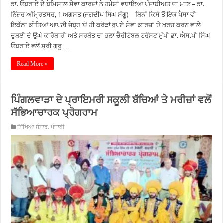
ਡਾ. ਓਬਰਾਏ ਦੇ ਬੇਮਿਸਾਲ ਸੇਵਾ ਕਾਰਜ਼ਾਂ ਨੇ ਹਮੇਸ਼ਾਂ ਵਧਾਇਆ ਪੰਜਾਬੀਅਤ ਦਾ ਮਾਣ – ਡਾ.
ਨਿੱੱਜ਼ਰ ਅੰਮ੍ਰਿਤਸਰ, 1 ਅਗਸਤ (ਜਗਦੀਪ ਸਿੰਘ ਸੱਗੂ) – ਬਿਨਾਂ ਕਿਸੇ ਤੋਂ ਇਕ ਪੈਸਾ ਵੀ
ਇਕੱਠਾ ਕੀਤਿਆਂ ਆਪਣੀ ਜੇਬ੍ਹ ‘ਚੋਂ ਹੀ ਕਰੋੜਾਂ ਰੁਪਏ ਸੇਵਾ ਕਾਰਜ਼ਾਂ ‘ਤੇ ਖ਼ਰਚ ਕਰਨ ਵਾਲੇ
ਦੁਬਈ ਦੇ ਉਘੇ ਕਾਰੋਬਾਰੀ ਅਤੇ ਸਰਬੱਤ ਦਾ ਭਲਾ ਚੈਰੀਟੇਬਲ ਟਰੱਸਟ ਮੁੱਖੀ ਡਾ. ਐਸ.ਪੀ ਸਿੰਘ
ਓਬਰਾਏ ਵਲੋਂ ਸ੍ਰੀ ਗੁਰੂ …
Read More »
ਪਿੰਗਲਵਾੜਾ ਦੇ ਪ੍ਰਾਇਮਰੀ ਸਕੂਲੀ ਬੱਚਿਆਂ ਤੇ ਮਰੀਜ਼ਾਂ ਵਲੋਂ
ਸੱਭਿਆਚਾਰਕ ਪ੍ਰੋਗਰਾਮ
ਸਿੱਖਿਆ ਸੰਸਾਰ
,
ਪੰਜਾਬੀ