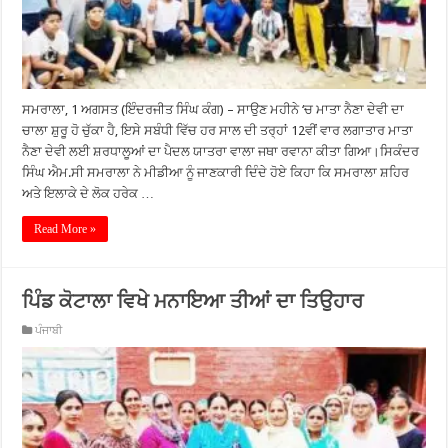
ਸਮਰਾਲਾ, 1 ਅਗਸਤ (ਇੰਦਰਜੀਤ ਸਿੰਘ ਕੰਗ) – ਸਾਉਣ ਮਹੀਨੇ ‘ਚ ਮਾਤਾ ਨੈਣਾ ਦੇਵੀ ਦਾ
ਚਾਲਾ ਸ਼ੁਰੂ ਹੋ ਚੁੱਕਾ ਹੈ, ਇਸੇ ਸਬੰਧੀ ਵਿੱਚ ਹਰ ਸਾਲ ਦੀ ਤਰ੍ਹਾਂ 12ਵੀਂ ਵਾਰ ਲਗਾਤਾਰ ਮਾਤਾ
ਨੈਣਾ ਦੇਵੀ ਲਈ ਸ਼ਰਧਾਲੂਆਂ ਦਾ ਪੈਦਲ ਯਾਤਰਾ ਵਾਲਾ ਜਥਾ ਰਵਾਨਾ ਕੀਤਾ ਗਿਆ।ਸਿਕੰਦਰ
ਸਿੰਘ ਐਮ.ਸੀ ਸਮਰਾਲਾ ਨੇ ਮੀਡੀਆ ਨੂੰ ਜਾਣਕਾਰੀ ਦਿੰਦੇ ਹੋਏ ਕਿਹਾ ਕਿ ਸਮਰਾਲਾ ਸ਼ਹਿਰ
ਅਤੇ ਇਲਾਕੇ ਦੇ ਲੋਕ ਹਰੇਕ …
Read More »
ਪਿੰਡ ਕੋਟਾਲਾ ਵਿਖੇ ਮਨਾਇਆ ਤੀਆਂ ਦਾ ਤਿਉਹਾਰ
ਪੰਜਾਬੀ