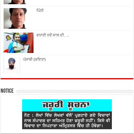
ਪਿੰਨੀ
ਵਧਾਈ ਨਵੇਂ ਸਾਲ ਦੀ….
ਪੰਜਾਬੀ (ਕਵਿਤਾ)
Notice