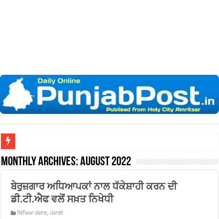
ਖ਼ਾਲਸਾ ਕਾਲਜ ਵਿਖੇ ‘ਆਸਟਰੇਲੀਆ
Monthly Archives:
August 2022
ਬੇਰੁਜ਼ਗਾਰ ਅਧਿਆਪਕਾਂ ਨਾਲ ਧੱਕੇਸ਼ਾਹੀ ਕਰਨ ਦੀ
ਡੀ.ਟੀ.ਐਫ ਵਲੋਂ ਸਖ਼ਤ ਨਿਖੇਧੀ
ਸਿੱਖਿਆ ਸੰਸਾਰ
,
ਪੰਜਾਬੀ