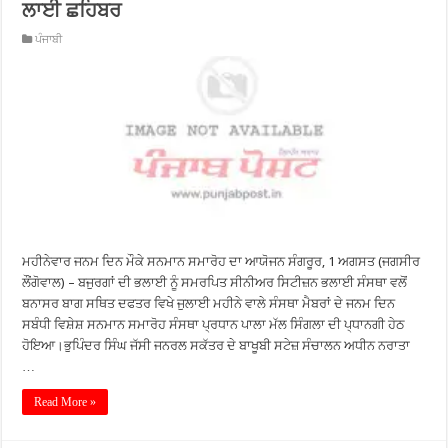
ਲਾਈ ਛਹਿਬਰ
ਪੰਜਾਬੀ
ਮਹੀਨੇਵਾਰ ਜਨਮ ਦਿਨ ਮੌਕੇ ਸਨਮਾਨ ਸਮਾਰੋਹ ਦਾ ਆਯੋਜਨ ਸੰਗਰੂਰ, 1 ਅਗਸਤ (ਜਗਸੀਰ
ਲੌਂਗੋਵਾਲ) – ਬਜੁਰਗਾਂ ਦੀ ਭਲਾਈ ਨੂੰ ਸਮਰਪਿਤ ਸੀਨੀਅਰ ਸਿਟੀਜ਼ਨ ਭਲਾਈ ਸੰਸਥਾ ਵਲੋਂ
ਬਨਾਸਰ ਬਾਗ ਸਥਿਤ ਦਫਤਰ ਵਿਖੇ ਜੁਲਾਈ ਮਹੀਨੇ ਵਾਲੇ ਸੰਸਥਾ ਮੈਬਰਾਂ ਦੇ ਜਨਮ ਦਿਨ
ਸਬੰਧੀ ਵਿਸ਼ੇਸ਼ ਸਨਮਾਨ ਸਮਾਰੋਹ ਸੰਸਥਾ ਪ੍ਰਧਾਨ ਪਾਲਾ ਮੱਲ ਸਿੰਗਲਾ ਦੀ ਪ੍ਧਾਨਗੀ ਹੇਠ
ਹੋਇਆ।ਭੁਪਿੰਦਰ ਸਿੰਘ ਜੱਸੀ ਜਨਰਲ ਸਕੱਤਰ ਦੇ ਬਾਖੂਬੀ ਸਟੇਜ਼ ਸੰਚਾਲਨ ਅਧੀਨ ਨਰਾਤਾ
…
Read More »