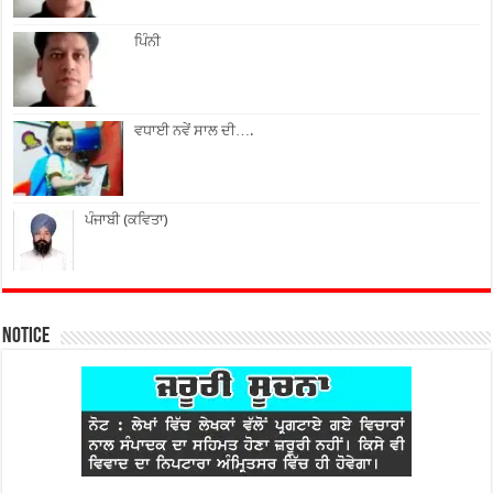
ਪਿੰਨੀ
ਵਧਾਈ ਨਵੇਂ ਸਾਲ ਦੀ….
ਪੰਜਾਬੀ (ਕਵਿਤਾ)
Notice