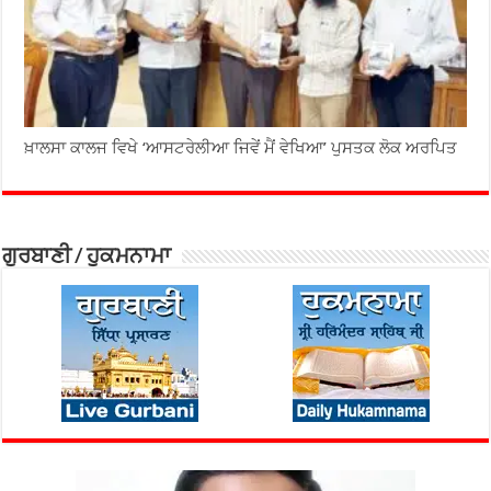
ਖ਼ਾਲਸਾ ਕਾਲਜ ਵਿਖੇ ‘ਆਸਟਰੇਲੀਆ ਜਿਵੇਂ ਮੈਂ ਵੇਖਿਆ’ ਪੁਸਤਕ ਲੋਕ ਅਰਪਿਤ
ਗੁਰਬਾਣੀ / ਹੁਕਮਨਾਮਾ