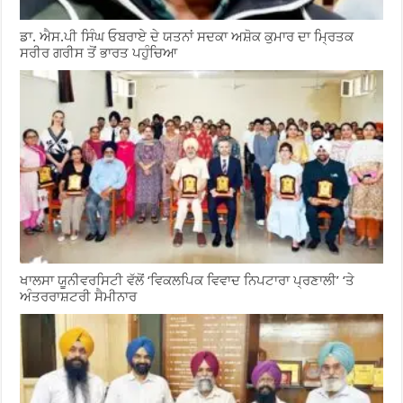
ਡਾ. ਐਸ.ਪੀ ਸਿੰਘ ਓਬਰਾਏ ਦੇ ਯਤਨਾਂ ਸਦਕਾ ਅਸ਼ੋਕ ਕੁਮਾਰ ਦਾ ਮ੍ਰਿਤਕ
ਸਰੀਰ ਗਰੀਸ ਤੋਂ ਭਾਰਤ ਪਹੁੰਚਿਆ
ਖਾਲਸਾ ਯੂਨੀਵਰਸਿਟੀ ਵੱਲੋਂ ‘ਵਿਕਲਪਿਕ ਵਿਵਾਦ ਨਿਪਟਾਰਾ ਪ੍ਰਣਾਲੀ’ ‘ਤੇ
ਅੰਤਰਰਾਸ਼ਟਰੀ ਸੈਮੀਨਾਰ