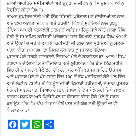
ਦੀਆਂ ਆਰਥਿਕ ਸਮੱਸਿਆਂਵਾਂ ਅਤੇ ਉਨ੍ਹਾਂ ਦੇ ਜੀਵਨ ਨੂੰ ਪੇਸ਼ ਦੁਸ਼ਵਾਰੀਆਂ ਨੂੰ
ਕੇਂਦਰਿਤ ਕੀਤਾ ਗਿਆ।
ਬਾਅਦ ਦੁਪਹਿਰ ‘ਤੇਰੀ ਮੇਰੀ ਇੱਕ ਜਿੰਦੜੀ’ ਪ੍ਰੋਗਰਾਮ ਦੇ ਚੱਲਦਿਆਂ ਨਾਮਵਰ
ਅਦਾਕਾਰ ਅਨੀਤਾ ਦੇਵਗਨ ਅਤੇ ਹਰਦੀਪ ਗਿੱਲ ਨੇ ਸ੍ਰੋਤਿਆਂ ਨਾਲ ਰੂਬਰੂ
ਹੁੰਦਿਆਂ ਆਪਣੀ ਕਲਾਕਾਰੀ ਨਾਲ ਜੁੜੇ ਅਹਿਮ ਪਹਿਲੂ ਸਾਂਝੇ ਕੀਤੇ।ਜੋਗਾ ਸਿੰਘ
ਜੋਗੀ ਨੂੰ ਸਮਰਪਿਤ ਕਵੀਸ਼ਰੀ ਪ੍ਰੋਗਰਾਮ ਵਿੱਚ ਗਿਆਨੀ ਗੁਰਮੁੱਖ ਸਿੰਘ ਐਮ.ਏ
ਅਤੇ ਉਹਨਾਂ ਦੇ ਜਥੇ ਨੇ ਆਪਣੀ ਕਵੀਸ਼ਰੀ ਦੀ ਕਲਾ ਨਾਲ ਸ੍ਰੋਤਿਆਂ ਨੂੰ ਮੰਤਰ-
ਮੁਗਧ ਕੀਤਾ।ਸਮਾਗਮ ਦਾ ਸਿਖਰ ਲੋਕ ਨਾਚ ਝੂਮਰ ਨਾਲ ਹੋਇਆ।
ਪੁਸਤਕ ਮੇਲੇ ਸਬੰਧੀ ਜਾਣਕਾਰੀ ਦਿੰਦਿਆਂ ਮੇਲੇ ਦੇ ਕਨਵੀਨਰ ਡਾ. ਆਤਮ ਸਿੰਘ
ਰੰਧਾਵਾ ਨੇ ਦੱਸਿਆ ਕਿ ਭਾਵੇਂ ਜਲੰਧਰ ਅਤੇ ਲੁਧਿਆਣੇ ਵਿੱਚ ਬੀਤੇ ਇੱਕ ਮਹੀਨੇ
ਵਿੱਚ ਹੀ ਦੋ ਪੁਸਤਕ ਮੇਲੇ ਲੱਗ ਚੁੱਕੇ ਹਨ, ਪਰ ਅੰਮ੍ਰਿਤਸਰ ਸਾਹਿਤ ਉਤਸਵ
ਅਤੇ ਪੁਸਤਕ ਮੇਲੇ ਦੇ ਪੰਜ ਦਿਨਾਂ ਵਿੱਚ 100 ਤੋਂ ਵੱਧ ਪਬਲਿਸ਼ਰਾਂ ਕੋਲੋਂ ਮੇਲੇ ਵਿੱਚ
ਆਏ ਲੋਕਾਂ ਨੇ 70 ਲੱਖ ਤੋਂ ਵੱਧ ਮੁੱਲ ਦੀਆਂ ਕਿਤਾਬਾਂ ਖਰੀਦੀਆਂ, ਜੋ ਸਾਡੇ ਪੁਸਤਕ
ਮੇਲੇ ਦੀ ਸਫ਼ਲਤਾ ਦਾ ਮਿਆਰ ਹੈ।ਡਾ. ਰੰਧਾਵਾ ਨੇ ਇਸ ਮੇਲੇ ਲਈ ਜਿਥੇ ਖ਼ਾਲਸਾ
ਕਾਲਜ ਮੈਨਜਮੈਂਟ ਅਤੇ ਪ੍ਰਿੰਸੀਪਲ ਦਾ ਧੰਨਵਾਦ ਕੀਤਾ ਉਥੇ ਮੇਲੇ ਨੂੰ ਸਫ਼ਲ
ਬਣਾਉਣ ਵਿੱਚ ਵੱਖ-ਵੱਖ ਵਿਭਾਗਾਂ ਵੱਲੋਂ ਪਾਏ ਸਹਿਯੋਗ ਲਈ ਉਹਨਾਂ ਦਾ ਵੀ
ਧੰਨਵਾਦ ਕੀਤਾ।
F
T
W
S
ac
wi
h
h