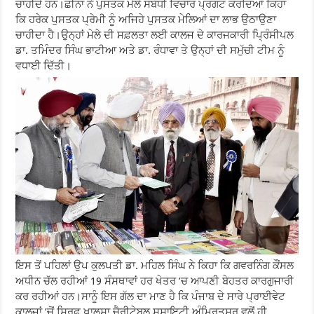
ਚਾਹੀਦੇ ਹਨ।ਛੀਨਾ ਨੇ ਪੁਸਤਕ ਮੇਲੇ ਸਬੰਧੀ ਵਿਚਾਰ ਪ੍ਰਗਟ ਕਰਦਿਆਂ ਕਿਹਾ
ਕਿ ਹਰੇਕ ਪੁਸਤਕ ਪ੍ਰੇਮੀ ਨੂੰ ਅਜਿਹੇ ਪੁਸਤਕ ਮੇਲਿਆਂ ਦਾ ਲਾਭ ਉਠਾਉਣਾ
ਚਾਹੀਦਾ ਹੈ।ਉਨ੍ਹਾਂ ਮੇਲੇ ਦੀ ਸਫ਼ਲਤਾ ਲਈ ਕਾਲਜ ਦੇ ਕਾਰਜਕਾਰੀ ਪ੍ਰਿੰਸੀਪਲ
ਡਾ. ਤਮਿੰਦਰ ਸਿੰਘ ਭਾਟੀਆ ਅਤੇ ਡਾ. ਰੰਧਾਵਾ ਤੇ ਉਨ੍ਹਾਂ ਦੀ ਸਮੁੱਚੀ ਟੀਮ ਨੂੰ
ਵਧਾਈ ਦਿੱਤੀ।
ਇਸ ਤੋਂ ਪਹਿਲਾਂ ਉਪ ਕੁਲਪਤੀ ਡਾ. ਮਹਿਲ ਸਿੰਘ ਨੇ ਕਿਹਾ ਕਿ ਗਵਰਨਿੰਗ ਕੌਂਸਲ
ਅਧੀਨ ਚੱਲ ਰਹੀਆਂ 19 ਸੰਸਥਾਵਾਂ ਹਰ ਖੇਤਰ ’ਚ ਆਪਣੀ ਬੇਹਤਰ ਕਾਰਗੁਜਾਰੀ
ਕਰ ਰਹੀਆਂ ਹਨ।ਸਾਨੂੰ ਇਸ ਗੱਲ ਦਾ ਮਾਣ ਹੈ ਕਿ ਪੰਜਾਬ ਦੇ ਸਾਰੇ ਪ੍ਰਾਈਵੇਟ
ਕਾਲਜਾਂ ’ਚੋਂ ਸਿਰਫ਼ ਖ਼ਾਲਸਾ ਚੈਰੀਟੇਬਲ ਸੁਸਾਇਟੀ ਅੰਮਿ੍ਰਤਸਰ ਵਲੋਂ ਹੀ