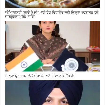
ਅੰਮ੍ਰਿਤਸਰੀ ਕੁਲਚੇ ਨੂੰ ਜੀ.ਆਈ ਟੈਗ ਦਿਵਾਉਣ ਲਈ ਜ਼ਿਲ੍ਹਾ ਪ੍ਰਸ਼ਾਸਨ ਵੱਲੋਂ
ਜਾਗਰੂਕਤਾ ਮੁਹਿੰਮ ਜਾਰੀ
ਜ਼ਿਲ੍ਹਾ ਪ੍ਰਸ਼ਾਸਨ ਵੱਲੋਂ ਵੀਜ਼ਾ ਕੰਸਲਟੈਂਸੀ ਦਾ ਲਾਇਸੈਂਸ ਰੱਦ