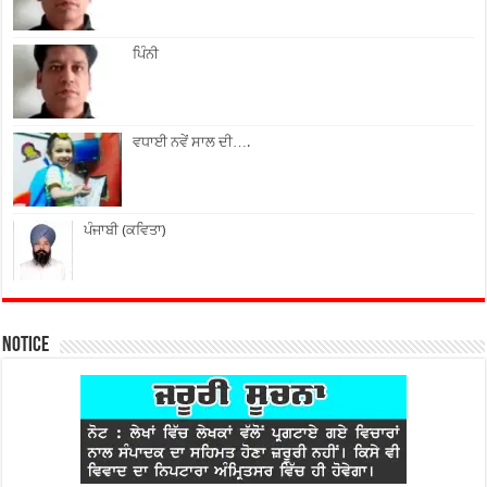
ਪਿੰਨੀ
ਵਧਾਈ ਨਵੇਂ ਸਾਲ ਦੀ….
ਪੰਜਾਬੀ (ਕਵਿਤਾ)
Notice