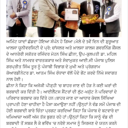
ਅਮਿੱਟ ਯਾਦਾਂ ਛੱਡਦਾ ਹੋਇਆ ਸੰਪੰਨ ਹੋ ਗਿਆ।ਮੇਲੇ ਦੇ 5ਵੇਂ ਦਿਨ ਦੀ ਸ਼ੁਰੂਆਤ
ਖਾਲਸਾ ਯੂਨੀਵਰਸਿਟੀ ਦੇ ਪ੍ਰੋ: ਚਾਂਸਲਰ ਅਤੇ ਖ਼ਾਲਸਾ ਕਾਲਜ ਗਵਰਨਿੰਗ ਕੌਂਸਲ
ਦੇ ਆਨਰੇਰੀ ਸਕੱਤਰ ਰਜਿੰਦਰ ਮੋਹਨ ਸਿੰਘ ਛੀਨਾ, ਉਪ-ਕੁਲਪਤੀ ਡਾ. ਮਹਿਲ
ਸਿੰਘ ਅਤੇ ਨਾਮਵਰ ਵਾਰਤਕਕਾਰ ਅਤੇ ਸੇਵਾਮੁਕਤ ਆਈ.ਜੀ ਪੰਜਾਬ ਪੁਲਿਸ
ਗਰਪ੍ਰੀਤ ਸਿੰਘ ਤੂਰ ਨੂੰ ਪੰਜਾਬੀ ਵਿਭਾਗ ਦੇ ਮੁਖੀ ਅਤੇ ਪ੍ਰੋਗਰਾਮ
ਕੋਆਰਡੀਨੇਟਰ ਡਾ. ਆਤਮ ਸਿੰਘ ਰੰਧਾਵਾ ਵੱਲੋਂ ਪੌਦੇ ਭੇਂਟ ਕਰਦੇ ਨਿੱਘੇ ਸਵਾਗਤ
ਨਾਲ ਹੋਈ।
ਛੀਨਾ ਨੇ ਕਿਹਾ ਕਿ ਅਜੋਕੀ ਪੀੜ੍ਹੀ ’ਚ ਬਾਹਰ ਜਾਣ ਦੀ ਹੋੜ ਨੇ ਕਈ ਘਰਾਂ ਦੀ
ਬਰਬਾਦੀ ਕਰ ਦਿੱਤੀ ਹੈ। ਆਈਲੈੱਟਸ ਸੈਂਟਰਾਂ ਦੀ ਲੁੱਟ-ਖਸੁੱਟ ਨੇ ਪਰਿਵਾਰਾਂ ਦੇ
ਪਰਿਵਾਰ ਬਰਬਾਦ ਕਰ ਦਿੱਤੇ ਹਨ।ਬਾਹਰ ਜਾਣ ਦਾ ਆਧਾਰ ਕੇਵਲ ਸਿੱਖਿਆ
ਪ੍ਰਾਪਤੀ ਹੋਣਾ ਚਾਹੀਦਾ ਹੈ ਪੈਸਾ ਕਮਾਉਣਾ ਨਹੀਂ।ਉਨ੍ਹਾਂ ਨੇ ਵੰਡ ਸਮੇਂ ਪੰਜਾਬ ਦੀ
ਹੋਈ ਬਰਬਾਦੀ ਬਾਰੇ ਚਿੰਤਾ ਪ੍ਰਗਟ ਕਰਦਿਆਂ ਕਿਹਾ ਕਿ ਪੰਜਾਬ ਦੇ ਬਟਵਾਰੇ ਦਾ
ਖਮਿਆਜ਼ਾ ਅਸੀਂ ਅੱਜ ਤੱਕ ਭੁਗਤ ਰਹੇ ਹਾਂ।ਉਨ੍ਹਾਂ ਕਿਹਾ ਕਿ ਸਾਨੂੰ ਵੰਡ ਦੀ
ਬਰਬਾਦੀ ਤੋਂ ਸਬਕ ਲੈ ਕੇ ਭਵਿੱਖ ’ਚ ਨਰੋਏ ਸਮਾਜ ਨੂੰ ਸਿਰਜਣ ਦੇ ਯਤਨ ਕਰਨੇ