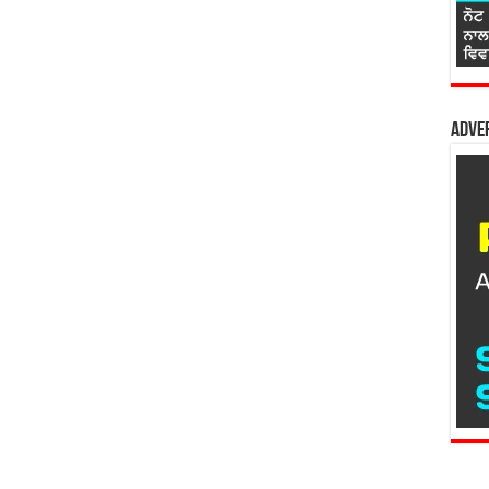
Adver