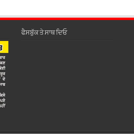
ਫੈਸਬੁੱਕ ਤੇ ਸਾਥ ਦਿਓ