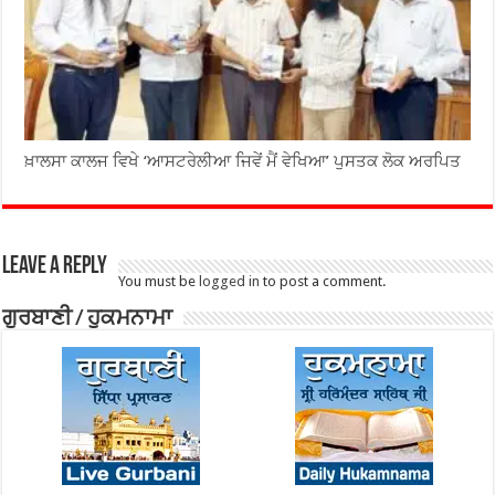
ਖ਼ਾਲਸਾ ਕਾਲਜ ਵਿਖੇ ‘ਆਸਟਰੇਲੀਆ ਜਿਵੇਂ ਮੈਂ ਵੇਖਿਆ’ ਪੁਸਤਕ ਲੋਕ ਅਰਪਿਤ
Leave a Reply
You must be
logged in
to post a comment.
ਗੁਰਬਾਣੀ / ਹੁਕਮਨਾਮਾ