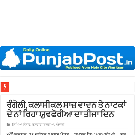
ਖ਼ਾਲਸਾ
ਰੰਗੋਲੀ, ਕਲਾਸੀਕਲ ਸਾਜ਼ ਵਾਦਨ ਤੇ ਨਾਟਕਾਂ
ਦੇ ਨਾਂ ਰਿਹਾ ਯੁਵਫੋਰੀਆ ਦਾ ਤੀਜਾ ਦਿਨ
ਸਿੱਖਿਆ ਸੰਸਾਰ
,
ਤਸਵੀਰਾਂ ਬੋਲਦੀਆਂ
,
ਪੰਜਾਬੀ
ਅੰਮ੍ਰਿਤਸਰ, 28 ਦਸੰਬਰ (ਪੰਜਾਬ ਪੋਸਟ – ਸੁਖਬਰ ਸਿੰਘ ਖੁਰਮਣੀਆਂ) – ਗੁਰੂ