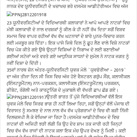
ਨਾਨਕ ਦੇਵ ਯੂਨੀਵਰਸਿਟੀ ਦੇ ਖਚਾਖਚ ਭਰੇ ਦਸਮੇਸ਼ ਆਡੀਟੋਰੀਅਮ ਵਿਚ ਅੱਜ
23 ਯੂਨੀਵਰਸਿਟੀਆਂ ਦੇ ਵਿਦਿਆਰਥੀ ਕਲਾਕਾਰਾਂ ਨੇ ਆਪੋ ਆਪਣੇ ਨਾਟਕਾਂ ਵਿਚ
ਮੰਝੀ ਕਲਾਕਾਰੀ ਦੇ ਨਾਲ ਦਰਸ਼ਕਾਂ ਨੂੰ ਕੀਲ ਕੇ ਹੀ ਨਹੀਂ ਰੱਖ ਦਿਤਾ ਸਗੋਂ ਵਿਸ਼ਵ
ਸਮਾਜ ਵਿਚ ਵਾਪਰ ਰਹੀਆਂ ਵੱਖ ਵੱਖ ਘਟਨਾਵਾਂ ਦੇ ਬਾਰੇ ਪੁਨਰ-ਵਿਚਾਰ ਕਰਨ
ਲਈ ਮਜਬੂਰ ਕਰ ਦਿੱਤਾ। ਇਕ ਪਾਸੇ ਜਿਥੇ ਦਿਲ ਨੂੰ ਛੂਹ ਲੈਣ ਵਾਲੇ ਵਿਸ਼ੇ ਨਾਟਕਾਂ
ਵਿਚ ਪੇਸ਼ ਕੀਤੇ ਗਏ ਉਥੇ ਉਨ੍ਹਾਂ ਵਿਸ਼ਿਆਂ ਦੇ ਨਿਭਾਅ ਦੇ ਲਈ ਬਣਾਈਆਂ
ਗਈਆਂ ਸਟੇਜਾਂ ਅਤੇ ਵਰਤੇ ਗਏ ਆਧੁਨਿਕ ਸਾਧਨਾਂ ਦੇ ਸੁਮੇਲ ਨੇ ਨਾਟਕ ਜਗਤ ਨੂੰ
ਨਵੀਂ ਦਿਸ਼ਾ ਦੇ ਦਿੱਤੀ।
35ਵਾਂ ਨਾਰਥ ਜ਼ੋਨ ਅੰਤਰ-ਯੂਨੀਵਰਸਿਟੀ ਯੁਵਕ ਮੇਲੇ `ਯੁਵਫੋਰੀਆ – 2019`
ਦਾ ਅੱਜ ਤੀਜਾ ਦਿਨ ਸੀ ਜਿਸ ਵਿਚ ਅੱਜ ਹੋਏ ਵੈਸਟਰਨ ਗਰੁੱਪ ਸੌਂਗ, ਕਲਾਸੀਕਲ
(ਇੰਸਟਰੂਮੈਂਟਲ) ਨਾਨ-ਪਰਕਸ਼ਨ, ਕਲਾਸੀਕਲ (ਇੰਸਟਰੂਮੈਂਟਲ) ਪਰਕਸ਼ਨ,
ਡੀਬੇਟ, ਰੰਗੋਲੀ ਅਤੇ ਕਾਰਟੂਨਿੰਗ ਦੇ ਮੁਕਾਬਲੇ ਵੀ ਵੱਖਰੀ ਛਾਪ ਛੱਡ ਗਏ।
ਉਤਰੀ ਭਾਰਤ ਤੋਂ ਪੁੱਜੇ ਵਿਦਿਆਰਥੀਆਂ ਵੱਲੋਂ ਇਸ
ਯੁਵਕ ਮੇਲੇ ਵਿਚ ਸਿਰਫ ਭਾਗ ਹੀ ਨਹੀਂ ਲਿਆ ਰਿਹਾ, ਸਗੋਂ ਉਨ੍ਹਾਂ ਵੱਲੋਂ ਪੰਜਾਬ ਦੀ
ਵਿਰਾਸਤ ਨੂੰ ਸਮਝਣ ਦੇ ਨਾਲ ਨਾਲ ਵੱਖ ਵੱਖ ਪ੍ਰੋਗਰਾਮਾਂ ਦੇ ਵਿਚ ਵੀ ਬੜੀ ਨਿੱਜੀ
ਦਿਲਚਸਪੀ ਲੈ ਕੇ ਵੇਖਿਆ ਜਾ ਰਿਹਾ ਹੈ।ਦਸਮੇਸ਼ ਆਡੀਟੋਰੀਅਮ ਦੇ ਵਿਚ
ਨਾਟਕਾਂ ਦੀ ਅਜਿਹੀ ਝੜੀ ਲੱਗੀ ਕਿ ਉਹ ਦੇਰ ਸ਼ਾਮ ਤਕ ਜਾਰੀ ਰਹੀ ਜਿਨ੍ਹਾਂ
ਵਿਚ ਵੱਖ ਵੱਖ ਰਾਜਾਂ ਦੀ ਨਾਟਕ ਕਲਾ ਇਕ ਮੰਚ ਉਪਰ ਦੇਖਣ ਨੂੰ ਮਿਲੀ। ਕਈ