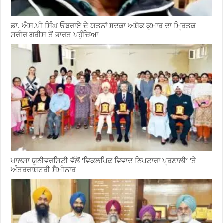
ਡਾ. ਐਸ.ਪੀ ਸਿੰਘ ਓਬਰਾਏ ਦੇ ਯਤਨਾਂ ਸਦਕਾ ਅਸ਼ੋਕ ਕੁਮਾਰ ਦਾ ਮ੍ਰਿਤਕ
ਸਰੀਰ ਗਰੀਸ ਤੋਂ ਭਾਰਤ ਪਹੁੰਚਿਆ
ਖਾਲਸਾ ਯੂਨੀਵਰਸਿਟੀ ਵੱਲੋਂ ‘ਵਿਕਲਪਿਕ ਵਿਵਾਦ ਨਿਪਟਾਰਾ ਪ੍ਰਣਾਲੀ’ ‘ਤੇ
ਅੰਤਰਰਾਸ਼ਟਰੀ ਸੈਮੀਨਾਰ