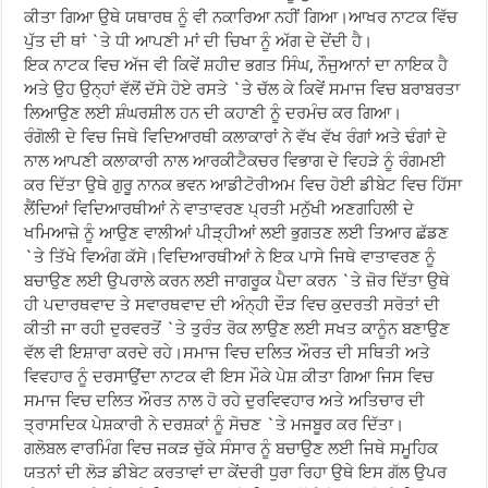
ਕੀਤਾ ਗਿਆ ਉਥੇ ਯਥਾਰਥ ਨੂੰ ਵੀ ਨਕਾਰਿਆ ਨਹੀਂ ਗਿਆ।ਆਖਰ ਨਾਟਕ ਵਿੱਚ
ਪੁੱਤ ਦੀ ਥਾਂ `ਤੇ ਧੀ ਆਪਣੀ ਮਾਂ ਦੀ ਚਿਖਾ ਨੂੰ ਅੱਗ ਦੇ ਦੇਂਦੀ ਹੈ।
ਇਕ ਨਾਟਕ ਵਿਚ ਅੱਜ ਵੀ ਕਿਵੇਂ ਸ਼ਹੀਦ ਭਗਤ ਸਿੰਘ, ਨੌਜੁਆਨਾਂ ਦਾ ਨਾਇਕ ਹੈ
ਅਤੇ ਉਹ ਉਨ੍ਹਾਂ ਵੱਲੋਂ ਦੱਸੇ ਹੋਏ ਰਸਤੇ `ਤੇ ਚੱਲ ਕੇ ਕਿਵੇਂ ਸਮਾਜ ਵਿਚ ਬਰਾਬਰਤਾ
ਲਿਆਉਣ ਲਈ ਸ਼ੰਘਰਸ਼ੀਲ ਹਨ ਦੀ ਕਹਾਣੀ ਨੂੰ ਦਰਮੰਚ ਕਰ ਗਿਆ।
ਰੰਗੋਲੀ ਦੇ ਵਿਚ ਜਿਥੇ ਵਿਦਿਆਰਥੀ ਕਲਾਕਾਰਾਂ ਨੇ ਵੱਖ ਵੱਖ ਰੰਗਾਂ ਅਤੇ ਢੰਗਾਂ ਦੇ
ਨਾਲ ਆਪਣੀ ਕਲਾਕਾਰੀ ਨਾਲ ਆਰਕੀਟੈਕਚਰ ਵਿਭਾਗ ਦੇ ਵਿਹੜੇ ਨੂੰ ਰੰਗਮਈ
ਕਰ ਦਿੱਤਾ ਉਥੇ ਗੁਰੂ ਨਾਨਕ ਭਵਨ ਆਡੀਟੋਰੀਅਮ ਵਿਚ ਹੋਈ ਡੀਬੇਟ ਵਿਚ ਹਿੱਸਾ
ਲੈਂਦਿਆਂ ਵਿਦਿਆਰਥੀਆਂ ਨੇ ਵਾਤਾਵਰਣ ਪ੍ਰਤੀ ਮਨੁੱਖੀ ਅਣਗਹਿਲੀ ਦੇ
ਖਮਿਆਜ਼ੇ ਨੂੰ ਆਉਣ ਵਾਲੀਆਂ ਪੀੜ੍ਹੀਆਂ ਲਈ ਭੁਗਤਣ ਲਈ ਤਿਆਰ ਛੱਡਣ
`ਤੇ ਤਿੱਖੇ ਵਿਅੰਗ ਕੱਸੇ।ਵਿਦਿਆਰਥੀਆਂ ਨੇ ਇਕ ਪਾਸੇ ਜਿਥੇ ਵਾਤਾਵਰਣ ਨੂੰ
ਬਚਾਉਣ ਲਈ ਉਪਰਾਲੇ ਕਰਨ ਲਈ ਜਾਗਰੂਕ ਪੈਦਾ ਕਰਨ `ਤੇ ਜ਼ੋਰ ਦਿੱਤਾ ਉਥੇ
ਹੀ ਪਦਾਰਥਵਾਦ ਤੇ ਸਵਾਰਥਵਾਦ ਦੀ ਅੰਨ੍ਹੀ ਦੌੜ ਵਿਚ ਕੁਦਰਤੀ ਸਰੋਤਾਂ ਦੀ
ਕੀਤੀ ਜਾ ਰਹੀ ਦੁਰਵਰਤੋਂ `ਤੇ ਤੁਰੰਤ ਰੋਕ ਲਾਉਣ ਲਈ ਸਖਤ ਕਾਨੂੰਨ ਬਣਾਉਣ
ਵੱਲ ਵੀ ਇਸ਼ਾਰਾ ਕਰਦੇ ਰਹੇ।ਸਮਾਜ ਵਿਚ ਦਲਿਤ ਔਰਤ ਦੀ ਸਥਿਤੀ ਅਤੇ
ਵਿਵਹਾਰ ਨੂੰ ਦਰਸਾਉਂਦਾ ਨਾਟਕ ਵੀ ਇਸ ਮੌਕੇ ਪੇਸ਼ ਕੀਤਾ ਗਿਆ ਜਿਸ ਵਿਚ
ਸਮਾਜ ਵਿਚ ਦਲਿਤ ਔਰਤ ਨਾਲ ਹੋ ਰਹੇ ਦੁਰਵਿਵਹਾਰ ਅਤੇ ਅਤਿਚਾਰ ਦੀ
ਤ੍ਰਾਸਦਿਕ ਪੇਸ਼ਕਾਰੀ ਨੇ ਦਰਸ਼ਕਾਂ ਨੂੰ ਸੋਚਣ `ਤੇ ਮਜਬੂਰ ਕਰ ਦਿੱਤਾ।
ਗਲੋਬਲ ਵਾਰਮਿੰਗ ਵਿਚ ਜਕੜ ਚੁੱਕੇ ਸੰਸਾਰ ਨੂੰ ਬਚਾਉਣ ਲਈ ਜਿਥੇ ਸਮੂਹਿਕ
ਯਤਨਾਂ ਦੀ ਲੋੜ ਡੀਬੇਟ ਕਰਤਾਵਾਂ ਦਾ ਕੇਂਦਰੀ ਧੁਰਾ ਰਿਹਾ ਉਥੇ ਇਸ ਗੱਲ ਉਪਰ