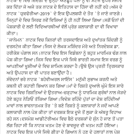
ਨਾਟਕਾਂ ਦੇ ਵਿਚ ਜ਼ਿੰਦਗੀ ਦੇ ਉਨ੍ਹਾਂ ਅਣਛੂਹੇ ਪਲਾਂ ਨੂੰ ਵੀ ਸਟੇਜ ਉਪਰ ਸੰਜੀਵ
ਕਰ ਦਿੱਤਾ ਜੋ ਅਜੇ ਤਕ ਨਾਟਕ ਦੇ ਇਤਿਹਾਸ ਦਾ ਹਿੱਸਾ ਵੀ ਨਹੀਂ ਰਹੇ।ਅੱਜ ਦੇ
ਨਾਟਕ `ਯੁਵਫੋਰੀਆ-2019` ਦੇ ਇਕ ਉਪਲਬਧੀ ਦੇ ਤੌਰ `ਤੇ ਜਾਣੇ ਜਾਣਗੇ।
ਜਿਨ੍ਹਾਂ ਦੇ ਵਿਚ ਸਿਰਫ ਨਵੇਂ ਵਿਸ਼ਿਆਂ ਨੂੰ ਹੀ ਨਹੀਂ ਲਿਆ ਗਿਆ।ਸਗੋਂ ਓਨਾਂ ਦੀ
ਪੇਸ਼ਕਾਰੀ ਦੇ ਲਈ ਵਿਦਿਆਰਥੀਆਂ ਵੱਲੋਂ ਪ੍ਰੋੜ ਕਲਾਕਾਰੀ ਦਾ ਵੀ ਵਿਖਾਵਾ
ਕੀਤਾ।
`ਜਾਨੇਮਨ` ਨਾਟਕ ਵਿਚ ਕਿਨਰਾਂ ਦੀ ਤਰਸਦਾਇਕ ਅਤੇ ਦੁਖਾਂਤਕ ਜ਼ਿੰਦਗੀ ਨੂੰ
ਦਰਸਟੇਜ ਕੀਤਾ ਗਿਆ।ਜਿਸ ਦੇ ਲੇਖਕ ਮਸ਼ਿੰਦਰ ਮੋਰੇ ਅਤੇ ਨਿਰਦੇਸ਼ਕ ਡਾ.
ਹਰੀਕੇਸ਼ ਪੰਗਾਲ ਸਨ।ਨਾਟਕ ਵਿਚ ਇਸ ਵਿਡੰਬਨਾ ਨੂੰ ਬਹੁਤ ਮਾਰਮਿਕ ਢੰਗ ਨਾਲ
ਪੇਸ਼ ਕੀਤਾ ਗਿਆ।ਜਿਸ ਵਿਚ ਇਕ ਪਾਸੇ ਜਿਥੇ ਭਾਰਤੀ ਸਮਾਜ ਇਸ ਵਰਗ ਨੂੰ
ਆਪਣੀਆਂ ਖੂਸ਼ੀਆਂ ਦੇ ਵਿਚ ਸ਼ਾਮਿਲ ਕਰਦਾ ਹੈ।ਉਥੇ ਉਸ ਪ੍ਰਤੀ ਤ੍ਰਿਸਕਾਰ
ਅਤੇ ਉਪਹਾਸ ਦਾ ਵੀ ਪਾਤਰ ਬਣਾਉਂਦਾ ਹੈ।
ਸੰਵੇਦਨਾਂ ਭਰੇ ਨਾਟਕ `ਬਹੇਵੀਅਰਲ ਸਾਇੰਸ` ਮਨੁੱਖੀ ਸੁਭਾਅ ਕਰਨੀ ਅਤੇ
ਕਥਨੀ ਦੀ ਕਹਾਣੀ ਬਿਆਨ ਕਰ ਗਿਆ।ਮਾਂ ਦੇ ਰਿਸ਼ਤੇ ਦੁਆਲੇ ਘੁੰਮੇ ਇਸ ਸਾਰੇ
ਨਾਟਕ ਵਿਚ ਰਿਸ਼ਤਿਆਂ ਦੇ ਉਤਰਾਅ-ਚੜ੍ਹਾਅ ਨੂੰ ਧਾਰਮਿਕ ਗ੍ਰੰਥਾਂ ਨਾਲ ਜੋੜਦੇ
ਹੋਏ ਬਹੁਤ ਨੇੜਿਓਂ ਤੱਕਿਆ ਗਿਆ।ਵਿਦੇਸ਼ ਰਹਿੰਦੇ ਪੁੱਤਾਂ ਦਾ ਦੇਸ਼ ਰਹਿੰਦੀਆਂ
ਮਾਵਾਂ ਨਾਲ ਭਾਵਨਾਤਮਕ ਤੌਰ `ਤੇ ਬਣੇ ਰਿਸ਼ਤੇ ਨੂੰ ਕਲਾਕਾਰਾਂ ਨੇ ਜਦੋਂ ਆਪਣੇ
ਕਲਾਕਾਰੀ ਨਾਲ ਪੇਸ਼ ਕੀਤਾ ਤਾਂ ਦਰਸ਼ਕ ਇਕ ਦੂਜੇ ਤੋਂ ਲੁਕਾ ਕੇ ਅੱਥਰੂ ਵਿਹਾਅ
ਰਹੇ ਸਨ।ਦਸਮੇਸ਼ ਆਡੀਟੋਰੀਅਮ ਵਿਚ ਬੈਠੇ ਦਰਸ਼ਕਾਂ ਦੇ ਸੁੰਨ ਹੋ ਜਾਣ ਤੋਂ ਪਤਾ
ਲੱਗ ਰਿਹਾ ਸੀ ਕਿ ਨਾਟਕ ਖਤਮ ਹੋਣ ਦੇ ਬਾਵਜੂਦ ਵੀ ਖਤਮ ਨਹੀਂ ਹੋਇਆ।
ਨਾਟਕ ਵਿਚ ਇਕ ਪਾਸੇ ਜਿਥੇ ਗੀਤਾ ਦੇ ਗਿਆਨ ਨੂੰ ਹੁਣ ਦੇ ਹਲਾਤਾਂ ਨਾਲ ਪੇਸ਼