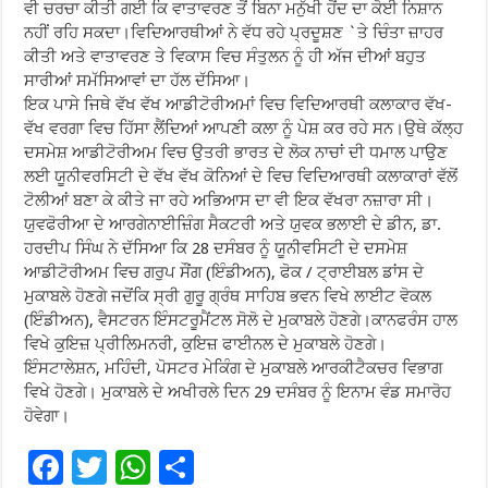
ਵੀ ਚਰਚਾ ਕੀਤੀ ਗਈ ਕਿ ਵਾਤਾਵਰਣ ਤੋਂ ਬਿਨਾ ਮਨੁੱਖੀ ਹੋਂਦ ਦਾ ਕੋਈ ਨਿਸ਼ਾਨ
ਨਹੀਂ ਰਹਿ ਸਕਦਾ।ਵਿਦਿਆਰਥੀਆਂ ਨੇ ਵੱਧ ਰਹੇ ਪ੍ਰਦੂਸ਼ਣ `ਤੇ ਚਿੰਤਾ ਜ਼ਾਹਰ
ਕੀਤੀ ਅਤੇ ਵਾਤਾਵਰਣ ਤੇ ਵਿਕਾਸ ਵਿਚ ਸੰਤੁਲਨ ਨੂੰ ਹੀ ਅੱਜ ਦੀਆਂ ਬਹੁਤ
ਸਾਰੀਆਂ ਸਮੱਸਿਆਵਾਂ ਦਾ ਹੱਲ ਦੱਸਿਆ।
ਇਕ ਪਾਸੇ ਜਿਥੇ ਵੱਖ ਵੱਖ ਆਡੀਟੋਰੀਅਮਾਂ ਵਿਚ ਵਿਦਿਆਰਥੀ ਕਲਾਕਾਰ ਵੱਖ-
ਵੱਖ ਵਰਗਾ ਵਿਚ ਹਿੱਸਾ ਲੈਂਦਿਆਂ ਆਪਣੀ ਕਲਾ ਨੂੰ ਪੇਸ਼ ਕਰ ਰਹੇ ਸਨ।ਉਥੇ ਕੱਲ੍ਹ
ਦਸਮੇਸ਼ ਆਡੀਟੋਰੀਅਮ ਵਿਚ ਉਤਰੀ ਭਾਰਤ ਦੇ ਲੋਕ ਨਾਚਾਂ ਦੀ ਧਮਾਲ ਪਾਉਣ
ਲਈ ਯੂਨੀਵਰਸਿਟੀ ਦੇ ਵੱਖ ਵੱਖ ਕੋਨਿਆਂ ਦੇ ਵਿਚ ਵਿਦਿਆਰਥੀ ਕਲਾਕਾਰਾਂ ਵੱਲੋਂ
ਟੋਲੀਆਂ ਬਣਾ ਕੇ ਕੀਤੇ ਜਾ ਰਹੇ ਅਭਿਆਸ ਦਾ ਵੀ ਇਕ ਵੱਖਰਾ ਨਜ਼ਾਰਾ ਸੀ।
ਯੁਵਫੋਰੀਆ ਦੇ ਆਰਗੇਨਾਈਜ਼ਿੰਗ ਸੈਕਟਰੀ ਅਤੇ ਯੁਵਕ ਭਲਾਈ ਦੇ ਡੀਨ, ਡਾ.
ਹਰਦੀਪ ਸਿੰਘ ਨੇ ਦੱਸਿਆ ਕਿ 28 ਦਸੰਬਰ ਨੂੰ ਯੂਨੀਵਸਿਟੀ ਦੇ ਦਸਮੇਸ਼
ਆਡੀਟੋਰੀਅਮ ਵਿਚ ਗਰੁਪ ਸੌਂਗ (ਇੰਡੀਅਨ), ਫੋਕ / ਟ੍ਰਾਈਬਲ ਡਾਂਸ ਦੇ
ਮੁਕਾਬਲੇ ਹੋਣਗੇ ਜਦੋਂਕਿ ਸ੍ਰੀ ਗੁਰੂ ਗ੍ਰੰਥ ਸਾਹਿਬ ਭਵਨ ਵਿਖੇ ਲਾਈਟ ਵੋਕਲ
(ਇੰਡੀਅਨ), ਵੈਸਟਰਨ ਇੰਸਟਰੂਮੈਂਟਲ ਸੋਲੋ ਦੇ ਮੁਕਾਬਲੇ ਹੋਣਗੇ।ਕਾਨਫਰੰਸ ਹਾਲ
ਵਿਖੇ ਕੁਇਜ਼ ਪ੍ਰੀਲਿਮਨਰੀ, ਕੁਇਜ਼ ਫਾਈਨਲ ਦੇ ਮੁਕਾਬਲੇ ਹੋਣਗੇ।
ਇੰਸਟਾਲੇਸ਼ਨ, ਮਹਿੰਦੀ, ਪੋਸਟਰ ਮੇਕਿੰਗ ਦੇ ਮੁਕਾਬਲੇ ਆਰਕੀਟੈਕਚਰ ਵਿਭਾਗ
ਵਿਖੇ ਹੋਣਗੇ। ਮੁਕਾਬਲੇ ਦੇ ਅਖੀਰਲੇ ਦਿਨ 29 ਦਸੰਬਰ ਨੂੰ ਇਨਾਮ ਵੰਡ ਸਮਾਰੋਹ
ਹੋਵੇਗਾ।
F
T
W
S