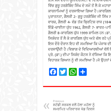
ਇਸ ਸਮੇਂ ਦੌਰਾਨ ਯੂਨੀਵਰਸਿਟੀ ਦੇ ਵਿਦਿਆਰਥੀਆ
ਵਿੱਚ ਗੁਰੂ ਹਰਗੋਬਿੰਦ ਸਿੰਘ ਦੇ ਸਮੇਂ ਤੋਂ ਲੈ ਕੇ 
ਕਾਰਨਾਮਿਆਂ ਨੂੰ ਦਰਸਾਇਆ ਗਿਆ ਹੈ।ਕਾਰਗਿਲ 
ਪੁਰਾਤਨਤਾ, ਗੈਲਰੀ 2- ਗੁਰੂ ਹਰਗੋਬਿੰਦ ਜੀ ਸਿੱਖ
ਵਾਰਜ਼, ਗੈਲਰੀ 4- ਵੰਡ ਤੱਕ ਬ੍ਰਿਟਿਸ਼ ਰਾਜ (18
ਇੰਡੋ-ਚਾਈਨਾ ਯੁੱਧ 1962, ਗੈਲਰੀ 7- ਭਾਰਤ-ਪ
ਗੈਲਰੀ 8-ਕਾਰਗਿਲ ਯੁੱਧ 1999 ਸ਼ਾਮਿਲ ਹਨ।ਡਾ.
ਸਿਕੰਦਰ ਤੋਂ ਲੈ ਕੇ ਕਾਰਗਿਲ ਯੁੱਧ ਅਤੇ ਚੱਲ ਰਹੇ 
ਇਸ ਦੌਰੇ ਦੌਰਾਨ ਇਹ ਵੀ ਸਮਝਿਆ ਕਿ ਪੰਜਾਬ ਦੀ ਧ
ਦਰਸਾਉਂਦੀ ਹੈ।ਵਿਭਾਗ ਦੇ ਵਿਦਿਆਰਥੀਆਂ ਵੱਲੋ
ਪ੍ਰੋ. (ਡਾ.) ਦੀਪਾ ਸਿਕੰਦ ਕੌਟਸ ਨੇ ਦੱਸਿਆ ਕਿ 
ਵਿਹਾਰਕ ਗਿਆਨ ਨੂੰ ਵੀ ਸਮਝਿਆ ਹੈ।ਜੋ ਉਹਨਾਂ ਦ
F
T
W
S
ac
wi
h
h
e
tt
at
ar
b
er
sA
e
o
p
Previous
ਸਟੱਡੀ ਸਰਕਲ ਵਲੋਂ ਹੋਲਾ ਮਹੱਲਾ ਨੂੰ
ਸਮਰਪਿਤ ਪਰਿਵਾਰਕ ਖੇਡ ਦਿਵਸ