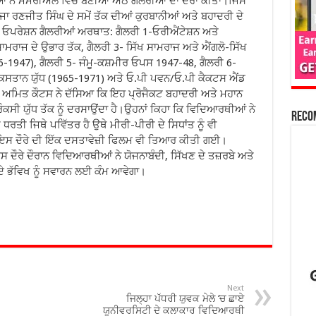
ਂ ਨੇ ਮੈਮੋਰੀਅਲ ਵਿੱਚ ਬਣੀਆਂ ਅੱਠ ਗੈਲਰੀਆਂ ਦਾ ਦੌਰਾ ਕੀਤਾ।ਜਿਸ
ਮਹਾਰਾਜਾ ਰਣਜੀਤ ਸਿੰਘ ਦੇ ਸਮੇਂ ਤੱਕ ਦੀਆਂ ਕੁਰਬਾਨੀਆਂ ਅਤੇ ਬਹਾਦਰੀ ਦੇ
ਓਪਰੇਸ਼ਨ ਗੈਲਰੀਆਂ ਅਰਥਾਤ: ਗੈਲਰੀ 1-ਓਰੀਐਂਟੇਸ਼ਨ ਅਤੇ
 ਸਾਮਰਾਜ ਦੇ ਉਭਾਰ ਤੱਕ, ਗੈਲਰੀ 3- ਸਿੱਖ ਸਾਮਰਾਜ ਅਤੇ ਐਂਗਲੋ-ਸਿੱਖ
46-1947), ਗੈਲਰੀ 5- ਜੰਮੂ-ਕਸ਼ਮੀਰ ਓਪਸ 1947-48, ਗੈਲਰੀ 6-
ਾਕਿਸਤਾਨ ਯੁੱਧ (1965-1971) ਅਤੇ ਓ.ਪੀ ਪਵਨ/ਓ.ਪੀ ਕੈਕਟਸ ਐਂਡ
 ਅਮਿਤ ਕੌਟਸ ਨੇ ਦੱਸਿਆ ਕਿ ਇਹ ਪ੍ਰੋਜੈਕਟ ਬਹਾਦਰੀ ਅਤੇ ਮਹਾਨ
ਪ੍ਰੌਕਸੀ ਯੁੱਧ ਤੱਕ ਨੂੰ ਦਰਸਾਉਂਦਾ ਹੈ।ਉਹਨਾਂ ਕਿਹਾ ਕਿ ਵਿਦਿਆਰਥੀਆਂ ਨੇ
Reco
ਰਤੀ ਜਿਥੇ ਪਵਿੱਤਰ ਹੈ ਉਥੇ ਮੀਰੀ-ਪੀਰੀ ਦੇ ਸਿਧਾਂਤ ਨੂੰ ਵੀ
ਂ ਇਸ ਦੌਰੇ ਦੀ ਇੱਕ ਦਸਤਾਵੇਜ਼ੀ ਫਿਲਮ ਵੀ ਤਿਆਰ ਕੀਤੀ ਗਈ।
ਇਸ ਦੌਰੇ ਦੌਰਾਨ ਵਿਦਿਆਰਥੀਆਂ ਨੇ ਯੋਜਨਾਬੰਦੀ, ਸਿੱਖਣ ਦੇ ਤਜ਼ਰਬੇ ਅਤੇ
ੇ ਭੱਵਿਖ ਨੂੰ ਸਵਾਰਨ ਲਈ ਕੰਮ ਆਵੇਗਾ।
Next
ਜਿਲ੍ਹਾ ਪੱਧਰੀ ਯੁਵਕ ਮੇਲੇ ‘ਚ ਛਾਏ
ਯੂਨੀਵਰਸਿਟੀ ਦੇ ਕਲਾਕਾਰ ਵਿਦਿਆਰਥੀ