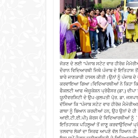
ਜੋੜਣ ਦੇ ਲਈ “ਪੰਜਾਬ ਸਟੇਟ ਵਾਰ ਹੀਰੋਜ਼ ਮੈ
ਦੌਰਾਨ ਵਿਦਿਆਰਥੀ ਜਿਥੇ ਪੰਜਾਬ ਦੇ ਇਤਿਹਾਸ ਤੋਂ ਜ
ਬਾਰੇ ਜਾਣਕਾਰੀ ਹਾਸਲ ਕੀਤੀ।ਉਨਾਂ ਨੂੰ ਪੰਜਾਬ ਦੇ 
ਕਰਵਾਇਆ ਗਿਆ।ਵਿਦਿਆਰਥੀਆਂ ਨੇ ਕਿਹਾ ਕਿ ਉਹ 
ਫੈਕਲਟੀ ਆਫ ਐਜੂਕੇਸ਼ਨ ਪ੍ਰੋਫੈਸਰ (ਡਾ.) ਦੀਪਾ ਸਿ
ਯੂਨੀਵਰਸਿਟੀ ਦੇ ਉਪ-ਕੁਲਪਤੀ ਪੋ੍ਰ. ਡਾ. ਜਸਪਾ
ਦੱਸਿਆ ਕਿ “ਪੰਜਾਬ ਸਟੇਟ ਵਾਰ ਹੀਰੋਜ਼ ਮੈਮੋਰੀਅਲ
ਗਾਥਾ ਨੂੰ ਬਿਆਨ ਕਰਦੀਆਂ ਹਨ, ਉਹ ਉਨਾਂ ਦੇ ਹੀ 
ਆਈ.ਟੀ.ਈ.ਪੀ) ਕੋਰਸ ਦੇ ਵਿਦਿਆਰਥੀਆਂ ਨੂੰ `
ਇਤਿਹਾਸਕ ਪਹਿਲੂਆਂ ਤੋਂ ਜਾਣੂ ਕਰਵਾਉਦਿਆਂ ਪ੍ਰੋ
ਤਲਵਾਰ ਲੋਕਾਂ ਦਾ ਸਿਰਫ ਆਪਣੇ ਵੱਲ ਧਿਆਨ ਹੀ ਨਹੀ