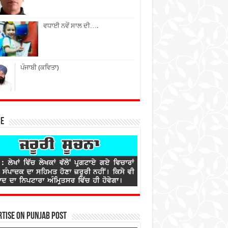
ਵਧਾਈ ਨਵੇਂ ਸਾਲ ਦੀ….
ਪੰਜਾਬੀ (ਕਵਿਤਾ)
ce
tise on Punjab Post