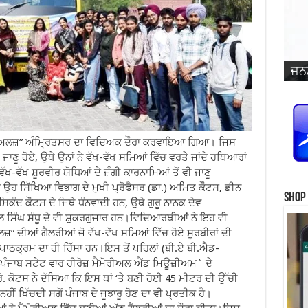
ਜਨਮ
ਵਿਆ
ਜਨਮ
ਜਨਮ
ਜਨਮ
ਜਨਮ
ਪ੍ਰ
ਜਨਮ
ਜਨਮ
ਜਨਮ
ਜਨਮ
ਸਿੰ
ਮੋਰੀਅਲਜ਼” ਅੰਮ੍ਰਿਤਸਰ ਦਾ ਵਿਦਿਅਕ ਦੌਰਾ ਕਰਵਾਇਆ ਗਿਆ। ਜਿਸ
ਾਣੂ ਹੋਏ, ਉਥੇ ਉਨਾਂ ਨੇ ਵੱਖ-ਵੱਖ ਸਮਿਆਂ ਵਿੱਚ ਵਰਤੇ ਜਾਂਦੇ ਹਥਿਆਰਾਂ
ਵੱਖ-ਵੱਖ ਸ਼ੂਰਵੀਰ ਯੋਧਿਆਂ ਦੇ ਜ਼ੰਗੀ ਕਾਰਨਾਮਿਆਂ ਤੋਂ ਵੀ ਜਾਣੂ
ਸਿੱਖਿਆ ਵਿਭਾਗ ਦੇ ਮੁਖੀ ਪ੍ਰੋਫੈਸਰ (ਡਾ.) ਅਮਿਤ ਕੌਟਸ, ਡੀਨ
Shop
ਕੰਦ ਕੌਟਸ ਦੇ ਜਿਥੇ ਧੰਨਵਾਦੀ ਹਨ, ਉਥੇ ਗੁਰੂ ਨਾਨਕ ਦੇਵ
ਲ ਸਿੰਘ ਸੰਧੂ ਦੇ ਵੀ ਸ਼ੁਕਰਗੁਜਾਰ ਹਨ।ਵਿਦਿਆਰਥੀਆਂ ਨੇ ਇਹ ਵੀ
ਜ਼” ਦੀਆਂ ਗੈਲਰੀਆਂ ਜੋ ਵੱਖ-ਵੱਖ ਸਮਿਆਂ ਵਿੱਚ ਹੋਏ ਸੂਰਬੀਰਾਂ ਦੀ
ਪਾਠਕ੍ਰਮ ਦਾ ਹੀ ਹਿੱਸਾ ਹਨ।ਇਸ ਤੋਂ ਪਹਿਲਾਂ (ਬੀ.ਏ ਬੀ.ਐਡ-
ਪੰਜਾਬ ਸਟੇਟ ਵਾਰ ਹੀਰੋਜ਼ ਮੈਮੋਰੀਅਲ ਐਂਡ ਮਿਊਜ਼ੀਅਮ` ਦੇ
. ਕੋਟਸ ਨੇ ਦੱਸਿਆ ਕਿ ਇਸ ਥਾਂ ‘ਤੇ ਬਣੀ ਹੋਈ 45 ਮੀਟਰ ਦੀ ਉੱਚੀ
ਂ ਖਿੱਚਦੀ ਸਗੋਂ ਪੰਜਾਬ ਦੇ ਜੂਝਾਰੂ ਹੋਣ ਦਾ ਵੀ ਪ੍ਰਤੀਕ ਹੈ।