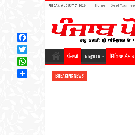
Home
Send Your Fee
FRIDAY, AUGUST 7, 2026
Facebook
ਪੰਜਾਬੀ
English
ਸਿੱਖਿਆ ਸੰਸਾਰ
Twitter
WhatsApp
Breaking News
Share