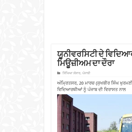
ਯੂਨੀਵਰਸਿਟੀ ਦੇ ਵਿਦਿਆਰ
ਮਿਊਜ਼ੀਅਮ ਦਾ ਦੌਰਾ
ਸਿੱਖਿਆ ਸੰਸਾਰ
,
ਪੰਜਾਬੀ
ਅੰਮ੍ਰਿਤਸਰ, 20 ਮਾਰਚ (ਸੁਖਬੀਰ ਸਿੰਘ ਖੁਰਮਣੀ
ਵਿਦਿਆਰਥੀਆਂ ਨੂੰ ਪੰਜਾਬ ਦੀ ਵਿਰਾਸਤ ਨਾਲ