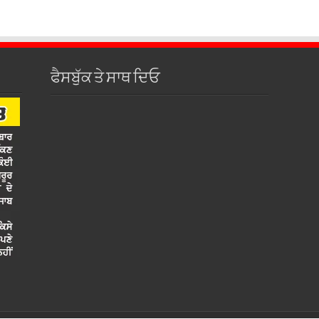
ਫੈਸਬੁੱਕ ਤੇ ਸਾਥ ਦਿਓ