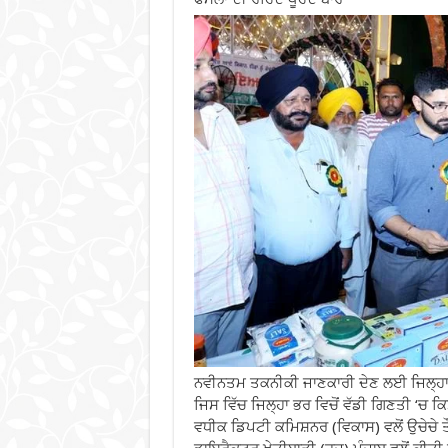
ਨਵੀਨਤਮ ਤਕਨੀਕੀ ਜਾਣਕਾਰੀ ਦੇਣ ਲਈ ਜਿਲ੍ਹਾ
ਜਿਸ ਵਿੱਚ ਜਿਲ੍ਹਾ ਭਰ ਵਿਚੋਂ ਵੱਡੀ ਗਿਣਤੀ ‘
ਵਧੀਕ ਡਿਪਟੀ ਕਮਿਸ਼ਨਰ (ਵਿਕਾਸ) ਵਲੋਂ ਉਚੇਚੇ ਤੌ