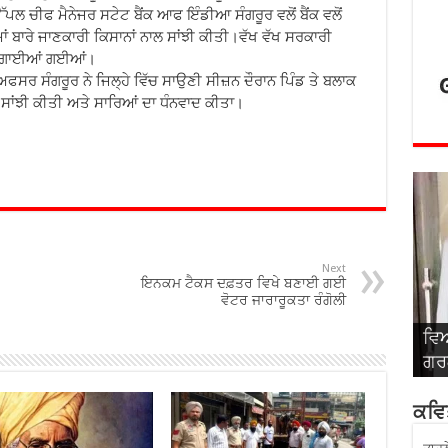
ਪਲ ਚੀਫ ਮੈਨੇਜਰ ਸਟੇਟ ਬੈਂਕ ਆਫ ਇੰਡੀਆ ਸੰਗਰੂਰ ਵਲੋਂ ਬੈਂਕ ਵਲੋਂ
ਬਾਰੇ ਜਾਣਕਾਰੀ ਕਿਸਾਨਾਂ ਨਾਲ ਸਾਂਝੀ ਕੀਤੀ।ਵੱਖ ਵੱਖ ਸਰਕਾਰੀ
ੀ ਲਗਾਈਆਂ ਗਈਆਂ।
ਫਸਰ ਸੰਗਰੂਰ ਨੇ ਜਿਲ੍ਹੇ ਵਿੱਚ ਸਾਉਣੀ ਸੀਜ਼ਨ ਦੌਰਾਨ ਪਿੰਡ ਤੇ ਬਲਾਕ
ਰੀ ਸਾਂਝੀ ਕੀਤੀ ਅਤੇ ਸਾਰਿਆਂ ਦਾ ਧੰਨਵਾਦ ਕੀਤਾ।
Next
ਇਨਕਮ ਟੈਕਸ ਦਫ਼ਤਰ ਵਿਖੇ ਬਣਾਈ ਗਈ
ਵੋਟਰ ਜਾਰਾਰੂਕਤਾ ਰੰਗੋਲੀ
ਵਿਆ
ਵਿਆ
ਵਿਆ
ਵਿਆ
ਵਿਆ
ਗਰਗ
ਸਿੰ
ਅਤੇ
ਬਾਂ
ਰਾ
ਕਵਿਤ