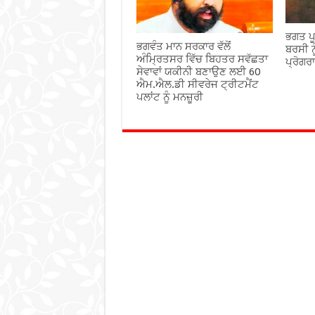
ਭਗਤ ਪੂ
ਭਗਵੰਤ ਮਾਨ ਸਰਕਾਰ ਵੱਲੋਂ
ਬਰਸੀ ਨ
ਅੰਮ੍ਰਿਤਸਰ ਵਿੱਚ ਬਿਹਤਰ ਸਵੱਛਤਾ
ਪ੍ਰੋਗਰ
ਸੇਵਾਵਾਂ ਯਕੀਨੀ ਬਣਾਉਣ ਲਈ 60
ਐਮ.ਐਲ.ਡੀ ਸੀਵਰੇਜ ਟ੍ਰੀਟਮੈਂਟ
ਪਲਾਂਟ ਨੂੰ ਮਨਜ਼ੂਰੀ