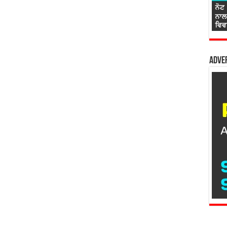
Adver