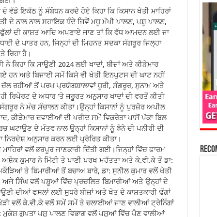
ੀ ਗਈ।
 ਵੱਡੇ ਇਕੱਠ ਨੂੰ ਸੰਬੋਧਨ ਕਰਦੇ ਹੋਏ ਕਿਹਾ ਕਿ ਕਿਸਾਨ ਖੇਤੀ ਮਾਹਿਰਾਂ
ੀ ਦੇ ਨਾਲ ਨਾਲ ਸਹਾਇਕ ਧੰਦੇ ਜਿਵੇਂ ਮਧੂ ਮੱਖੀ ਪਾਲਣ, ਪਸ਼ੂ ਪਾਲਣ,
, ਫੁੱਲਾਂ ਦੀ ਕਾਸ਼ਤ ਆਦਿ ਅਪਣਾਏ ਜਾਣ ਤਾਂ ਕਿ ਵੱਧ ਆਮਦਨ ਲਈ ਜਾ
 ਵਧਾਈ ਦੇ ਪਾਤਰ ਹਨ, ਜਿਨ੍ਹਾਂ ਦੀ ਮਿਹਨਤ ਸਦਕਾ ਸੰਗਰੂਰ ਜਿਲ੍ਹਾ
ੇ ਰਿਹਾ ਹੈ।
ੀ ਨੇ ਕਿਹਾ ਕਿ ਸਾਉਣੀ 2024 ਲਈ ਖਾਦਾਂ, ਬੀਜ਼ਾਂ ਅਤੇ ਕੀੜੇਮਾਰ
 ਗਏ ਹਨ ਅਤੇ ਬਿਜਾਈ ਸਮੇਂ ਕਿਸੇ ਵੀ ਖੇਤੀ ਇਨਪੁਟਸ ਦੀ ਘਾਟ ਨਹੀਂ
ਚੱਲ ਰਹੀਆਂ ਤੋਂ ਪਰਖ ਪ੍ਰਯੋਗਸ਼ਾਲਾਵਾਂ ਧੂਰੀ, ਸੰਗਰੂਰ, ਸੁਨਾਮ ਅਤੇ
ਹੀ ਰਿਪੋਰਟ ਦੇ ਅਧਾਰ ‘ਤੇ ਜਰੂਰਤ ਅਨੁਸਾਰ ਖਾਦਾਂ ਦੀ ਵਰਤੋਂ ਕੀਤੀ
ਰੂਰ ਨੇ ਮੰਚ ਸੰਚਾਲਨ ਕੀਤਾ।ਉਨ੍ਹਾਂ ਕਿਸਾਨਾਂ ਨੂੰ ਪੁਰਜ਼ੋਰ ਅਪੀਲ
ਾਦ, ਕੀੜੇਮਾਰ ਦਵਾਈਆਂ ਦੀ ਖਰੀਦ ਸਮੇਂ ਵਿਕਰੇਤਾ ਪਾਸੋਂ ਪੱਕਾ ਬਿਲ
 ਘਟਾਉਣ ਦੇ ਮੰਤਵ ਨਾਲ ਉਨ੍ਹਾਂ ਕਿਸਾਨਾਂ ਨੂੰ ਝੋਨੇ ਦੀ ਪਨੀਰੀ ਦੀ
ਾ ਨਿਰਦੇਸ਼ ਅਨੁਸਾਰ ਕਰਨ ਲਈ ਪ੍ਰੇਰਿਤ ਕੀਤਾ।
Reco
 ਮਾਹਿਰਾਂ ਵਲੋਂ ਭਰਪੂਰ ਜਾਣਕਾਰੀ ਦਿੱਤੀ ਗਈ।ਜਿਨ੍ਹਾਂ ਵਿੱਚ ਫਾਰਮ
ਅਸ਼ੋਕ ਕੁਮਾਰ ਨੇ ਮਿੱਟੀ ਤੇ ਪਾਣੀ ਪਰਖ ਮਹੱਤਤਾ ਅਤੇ ਕੇ.ਵੀ.ਕੇ ਤੋਂ ਡਾ:
ੌੜਿਆਂ ਤੇ ਬਿਮਾਰੀਆਂ ਤੋਂ ਬਚਾਅ ਬਾਰੇ, ਡਾ: ਸੁਨੀਲ ਕੁਮਾਰ ਵਲੋਂ ਖੇਤੀ
: ਅਜੇ ਸਿੰਘ ਵਲੋਂ ਪਸ਼ੂਆਂ ਵਿੱਚ ਪ੍ਰਚਲਿਤ ਬਿਮਾਰੀਆਂ ਅਤੇ ਉਨ੍ਹਾਂ ਦੇ
ਉਣੀ ਦੀਆਂ ਫਸਲਾਂ ਲਈ ਸੁਧਰੇ ਬੀਜ਼ਾਂ ਅਤੇ ਖੇਤ ਦੇ ਕਾਸ਼ਤਕਾਰੀ ਢੰਗਾਂ
ੀ ਵਲੋਂ ਕੇ.ਵੀ.ਕੇ ਵਲੋਂ ਸਮੇਂ ਸਮੇਂ ਤੇ ਚਲਾਈਆਂ ਜਾਣ ਵਾਲੀਆਂ ਟ੍ਰੇਨਿੰਗਾਂ
: ਮੁਕੇਸ਼ ਗੁਪਤਾ ਪਸ਼ੂ ਪਾਲਣ ਵਿਭਾਗ ਵਲੋਂ ਪਸ਼ੂਆਂ ਵਿੱਚ ਪੈਣ ਵਾਲੀਆਂ