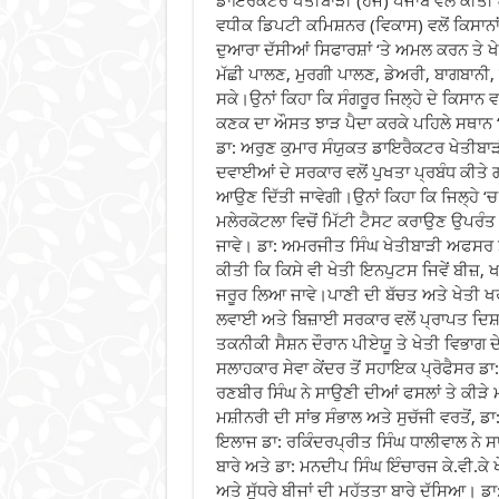
ਡਾਇਰੈਕਟਰ ਖੇਤੀਬਾੜੀ (ਹਜ) ਪੰਜਾਬ ਵਲੋਂ ਕੀਤ
ਵਧੀਕ ਡਿਪਟੀ ਕਮਿਸ਼ਨਰ (ਵਿਕਾਸ) ਵਲੋਂ ਕਿਸਾਨਾਂ ਦੇ
ਦੁਆਰਾ ਦੱਸੀਆਂ ਸਿਫਾਰਸ਼ਾਂ ‘ਤੇ ਅਮਲ ਕਰਨ ਤੇ ਖੇਤ
ਮੱਛੀ ਪਾਲਣ, ਮੁਰਗੀ ਪਾਲਣ, ਡੇਅਰੀ, ਬਾਗਬਾਨੀ
ਸਕੇ।ਉਨਾਂ ਕਿਹਾ ਕਿ ਸੰਗਰੂਰ ਜਿਲ੍ਹੇ ਦੇ ਕਿਸਾਨ
ਕਣਕ ਦਾ ਔਸਤ ਝਾੜ ਪੈਦਾ ਕਰਕੇ ਪਹਿਲੇ ਸਥਾਨ ‘ਤ
ਡਾ: ਅਰੁਣ ਕੁਮਾਰ ਸੰਯੁਕਤ ਡਾਇਰੈਕਟਰ ਖੇਤੀਬਾੜ
ਦਵਾਈਆਂ ਦੇ ਸਰਕਾਰ ਵਲੋਂ ਪੁਖਤਾ ਪ੍ਰਬੰਧ ਕੀਤੇ
ਆਉਣ ਦਿੱਤੀ ਜਾਵੇਗੀ।ਉਨਾਂ ਕਿਹਾ ਕਿ ਜਿਲ੍ਹੇ ‘ਚ 
ਮਲੇਰਕੋਟਲਾ ਵਿਚੋਂ ਮਿੱਟੀ ਟੈਸਟ ਕਰਾਉਣ ਉਪਰੰਤ 
ਜਾਵੇ। ਡਾ: ਅਮਰਜੀਤ ਸਿੰਘ ਖੇਤੀਬਾੜੀ ਅਫਸਰ ਸੰਗ
ਕੀਤੀ ਕਿ ਕਿਸੇ ਵੀ ਖੇਤੀ ਇਨਪੁਟਸ ਜਿਵੇਂ ਬੀਜ਼, ਖ
ਜਰੂਰ ਲਿਆ ਜਾਵੇ।ਪਾਣੀ ਦੀ ਬੱਚਤ ਅਤੇ ਖੇਤੀ ਖਰਚ
ਲਵਾਈ ਅਤੇ ਬਿਜ਼ਾਈ ਸਰਕਾਰ ਵਲੋਂ ਪ੍ਰਾਪਤ ਦਿਸ਼
ਤਕਨੀਕੀ ਸੈਸ਼ਨ ਦੌਰਾਨ ਪੀਏਯੂ ਤੇ ਖੇਤੀ ਵਿਭਾਗ ਦੇ
ਸਲਾਹਕਾਰ ਸੇਵਾ ਕੇਂਦਰ ਤੋਂ ਸਹਾਇਕ ਪ੍ਰੋਫੈਸਰ ਡਾ: 
ਰਣਬੀਰ ਸਿੰਘ ਨੇ ਸਾਉਣੀ ਦੀਆਂ ਫਸਲਾਂ ਤੇ ਕੀੜੇ ਮਕ
ਮਸ਼ੀਨਰੀ ਦੀ ਸਾਂਭ ਸੰਭਾਲ ਅਤੇ ਸੁਚੱਜੀ ਵਰਤੋਂ, ਡਾ
ਇਲਾਜ ਡਾ: ਰਕਿੰਦਰਪ੍ਰੀਤ ਸਿੰਘ ਧਾਲੀਵਾਲ ਨੇ ਸਾ
ਬਾਰੇ ਅਤੇ ਡਾ: ਮਨਦੀਪ ਸਿੰਘ ਇੰਚਾਰਜ ਕੇ.ਵੀ.ਕੇ ਖੇੜ
ਅਤੇ ਸੁੱਧਰੇ ਬੀਜਾਂ ਦੀ ਮਹੱਤਤਾ ਬਾਰੇ ਦੱਸਿਆ। ਡਾ