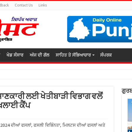
dback
Contact Us
Links
ਖੇਡ ਸੰਸਾਰ
ਅੱਜ ਦੀ ਗੱਲ
ਸਾਹਿਤ ਤੇ ਸੱਭਿਆਚਾਰ
ਸੰਪਰਕ
ਗੁਰਬ
ਾਣਕਾਰੀ ਲਈ ਖੇਤੀਬਾੜੀ ਵਿਭਾਗ ਵਲੋਂ
ਖਲਾਈ ਕੈਂਪ
ੀ 2024 ਦੀਆਂ ਫਸਲਾਂ, ਫਸਲੀ ਵਿਭਿੰਨਤਾ, ਮਿਲਟਸ ਦੀਆਂ ਫਸਲਾਂ ਅਤੇ