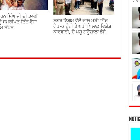
ਤਾਹਨ
ਰਨ ਸਿੰਘ ਜੀ ਦੀ 34ਵੀਂ
ਨਗਰ ਨਿਗਮ ਵੱਲੋਂ ਦਾਲ ਮੰਡੀ ਵਿੱਚ
ੂੰ ਸਮਰਪਿਤ ਤਿੰਨ ਰੋਜ਼ਾ
ਗੈਰ-ਕਾਨੂੰਨੀ ਡੇਅਰੀ ਖ਼ਿਲਾਫ਼ ਵਿਸ਼ੇਸ਼
ਾਮ ਸੰਪਨ
ਕਾਰਵਾਈ, ਦੋ ਪਸ਼ੂ ਗਊਸ਼ਾਲਾ ਭੇਜੇ
Noti