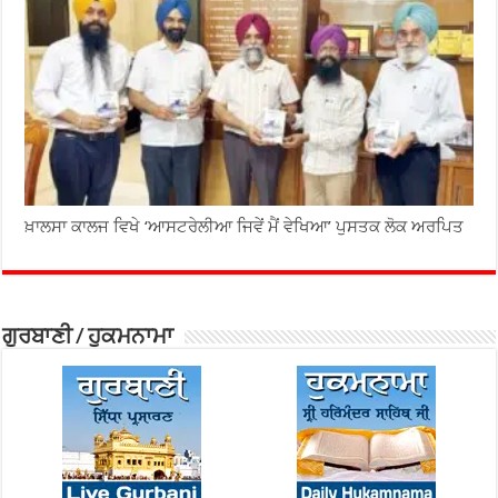
ਖ਼ਾਲਸਾ ਕਾਲਜ ਵਿਖੇ ‘ਆਸਟਰੇਲੀਆ ਜਿਵੇਂ ਮੈਂ ਵੇਖਿਆ’ ਪੁਸਤਕ ਲੋਕ ਅਰਪਿਤ
ਗੁਰਬਾਣੀ / ਹੁਕਮਨਾਮਾ