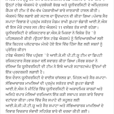
ਉਨ੍ਹਾਂ ਟਰੇਡ ਐਕਸਪੋ ਦੇ ਪ੍ਰਬੰਧਕੀ ਬੋਰਡ ਅਤੇ ਯੂਨੀਵਰਸਿਟੀ ਦੇ ਅੰਮ੍ਰਿਤਸਰ
ਕੈਂਪਸ ਦੀ ਟੀਮ ਤੋਂ ਵੱਖ-ਵੱਖ ਪੇਸ਼ਕਾਰੀਆਂ ਬਾਰੇ ਜਾਣਕਾਰੀ ਹਾਸਲ ਕੀਤੀ।
ਐਕਸਪੋ ਵਿੱਚ ਲਗਾਏ ਗਏ ਸਟਾਲ ਦਾ ਉਦਘਾਟਨ ਵੀ ਕੀਤਾ ਗਿਆ।ਪੰਜਾਬ ਸੈਰ
ਸਪਾਟਾ ਵਿਭਾਗ ਦੇ ਪ੍ਰਮੁੱਖ ਸਕੱਤਰ ਮੈਡਮ ਰਾਖੀ ਗੁਪਤਾ ਭੰਡਾਰੀ ਆਈ.ਏ.ਐਸ
ਵੀ ਇਸ ਮੌਕੇ ਹਾਜ਼ਰ ਸਨ।ਇਹ ਐਕਸਪੋ 11 ਦਸੰਬਰ ਤੱਕ ਜਾਰੀ ਰਹੇਗਾ।
ਯੂਨੀਵਰਸਿਟੀ ਦੇ ਰਜਿਸਟਰਾਰ ਡਾ.ਐਸ.ਕੇ ਮਿਸ਼ਰਾ ਨੇ ਵਿਸ਼ੇਸ਼ ਤੌਰ `ਤੇ
ਪਹਿਲਕਦਮੀ ਕੀਤੀ।ਉਹਨਾਂ ਇਸ ਟਰੇਡ ਐਕਸਪੋ ਨੂੰ ਵਿਦਿਆਰਥੀਆਂ ਲਈ
ਇੱਕ ਬਿਹਤਰ ਪਲੇਟਫਾਰਮ ਮੰਨਦੇ ਹੋਏ ਇਸ ਵਿੱਚ ਹਿੱਸਾ ਲੈਣ ਲਈ ਸਬਨਾਂ ਨੂੰ
ਪ੍ਰੇਰਿਤ ਕੀਤਾ!
ਟਰੇਡ ਐਕਸਪੋ ਵਿੱਚ ਪਹੁੰਚਣ `ਤੇ ਆਈ.ਕੇ.ਜੀ ਪੀ.ਟੀ.ਯੂ ਟੀਮ ਦਾ ਡਿਪਟੀ
ਰਜਿਸਟਰਾਰ ਸੌਰਭ ਸ਼ਰਮਾ ਵਲੋਂ ਸਵਾਗਤ ਕੀਤਾ ਗਿਆ।ਸੌਰਭ ਸ਼ਰਮਾ ਨੇ
ਦੱਸਿਆ ਕਿ ਯੂਨੀਵਰਸਿਟੀ ਦੀ ਟੀਮ ਨੇ ਇਥੇ ਆਪਣੇ ਸਟਾਰਟਅੱਪ ਉੱਦਮਾਂ ਦੀ
ਇੱਕ ਪ੍ਰਦਰਸ਼ਨੀ ਲਗਾਈ ਹੈ।
ਇਸ ਦੌਰਾਨ ਯੂਨੀਵਰਸਿਟੀ ਦੇ ਵਾਈਸ ਚਾਂਸਲਰ ਡਾ. ਮਿੱਤਲ ਅਤੇ ਸੈਰ-ਸਪਾਟਾ-
ਸੱਭਿਆਚਾਰਕ ਮਾਮਲਿਆਂ ਦੀ ਪ੍ਰਮੁੱਖ ਸਕੱਤਰ ਰਾਖੀ ਗੁਪਤਾ ਭੰਡਾਰੀ
ਆਈ.ਏ.ਐਸ ਨੇ ਮੀਟਿੰਗ ਵਿੱਚ ਯੂਨੀਵਰਸਿਟੀ ਦੇ ਅਕਾਦਮਿਕ ਕਾਰਜ਼ਾਂ ਅਤੇ
ਅਜਿਹੇ ਵਪਾਰ ਮੇਲਿਆਂ ਦਰਮਿਆਨ ਇੱਕ ਕੜੀ ਸਥਾਪਤ ਕਰਨ ਬਾਰੇ ਵਿਚਾਰ
ਵਟਾਂਦਰਾ ਕੀਤਾ।ਰਾਜ ਵਿੱਚ ਸੈਰ ਸਪਾਟੇ ਦੀ ਸਹੂਲਤ ਲਈ
ਆਈ.ਕੇ.ਜੀ.ਪੀ.ਟੀ.ਯੂ ਅਤੇ ਸੈਰ ਸਪਾਟਾ ਅਤੇ ਸੱਭਿਆਚਾਰਕ ਮਾਮਲਿਆਂ ਦੇ
ਵਿਭਾਗ ਵਿਚਕਾਰ ਸੰਭਾਵੀ ਸਹਿਯੋਗ ਬਾਰੇ ਵੀ ਚਰਚਾ ਕੀਤੀ ਗਈ।