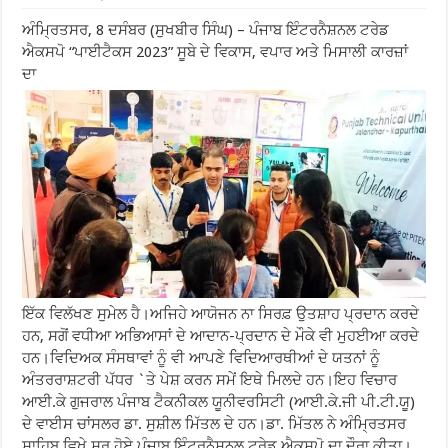
ਅੰਮ੍ਰਿਤਸਰ, 8 ਦਸੰਬਰ (ਸੁਖਬੀਰ ਸਿੰਘ) – ਪੰਜਾਬ ਇੰਟਰਨੈਸ਼ਨਲ ਟਰੇਡ
ਐਕਸਪੋ “ਪਾਈਟੈਕਸ 2023” ਸੂਬੇ ਦੇ ਵਿਕਾਸ, ਵਪਾਰ ਅਤੇ ਮਿਸਾਲੀ ਕਾਰਜ਼ਾਂ
ਦਾ
ਇੱਕ ਵਿਲੱਖਣ ਸੁਮੇਲ ਹੈ।ਅਜਿਹੇ ਆਯੋਜਨ ਨਾ ਸਿਰਫ਼ ਉਤਸ਼ਾਹ ਪ੍ਰਦਾਨ ਕਰਦੇ
ਹਨ, ਸਗੋਂ ਵਧੀਆ ਅਭਿਆਸਾਂ ਦੇ ਆਦਾਨ-ਪ੍ਰਦਾਨ ਦੇ ਮੌਕੇ ਵੀ ਮੁਹਈਆ ਕਰਦੇ
ਹਨ।ਵਿਦਿਅਕ ਸੰਸਥਾਵਾਂ ਨੂੰ ਵੀ ਆਪਣੇ ਵਿਦਿਆਰਥੀਆਂ ਦੇ ਯਤਨਾਂ ਨੂੰ
ਅੰਤਰਰਾਸ਼ਟਰੀ ਪੱਧਰ `ਤੇ ਪੇਸ਼ ਕਰਨ ਸਮੇਂ ਇਥੇ ਮਿਲਦੇ ਹਨ।ਇਹ ਵਿਚਾਰ
ਆਈ.ਕੇ ਗੁਜਰਾਲ ਪੰਜਾਬ ਟੈਕਨੀਕਲ ਯੂਨੀਵਰਸਿਟੀ (ਆਈ.ਕੇ.ਜੀ ਪੀ.ਟੀ.ਯੂ)
ਦੇ ਵਾਈਸ ਚਾਂਸਲਰ ਡਾ. ਸੁਸ਼ੀਲ ਮਿੱਤਲ ਦੇ ਹਨ।ਡਾ. ਮਿੱਤਲ ਨੇ ਅੰਮ੍ਰਿਤਸਰ
ਸਾਹਿਬ ਵਿਖੇ ਸ਼ੁਰੂ ਹੋਏ ਪੰਜਾਬ ਇੰਟਰਨੈਸ਼ਨਲ ਟਰੇਡ ਐਕਸਪੋ ਦਾ ਦੌਰਾ ਕੀਤਾ।