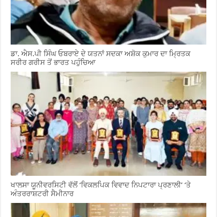
ਡਾ. ਐਸ.ਪੀ ਸਿੰਘ ਓਬਰਾਏ ਦੇ ਯਤਨਾਂ ਸਦਕਾ ਅਸ਼ੋਕ ਕੁਮਾਰ ਦਾ ਮ੍ਰਿਤਕ
ਸਰੀਰ ਗਰੀਸ ਤੋਂ ਭਾਰਤ ਪਹੁੰਚਿਆ
ਖਾਲਸਾ ਯੂਨੀਵਰਸਿਟੀ ਵੱਲੋਂ ‘ਵਿਕਲਪਿਕ ਵਿਵਾਦ ਨਿਪਟਾਰਾ ਪ੍ਰਣਾਲੀ’ ‘ਤੇ
ਅੰਤਰਰਾਸ਼ਟਰੀ ਸੈਮੀਨਾਰ