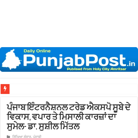
ਖ਼ਾਲਸਾ ਕਾਲ
ਪੰਜਾਬ ਇੰਟਰਨੈਸ਼ਨਲ ਟਰੇਡ ਐਕਸਪੋ ਸੂਬੇ ਦੇ
ਵਿਕਾਸ, ਵਪਾਰ ਤੇ ਮਿਸਾਲੀ ਕਾਰਜ਼ਾਂ ਦਾ
ਸੁਮੇਲ- ਡਾ. ਸੁਸ਼ੀਲ ਮਿੱਤਲ
ਸਿੱਖਿਆ ਸੰਸਾਰ
,
ਪੰਜਾਬੀ