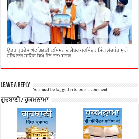
ਉਤਰ ਪ੍ਰਦੇਸ਼ ਘੱਟਗਿਣਤੀ ਕਮਿਸ਼ਨ ਦੇ ਮੈਂਬਰ ਪਰਮਿੰਦਰ ਸਿੰਘ ਸੱਚਖੰਡ ਸ੍ਰੀ
ਹਰਿਮੰਦਰ ਸਾਹਿਬ ਵਿਖੇ ਹੋਏ ਨਤਮਸਤਕ
Leave a Reply
You must be
logged in
to post a comment.
ਗੁਰਬਾਣੀ / ਹੁਕਮਨਾਮਾ