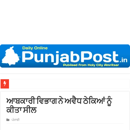
ਮੀਰੀ-ਪੀਰੀ ਮੈਡੀਕਲ ਇੰਸਟੀਚਿਊਟ ‘ਚ ਮੈਡੀਕਲ ਸੇਵਾਵਾਂ ਤੇ ਸਟਾਫ਼ ਦੀਆਂ ਤਨਖ਼ਾਹਾਂ ‘ਚ ਰੁਕਾਵਟ ਨ
ਆਬਕਾਰੀ ਵਿਭਾਗ ਨੇ ਅਵੈਧ ਠੇਕਿਆਂ ਨੂੰ
ਕੀਤਾ ਸੀਲ
ਪੰਜਾਬੀ