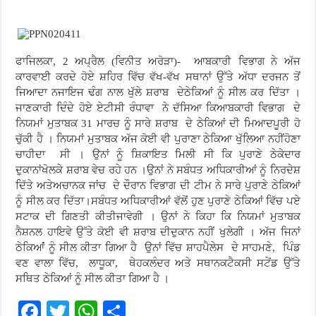
ਫਾਜਿਲਕਾ, 2 ਅਪ੍ਰੈਲ (ਵਿਨੀਤ ਅਰੋੜਾ)- ਆਬਕਾਰੀ ਵਿਭਾਗ ਨੇ ਅੱਜ
ਕਾਰਵਾਈ ਕਰਦੇ ਹੋਏ ਸ਼ਹਿਰ ਵਿੱਚ ਵੱਖ-ਵੱਖ ਸਥਾਨਾਂ ਉੱਤੇ ਅੱਧਾ ਦਰਜਨ ਤੋਂ
ਜਿਆਦਾ ਨਜਾਇਜ ਢੰਗ ਨਾਲ ਖੁੱਲੇ ਸ਼ਰਾਬ ਦੇਠੇਕਿਆਂ ਨੂੰ ਸੀਲ ਕਰ ਦਿੱਤਾ ।
ਜਾਣਕਾਰੀ ਦਿੰਦੇ ਹੋਏ ਏਟੀਸੀ ਰੰਧਾਵਾ ਨੇ ਦੱਸਿਆ ਕਿਆਬਕਾਰੀ ਵਿਭਾਗ ਦੇ
ਨਿਯਮਾਂ ਮੁਤਾਬਕ 31 ਮਾਰਚ ਨੂੰ ਸਾਰੇ ਸ਼ਰਾਬ ਦੇ ਠੇਕਿਆਂ ਦੀ ਮਿਆਦਪੂਰੀ ਹੋ
ਚੁੱਕੀ ਹੈ । ਨਿਯਮਾਂ ਮੁਤਾਬਕ ਅੱਜ ਕੋਈ ਵੀ ਪੁਰਾਣਾ ਠੇਕਿਆ ਖੁੱਲਿਆ ਨਹੀਂਹੋਣਾ
ਚਾਹੀਦਾ ਸੀ । ਉਨਾਂ ਨੂੰ ਸ਼ਿਕਾਇਤ ਮਿਲੀ ਸੀ ਕਿ ਪੁਰਾਣੇ ਠੇਕੇਦਾਰ
ਦੁਕਾਨਾਂਖੋਲਕੇ ਸ਼ਰਾਬ ਵੇਚ ਰਹੇ ਹਨ ।ਉਨਾਂ ਨੇ ਸਬੰਧਤ ਅਧਿਕਾਰੀਆਂ ਨੂੰ ਨਿਰਦੇਸ਼
ਦਿੱਤੇ ਅਤੇਅਚਾਨਕ ਜਾਂਚ ਦੇ ਦੌਰਾਨ ਵਿਭਾਗ ਦੀ ਟੀਮ ਨੇ ਸਾਰੇ ਪੁਰਾਣੇ ਠੇਕਿਆਂ
ਨੂੰ ਸੀਲ ਕਰ ਦਿੱਤਾ।ਸਬੰਧਤ ਅਧਿਕਾਰੀਆਂ ਵੱਲੋਂ ਹੁਣ ਪੁਰਾਣੇ ਠੇਕਿਆਂ ਵਿੱਚ ਪਏ
ਸਟਾਕ ਦੀ ਗਿਣਤੀ ਕੀਤੀਜਾਵੇਗੀ । ਉਨਾਂ ਨੇ ਕਿਹਾ ਕਿ ਨਿਯਮਾਂ ਮੁਤਾਬਕ
ਨੈਸ਼ਨਲ ਹਾਇਵੇ ਉੱਤੇ ਕੋਈ ਵੀ ਸ਼ਰਾਬ ਦੀਦੁਕਾਨ ਨਹੀਂ ਖੁਲੇਗੀ । ਅੱਜ ਜਿਨਾਂ
ਠੇਕਿਆਂਂ ਨੂੰ ਸੀਲ ਕੀਤਾ ਗਿਆ ਹੈ ਉਨਾਂ ਵਿੱਚ ਸ਼ਾਹਪੈਲੇਸ ਦੇ ਸਾਹਮਣੇ, ਪਿੰਡ
ਵਣ ਵਾਲਾ ਵਿੱਚ, ਲਾਧੂਕਾ, ਥੇਹਕਲੰਦਰ ਅਤੇ ਸਥਾਨਕਟੈਕਸੀ ਸਟੇਂਡ ਉੱਤੇ
ਸਥਿਤ ਠੇਕਿਆਂ ਨੂੰ ਸੀਲ ਕੀਤਾ ਗਿਆ ਹੈ ।
F
T
W
S