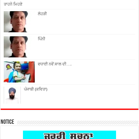
ਤਾਹਨੇ ਮਿਹਣੇ
ਲੋਹੜੀ
ਪਿੰਨੀ
ਵਧਾਈ ਨਵੇਂ ਸਾਲ ਦੀ….
ਪੰਜਾਬੀ (ਕਵਿਤਾ)
Notice