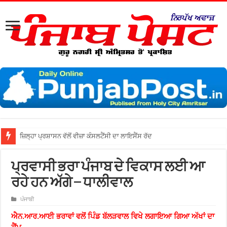
ਜ਼ਿਲ੍ਹਾ ਅ
ਪ੍ਰਵਾਸੀ ਭਰਾ ਪੰਜਾਬ ਦੇ ਵਿਕਾਸ ਲਈ ਆ
ਰਹੇ ਹਨ ਅੱਗੇ – ਧਾਲੀਵਾਲ
ਪੰਜਾਬੀ
ਐਨ.ਆਰ.ਆਈ ਭਰਾਵਾਂ ਵਲੋਂ ਪਿੰਡ ਬੱਲੜਵਾਲ ਵਿਖੇ ਲਗਾਇਆ ਗਿਆ ਅੱਖਾਂ ਦਾ