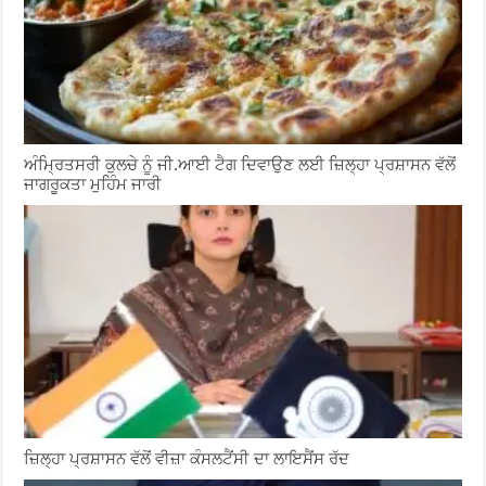
ਅੰਮ੍ਰਿਤਸਰੀ ਕੁਲਚੇ ਨੂੰ ਜੀ.ਆਈ ਟੈਗ ਦਿਵਾਉਣ ਲਈ ਜ਼ਿਲ੍ਹਾ ਪ੍ਰਸ਼ਾਸਨ ਵੱਲੋਂ
ਜਾਗਰੂਕਤਾ ਮੁਹਿੰਮ ਜਾਰੀ
ਜ਼ਿਲ੍ਹਾ ਪ੍ਰਸ਼ਾਸਨ ਵੱਲੋਂ ਵੀਜ਼ਾ ਕੰਸਲਟੈਂਸੀ ਦਾ ਲਾਇਸੈਂਸ ਰੱਦ