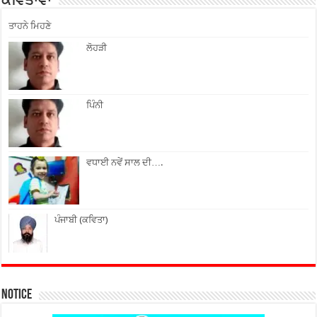
ਕਵਿਤਾਵਾਂ
ਤਾਹਨੇ ਮਿਹਣੇ
ਲੋਹੜੀ
ਪਿੰਨੀ
ਵਧਾਈ ਨਵੇਂ ਸਾਲ ਦੀ….
ਪੰਜਾਬੀ (ਕਵਿਤਾ)
Notice