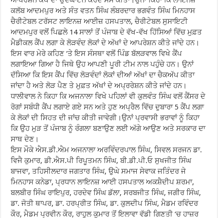
ਆਪਰੇਸ਼ਨ ਕੈਂਪ ਦਾ ਉਦਘਾਟਨ ਕਰਦੇ ਸਮੇਂ ਕੀਤਾ।ਉਨਾਂ ਕਿਹਾ ਕਿ ਲਾਇਨਜ਼
ਕਲੱਬ ਆਦਮਪੁਰ ਅਤੇ ਸੰਤ ਵਤਨ ਸਿੰਘ ਲੰਬਰਦਾਰ ਭਗਵੰਤ ਸਿੰਘ ਮਿਨਹਾਸ
ਚੈਰੀਟੇਬਲ ਟਰੱਸਟ ਲਾਇਨਜ਼ ਆਈਜ਼ ਹਸਪਤਾਲ, ਚੈਰੀਟੇਬਲ ਸੁਸਾਇਟੀ
ਆਦਮਪੁਰ ਵਲੋਂ ਪਿਛਲੇ 14 ਸਾਲਾਂ ਤੋਂ ਪੰਜਾਬ ਦੇ ਵੱਖ-ਵੱਖ ਹਿੱਸਿਆਂ ਵਿੱਚ ਮੁਫ਼ਤ
ਮੈਡੀਕਲ ਕੈਂਪ ਲਗਾ ਕੇ ਲੋੜਵੰਦ ਲੋਕਾਂ ਦੇ ਅੱਖਾਂ ਦੇ ਆਪਰੇਸ਼ਨ ਕੀਤੇ ਜਾਂਦੇ ਹਨ।
ਇਸ ਵਾਰ ਮੇਰੇ ਕਹਿਣ ‘ਤੇ ਇਸ ਸੰਸਥਾ ਵਲੋਂ ਪਿੰਡ ਬੱਲੜਵਾਲ ਵਿਖੇ ਕੈਂਪ
ਲਗਾਇਆ ਗਿਆ ਹੈ ਜਿਥੇ ਉਹ ਆਪਣੀ ਪੂਰੀ ਟੀਮ ਨਾਲ ਪਹੁੰਚੇ ਹਨ। ਉਨਾਂ
ਦੱਸਿਆ ਕਿ ਇਸ ਕੈਂਪ ਵਿੱਚ ਲੋੜਵੰਦਾਂ ਲੋਕਾਂ ਦੀਆਂ ਅੱਖਾਂ ਦਾ ਚੈਕਅੱਪ ਕੀਤਾ
ਜਾਂਦਾ ਹੈ ਅਤੇ ਲੋੜ ਪੈਣ ਤੇ ਮੁਫ਼ਤ ਅੱਖਾਂ ਦੇ ਅਪ੍ਰਰੇਸ਼ਨ ਕੀਤੇ ਜਾਂਦੇ ਹਨ।
ਧਾਲੀਵਾਲ ਨੇ ਕਿਹਾ ਕਿ ਅਜਨਾਲਾ ਵਿਖੇ ਪਹਿਲਾਂ ਵੀ ਕੁਲਵੰਤ ਸਿੰਘ ਵਲੋਂ ਕੈਂਸਰ ਦੇ
ਰੋਗਾਂ ਸਬੰਧੀ ਕੈਂਪ ਲਗਾਏ ਗਏ ਸਨ ਅਤੇ ਹੁਣ ਅਪ੍ਰੈਲ ਵਿੱਚ ਦੁਬਾਰਾ 5 ਕੈਂਪ ਲਗਾ
ਕੇ ਲੋਕਾਂ ਦੀ ਸਿਹਤ ਦੀ ਜਾਂਚ ਕੀਤੀ ਜਾਵੇਗੀ।ਉਨਾਂ ਪ੍ਰਵਾਸੀ ਭਰਾਵਾਂ ਨੂੰ ਕਿਹਾ
ਕਿ ਉਹ ਮੁੜ ਤੋਂ ਪੰਜਾਬ ਨੂੰ ਰੰਗਲਾ ਬਣਾਉਣ ਲਈ ਅੱਗੇ ਆਉਣ ਅਤੇ ਸਰਕਾਰ ਦਾ
ਸਾਥ ਦੇਣ।
ਇਸ ਮੌਕੇ ਐਸ.ਡੀ.ਐਮ ਅਜਨਾਲਾ ਅਰਵਿੰਦਰਪਾਲ ਸਿੰਘ, ਸਿਵਲ ਸਰਜਨ ਡਾ.
ਵਿਜੈ ਕੁਮਾਰ, ਡੀ.ਐਸ.ਪੀ ਰਿਪੂਤਮਨ ਸਿੰਘ, ਬੀ.ਡੀ.ਪੀ.ਓ ਸੁਖਜੀਤ ਸਿੰਘ
ਬਾਜਵਾ, ਤਹਿਸੀਲਦਾਰ ਜਗਤਾਰ ਸਿੰਘ, ਉਘੇ ਸਮਾਜ ਸੇਵਾਕ ਜਤਿੰਦਰ ਜੇ
ਮਿਨਹਾਸ ਕਨੇਡਾ, ਪ੍ਰਧਾਨ ਲਾਇਨਜ਼ ਆਈ ਹਸਪਤਾਲ ਅਕਸ਼ੈਦੀਪ ਸ਼ਰਮਾ,
ਬਲਬੀਰ ਸਿੰਘ ਰਾਇਪੁਰ, ਹਰਦੇਵ ਸਿੰਘ ਡੱਲਾ, ਸਰਬਜੀਤ ਸਿੰਘ, ਜਗੀਰ ਸਿੰਘ,
ਡਾ. ਜੋਤੀ ਥਾਪਰ, ਡਾ. ਹਰਪ੍ਰੀਤ ਸਿੰਘ, ਡਾ. ਕੁਲਦੀਪ ਸਿੰਘ, ਮੈਡਮ ਰਵਿੰਦਰ
ਕੌਰ, ਮੈਡਮ ਪ੍ਰਵੀਨ ਕੌਰ, ਰਾਹੁਲ ਕੁਮਾਰ ਤੋਂ ਇਲਾਵਾ ਵੱਡੀ ਗਿਣਤੀ ‘ਚ ਹਾਜ਼ਰ