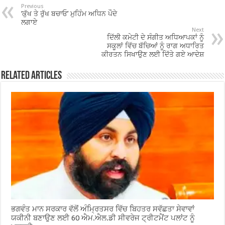
o
p
Previous
‘ਕੁੱਖ ਤੇ ਰੁੱਖ ਬਚਾਓ’ ਮੁਹਿੰਮ ਅਧਿਨ ਪੌਦੇ
o
p
ਲਗਾਏ
Next
ਦਿੱਲੀ ਕਮੇਟੀ ਦੇ ਸੰਗੀਤ ਅਧਿਆਪਕਾਂ ਨੂੰ
k
ਸਕੂਲਾਂ ਵਿੱਚ ਬੱਚਿਆਂ ਨੂੰ ਰਾਗ ਅਧਾਰਿਤ
ਕੀਰਤਨ ਸਿਖਾਉਣ ਲਈ ਦਿੱਤੇ ਗਏ ਆਦੇਸ਼
Related Articles
ਭਗਵੰਤ ਮਾਨ ਸਰਕਾਰ ਵੱਲੋਂ ਅੰਮ੍ਰਿਤਸਰ ਵਿੱਚ ਬਿਹਤਰ ਸਵੱਛਤਾ ਸੇਵਾਵਾਂ
ਯਕੀਨੀ ਬਣਾਉਣ ਲਈ 60 ਐਮ.ਐਲ.ਡੀ ਸੀਵਰੇਜ ਟ੍ਰੀਟਮੈਂਟ ਪਲਾਂਟ ਨੂੰ