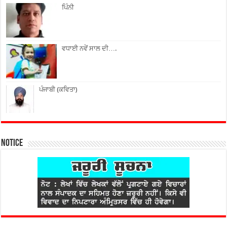
ਪਿੰਨੀ
ਵਧਾਈ ਨਵੇਂ ਸਾਲ ਦੀ….
ਪੰਜਾਬੀ (ਕਵਿਤਾ)
Notice