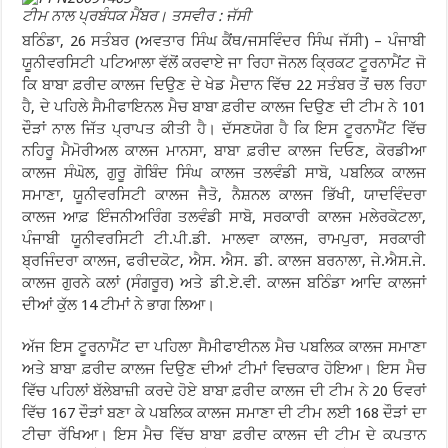
ਟੀਮ ਨਾਲ ਪ੍ਰਬੰਧਕ ਮੈਂਬਰ। ਤਸਵੀਰ : ਜੱਸੀ
ਬਠਿੰਡਾ, 26 ਸਤੰਬਰ (ਅਵਤਾਰ ਸਿੰਘ ਕੈਂਥ/ਜਸਵਿੰਦਰ ਸਿੰਘ ਜੱਸੀ) – ਪੰਜਾਬੀ
ਯੂਨੀਵਰਸਿਟੀ ਪਟਿਆਲਾ ਵੱਲੋਂ ਕਰਵਾਏ ਜਾ ਰਿਹਾ ਜੋਨਲ ਕ੍ਰਿਕਟ ਟੂਰਨਾਮੈਂਟ ਜੋ
ਕਿ ਬਾਬਾ ਫ਼ਰੀਦ ਕਾਲਜ ਦਿਉਣ ਦੇ ਖੇਡ ਮੈਦਾਨ ਵਿੱਚ 22 ਸਤੰਬਰ ਤੋਂ ਚਲ ਰਿਹਾ
ਹੈ, ਦੇ ਪਹਿਲੇ ਸੈਮੀਫਾਇਨਲ ਮੈਚ ਬਾਬਾ ਫ਼ਰੀਦ ਕਾਲਜ ਦਿਉਣ ਦੀ ਟੀਮ ਨੇ 101
ਦੌੜਾਂ ਨਾਲ ਜਿੱਤ ਪ੍ਰਾਪਤ ਕੀਤੀ ਹੈ। ਦੱਸਣਯੋਗ ਹੈ ਕਿ ਇਸ ਟੂਰਨਾਮੈਂਟ ਵਿੱਚ
ਨਹਿਰੂ ਮੈਮੋਰੀਅਲ ਕਾਲਜ ਮਾਨਸਾ, ਬਾਬਾ ਫ਼ਰੀਦ ਕਾਲਜ ਦਿਓਣ, ਕੋਰਡੀਆ
ਕਾਲਜ ਸੰਘੋਲ, ਗੁਰੂ ਗੋਬਿੰਦ ਸਿੰਘ ਕਾਲਜ ਤਲਵੰਡੀ ਸਾਬੋ, ਪਬਲਿਕ ਕਾਲਜ
ਸਮਾਣਾ, ਯੂਨੀਵਰਸਿਟੀ ਕਾਲਜ ਜੈਤੋ, ਨੈਸ਼ਨਲ ਕਾਲਜ ਭਿੱਖੀ, ਯਾਦਵਿੰਦਰਾ
ਕਾਲਜ ਆਫ਼ ਇੰਜਨੀਅਰਿੰਗ ਤਲਵੰਡੀ ਸਾਬੋ, ਸਰਕਾਰੀ ਕਾਲਜ ਮਲੇਰਕੋਟਲਾ,
ਪੰਜਾਬੀ ਯੂਨੀਵਰਸਿਟੀ ਟੀ.ਪੀ.ਡੀ. ਮਾਲਵਾ ਕਾਲਜ, ਰਾਮਪੁਰਾ, ਸਰਕਾਰੀ
ਬ੍ਰਜਿੰਦਰਾ ਕਾਲਜ, ਫਰੀਦਕੋਟ, ਐਸ. ਐਸ. ਡੀ. ਕਾਲਜ ਬਰਨਾਲਾ, ਜੇ.ਐਸ.ਜੇ.
ਕਾਲਜ ਗੁਰਨੇ ਕਲਾਂ (ਸੰਗਰੂਰ) ਅਤੇ ਡੀ.ਏ.ਵੀ. ਕਾਲਜ ਬਠਿੰਡਾ ਆਦਿ ਕਾਲਜਾਂ
ਦੀਆਂ ਕੁੱਲ 14 ਟੀਮਾਂ ਨੇ ਭਾਗ ਲਿਆ।
ਅੱਜ ਇਸ ਟੂਰਨਾਮੈਂਟ ਦਾ ਪਹਿਲਾ ਸੈਮੀਫਾਈਨਲ ਮੈਚ ਪਬਲਿਕ ਕਾਲਜ ਸਮਾਣਾ
ਅਤੇ ਬਾਬਾ ਫ਼ਰੀਦ ਕਾਲਜ ਦਿਉਣ ਦੀਆਂ ਟੀਮਾਂ ਵਿਚਕਾਰ ਹੋਇਆ। ਇਸ ਮੈਚ
ਵਿੱਚ ਪਹਿਲਾਂ ਬੱਲੇਬਾਜ਼ੀ ਕਰਦੇ ਹੋਏ ਬਾਬਾ ਫ਼ਰੀਦ ਕਾਲਜ ਦੀ ਟੀਮ ਨੇ 20 ਓਵਰਾਂ
ਵਿੱਚ 167 ਦੌੜਾਂ ਬਣਾ ਕੇ ਪਬਲਿਕ ਕਾਲਜ ਸਮਾਣਾ ਦੀ ਟੀਮ ਲਈ 168 ਦੌੜਾਂ ਦਾ
ਟੀਚਾ ਰੱਖਿਆ। ਇਸ ਮੈਚ ਵਿੱਚ ਬਾਬਾ ਫ਼ਰੀਦ ਕਾਲਜ ਦੀ ਟੀਮ ਦੇ ਕਪਤਾਨ