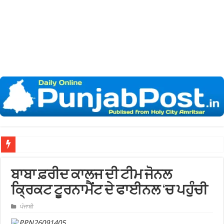
ਬਾਬਾ ਫ਼ਰੀਦ ਕਾਲਜ ਦੀ ਟੀਮ ਜੋਨਲ
ਕ੍ਰਿਕਟ ਟੂਰਨਾਮੈਂਟ ਦੇ ਫਾਈਨਲ ‘ਚ ਪਹੁੰਚੀ
ਪੰਜਾਬੀ