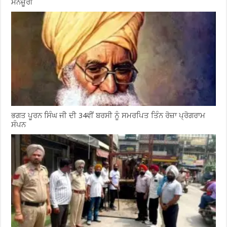
ਮਨਜ਼ੂਰੀ
ਭਗਤ ਪੂਰਨ ਸਿੰਘ ਜੀ ਦੀ 34ਵੀਂ ਬਰਸੀ ਨੂੰ ਸਮਰਪਿਤ ਤਿੰਨ ਰੋਜ਼ਾ ਪ੍ਰੋਗਰਾਮ
ਸੰਪਨ