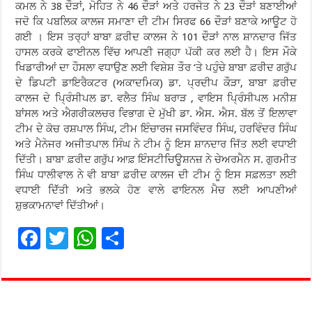
ਕਮਲ ਨੇ 38 ਦੌੜਾਂ, ਮੋਹਿਤ ਨੇ 46 ਦੌੜਾਂ ਅਤੇ ਹਰਜੋਤ ਨੇ 23 ਦੌੜਾਂ ਬਣਾਈਆਂ
ਜਦੋ ਕਿ ਪਬਲਿਕ ਕਾਲਜ ਸਮਾਣਾ ਦੀ ਟੀਮ ਸਿਰਫ 66 ਦੌੜਾਂ ਬਣਾਕੇ ਆਊਟ ਹੋ
ਗਈ । ਇਸ ਤਰ੍ਹਾਂ ਬਾਬਾ ਫ਼ਰੀਦ ਕਾਲਜ ਨੇ 101 ਦੌੜਾਂ ਨਾਲ ਸ਼ਾਨਦਾਰ ਜਿੱਤ
ਹਾਸਲ ਕਰਕੇ ਫਾਈਨਲ ਵਿੱਚ ਆਪਣੀ ਜਗ੍ਹਾ ਪੱਕੀ ਕਰ ਲਈ ਹੈ। ਇਸ ਮੌਕੇ
ਖਿਡਾਰੀਆਂ ਦਾ ਹੌਸਲਾ ਵਧਾਉਣ ਲਈ ਵਿਸ਼ੇਸ਼ ਤੌਰ ‘ਤੇ ਪਹੁੰਚੇ ਬਾਬਾ ਫ਼ਰੀਦ ਗਰੁੱਪ
ਦੇ ਡਿਪਟੀ ਡਾਇਰੈਕਟਰ (ਅਕਾਦਮਿਕ) ਡਾ. ਪ੍ਰਦੀਪ ਕੌੜਾ, ਬਾਬਾ ਫ਼ਰੀਦ
ਕਾਲਜ ਦੇ ਪ੍ਰਿੰਸੀਪਲ ਡਾ. ਵਲੈਤ ਸਿੰਘ ਬਰਾੜ , ਵਾਇਸ ਪ੍ਰਿੰਸੀਪਲ ਮਨੀਸ਼
ਬਾਂਸਲ ਅਤੇ ਐਗਰੀਕਲਚਰ ਵਿਭਾਗ ਦੇ ਮੁੱਖੀ ਡਾ. ਐਸ. ਐਸ. ਬੱਲ ਤੋਂ ਇਲਾਵਾ
ਟੀਮ ਦੇ ਕੋਚ ਰਸ਼ਪਾਲ ਸਿੰਘ, ਟੀਮ ਇੰਚਾਰਜ ਜਸਵਿੰਦਰ ਸਿੰਘ, ਹਰਵਿੰਦਰ ਸਿੰਘ
ਅਤੇ ਮੈਨੇਜਰ ਅਜੀਤਪਾਲ ਸਿੰਘ ਨੇ ਟੀਮ ਨੂੰ ਇਸ ਸ਼ਾਨਦਾਰ ਜਿੱਤ ਲਈ ਵਧਾਈ
ਦਿੱਤੀ। ਬਾਬਾ ਫ਼ਰੀਦ ਗਰੁੱਪ ਆਫ਼ ਇੰਸਟੀਚਿਊਸ਼ਨਜ਼ ਨੇ ਚੇਅਰਮੈਨ ਸ. ਗੁਰਮੀਤ
ਸਿੰਘ ਧਾਲੀਵਾਲ ਨੇ ਵੀ ਬਾਬਾ ਫ਼ਰੀਦ ਕਾਲਜ ਦੀ ਟੀਮ ਨੂੰ ਇਸ ਸਫ਼ਲਤਾ ਲਈ
ਵਧਾਈ ਦਿੱੱਤੀ ਅਤੇ ਭਲਕੇ ਹੋਣ ਵਾਲੇ ਫਾਇਨਲ ਮੈਚ ਲਈ ਆਪਣੀਆਂ
ਸ਼ੁਭਕਾਮਨਾਵਾਂ ਦਿੱਤੀਆਂ।
F
T
W
S
ac
wi
h
h
e
tt
at
ar
b
er
sA
e