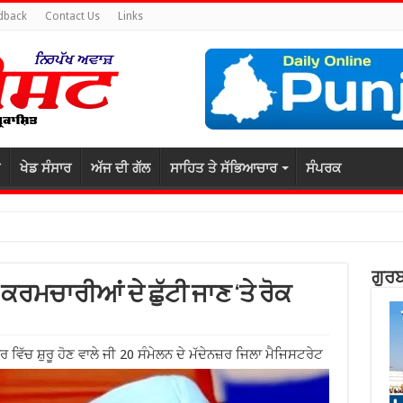
dback
Contact Us
Links
ਖੇਡ ਸੰਸਾਰ
ਅੱਜ ਦੀ ਗੱਲ
ਸਾਹਿਤ ਤੇ ਸੱਭਿਆਚਾਰ
ਸੰਪਰਕ
ਗੁਰਬ
 ਕਰਮਚਾਰੀਆਂ ਦੇ ਛੁੱਟੀ ਜਾਣ ‘ਤੇ ਰੋਕ
ਵਿੱਚ ਸ਼ੁਰੂ ਹੋਣ ਵਾਲੇ ਜੀ 20 ਸੰਮੇਲਨ ਦੇ ਮੱਦੇਨਜ਼ਰ ਜਿਲਾ ਮੈਜਿਸਟਰੇਟ