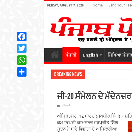
Home
Send Your Fee
FRIDAY, AUGUST 7, 2026
Facebook
ਪੰਜਾਬੀ
English
ਸਿੱਖਿਆ ਸੰਸਾਰ
Twitter
WhatsApp
Breaking News
Share
ਜੀ-20 ਸੰਮੇਲਨ ਦੇ ਮੱਦੇਨਜ਼ਰ
ਪੰਜਾਬੀ
ਅੰਮ੍ਰਿਤਸਰ, 12 ਮਾਰਚ (ਸੁਖਬੀਰ ਸਿੰਘ) – ਸ਼ਹਿਰ 
ਕਮ ਡਿਪਟੀ ਕਮਿਸ਼ਨਰ ਹਰਪ੍ਰੀਤ
ਸਿੰਘ
ਸੂਦਨ ਨੇ ਸਾਰੇ ਵਿਭਾਗਾਂ ਦੇ ਅਧਿਕਾਰੀਆਂ