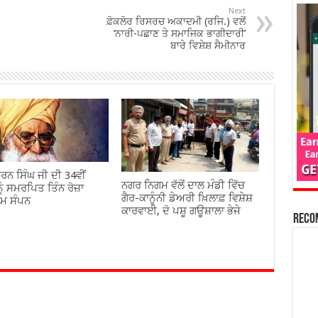
Next
ਫ਼ੋਕਲੋਰ ਰਿਸਰਚ ਅਕਾਦਮੀ (ਰਜਿ.) ਵਲੋਂ
‘ਨਾਰੀ-ਪਛਾਣ ਤੇ ਸਮਾਜਿਕ ਭਾਗੀਦਾਰੀ’
ਬਾਰੇ ਵਿਸ਼ੇਸ਼ ਸੈਮੀਨਾਰ
ਰਨ ਸਿੰਘ ਜੀ ਦੀ 34ਵੀਂ
ਨਗਰ ਨਿਗਮ ਵੱਲੋਂ ਦਾਲ ਮੰਡੀ ਵਿੱਚ
ੂੰ ਸਮਰਪਿਤ ਤਿੰਨ ਰੋਜ਼ਾ
ਗੈਰ-ਕਾਨੂੰਨੀ ਡੇਅਰੀ ਖ਼ਿਲਾਫ਼ ਵਿਸ਼ੇਸ਼
ਾਮ ਸੰਪਨ
ਕਾਰਵਾਈ, ਦੋ ਪਸ਼ੂ ਗਊਸ਼ਾਲਾ ਭੇਜੇ
Reco