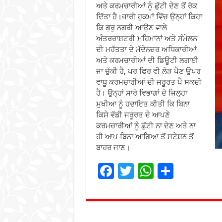
ਅਤੇ ਕਰਮਚਾਰੀਆਂ ਨੂੰ ਛੁੱਟੀ ਦੇਣ ਤੋਂ ਰੋਕ
ਦਿੱਤਾ ਹੈ।ਜਾਰੀ ਹੁਕਮਾਂ ਵਿੱਚ ਉਨ੍ਹਾਂ ਕਿਹਾ
ਕਿ ਗੁਰੂ ਨਗਰੀ ਆਉਣ ਵਾਲੇ
ਅੰਤਰਰਾਸ਼ਟਰੀ ਮਹਿਮਾਨਾਂ ਅਤੇ ਸੰਮੇਲਨ
ਦੀ ਮਹੱਤਤਾ ਦੇ ਮੱਦੇਨਜ਼ਰ ਅਧਿਕਾਰੀਆਂ
ਅਤੇ ਕਰਮਚਾਰੀਆਂ ਦੀ ਡਿਊਟੀ ਲਗਾਈ
ਜਾ ਚੁੱਕੀ ਹੈ, ਪਰ ਫਿਰ ਵੀ ਲੋੜ ਪੈਣ ਉਪਰ
ਵਾਧੂ ਕਰਮਚਾਰੀਆਂ ਦੀ ਜਰੂਰਤ ਪੈ ਸਕਦੀ
ਹੈ। ਉਨ੍ਹਾਂ ਸਾਰੇ ਵਿਭਾਗਾਂ ਦੇ ਜਿਲ੍ਹਾ
ਮੁਖੀਆ ਨੂੰ ਹਦਾਇਤ ਕੀਤੀ ਕਿ ਬਿਨਾ
ਕਿਸੇ ਵੱਡੀ ਜਰੂਰਤ ਦੇ ਆਪਣੇ
ਕਰਮਚਾਰੀਆਂ ਨੂੰ ਛੁੱਟੀ ਨਾ ਦੇਣ ਅਤੇ ਨਾ
ਹੀ ਆਪ ਬਿਨਾ ਆਗਿਆ ਤੋਂ ਸਟੇਸ਼ਨ ਤੋਂ
ਬਾਹਰ ਜਾਣ।
F
T
W
S
ac
wi
h
h
e
tt
at
ar
b
er
sA
e