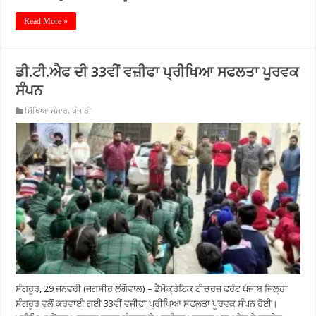
Read More »
ਡੀ.ਟੀ.ਐਫ ਦੀ 33ਵੀਂ ਵਜ਼ੀਫਾ ਪ੍ਰੀਖਿਆ ਸਫਲਤਾ ਪੂਰਵਕ
ਸੰਪਨ
ਸਿੱਖਿਆ ਸੰਸਾਰ
,
ਪੰਜਾਬੀ
ਸੰਗਰੂਰ, 29 ਜਨਵਰੀ (ਜਗਸੀਰ ਲੌਂਗੋਵਾਲ) – ਡੈਮੋਕ੍ਰੇਟਿਕ ਟੀਚਰਜ਼ ਫਰੰਟ ਪੰਜਾਬ ਜਿਲ੍ਹਾ
ਸੰਗਰੂਰ ਵਲੋਂ ਕਰਵਾਈ ਗਈ 33ਵੀਂ ਵਜੀਫਾ ਪ੍ਰੀਖਿਆ ਸਫਲਤਾ ਪੂਰਵਕ ਸੰਪਨ ਹੋਈ।