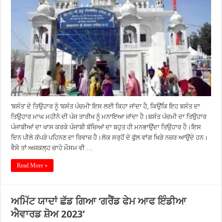
‘ਬਸੰਤ’ ਦੇ ਤਿਉਹਾਰ ਨੂੰ ‘ਬਸੰਤ ਪੰਚਮੀ’ ਇਸ ਲਈ ਕਿਹਾ ਜਾਂਦਾ ਹੈ, ਕਿਉਂਕਿ ਇਹ ਬਸੰਤ ਦਾ
ਤਿਉਹਾਰ ਮਾਘ ਮਹੀਨੇ ਦੀ ਪੰਜ ਤਾਰੀਖ ਨੂੰ ਮਨਾਇਆ ਜਾਂਦਾ ਹੈ।ਬਸੰਤ ਪੰਚਮੀ ਦਾ ਤਿਉਹਾਰ
ਪੰਜਾਬੀਆਂ ਦਾ ਖਾਸ ਕਰਕੇ ਪੰਜਾਬੀ ਬੱਚਿਆਂ ਦਾ ਬਹੁਤ ਹੀ ਮਨਭਾਉਂਦਾ ਤਿਉਹਾਰ ਹੈ।ਇਸ
ਦਿਨ ਪੀਲੇ ਕੱਪੜੇ ਪਹਿਨਣ ਦਾ ਰਿਵਾਜ਼ ਹੈ।ਲੋਕ ਸਰ੍ਹੋਂ ਦੇ ਫੁੱਲ ਵਾਂਗ ਖਿੜੇ ਨਜ਼ਰ ਆਉਂਦੇ ਹਨ।
ਵੈਸੇ ਤਾਂ ਅਜਕਲ੍ਹ ਚਾਹੇ ਮੌਸਮ ਵੀ …
Read More »
ਅਮਿੱਟ ਯਾਦਾਂ ਛੱਡ ਗਿਆ ‘ਗਰੈਂਡ ਫੇਮ ਆਫ ਇੰਡੀਆ
ਐਵਾਰਡ ਸ਼ੋਅ 2023’