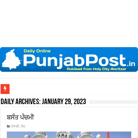
ਖ਼ਾਲਸਾ ਕਾਲਜ ਵਿਖੇ ‘ਆਸਟਰੇਲ
Daily Archives:
January 29, 2023
ਬਸੰਤ ਪੰਚਮੀ
ਪੰਜਾਬੀ
,
ਲੇਖ