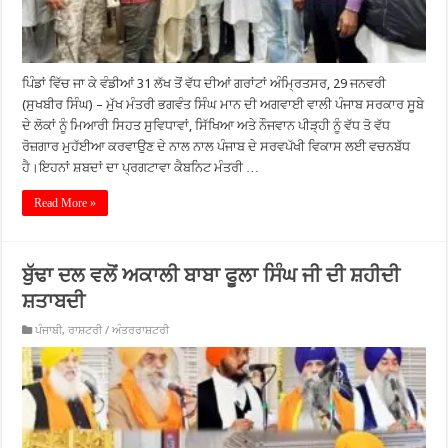
ਪਿੰਡਾਂ ਵਿੱਚ ਜਾ ਕੇ ਵੰਡੀਆਂ 31 ਲੱਖ ਤੋਂ ਵੱਧ ਦੀਆਂ ਗਰਾਂਟਾਂ ਅੰਮ੍ਰਿਤਸਰ, 29 ਜਨਵਰੀ
(ਸੁਖਬੀਰ ਸਿੰਘ) – ਮੁੱਖ ਮੰਤਰੀ ਭਗਵੰਤ ਸਿੰਘ ਮਾਨ ਦੀ ਅਗਵਾਈ ਵਾਲੀ ਪੰਜਾਬ ਸਰਕਾਰ ਸੂਬੇ
ਦੇ ਲੋਕਾਂ ਨੂੰ ਮਿਆਰੀ ਸਿਹਤ ਸੁਵਿਧਾਵਾਂ, ਸਿੱਖਿਆ ਅਤੇ ਨੌਜਵਾਨ ਪੀੜ੍ਹੀ ਨੂੰ ਵੱਧ ਤੋ ਵੱਧ
ਰੋਜ਼ਗਾਰ ਮੁਹੱਈਆ ਕਰਵਾਉਣ ਦੇ ਨਾਲ ਨਾਲ ਪੰਜਾਬ ਦੇ ਸਰਵਪੱਖੀ ਵਿਕਾਸ ਲਈ ਵਚਨਬੱਧ
ਹੈ।ਇਹਨਾਂ ਸ਼ਬਦਾਂ ਦਾ ਪ੍ਰਗਟਾਵਾ ਕੈਬਨਿਟ ਮੰਤਰੀ …
Read More »
ਬੁੱਢਾ ਦਲ ਵਲੋਂ ਅਕਾਲੀ ਬਾਬਾ ਫੂਲਾ ਸਿੰਘ ਜੀ ਦੀ ਸ਼ਹੀਦੀ
ਸ਼ਤਾਬਦੀ
ਪੰਜਾਬੀ
,
ਰਾਸ਼ਟਰੀ / ਅੰਤਰਰਾਸ਼ਟਰੀ