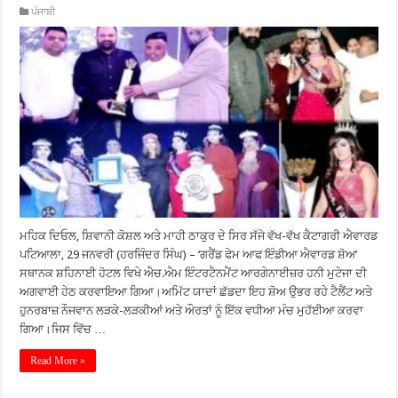
ਪੰਜਾਬੀ
ਮਹਿਕ ਦਿਓਲ, ਸ਼ਿਵਾਨੀ ਕੋਸ਼ਲ ਅਤੇ ਮਾਹੀ ਠਾਕੁਰ ਦੇ ਸਿਰ ਸੱਜੇ ਵੱਖ-ਵੱਖ ਕੈਟਾਗਰੀ ਐਵਾਰਡ
ਪਟਿਆਲਾ, 29 ਜਨਵਰੀ (ਹਰਜਿੰਦਰ ਸਿੰਘ) – ‘ਗਰੈਂਡ ਫੇਮ ਆਫ ਇੰਡੀਆ ਐਵਾਰਡ ਸ਼ੋਅ’
ਸਥਾਨਕ ਸ਼ਹਿਨਾਈ ਹੋਟਲ ਵਿਖੇ ਐਚ.ਐਮ ਇੰਟਰਟੈਨਮੈਂਟ ਆਰਗੇਨਾਈਜ਼ਰ ਹਨੀ ਮੁਟੇਜਾ ਦੀ
ਅਗਵਾਈ ਹੇਠ ਕਰਵਾਇਆ ਗਿਆ।ਅਮਿੱਟ ਯਾਦਾਂ ਛੱਡਦਾ ਇਹ ਸ਼ੋਅ ਉਭਰ ਰਹੇ ਟੈਲੈਂਟ ਅਤੇ
ਹੁਨਰਬਾਜ਼ ਨੌਜਵਾਨ ਲੜਕੇ-ਲੜਕੀਆਂ ਅਤੇ ਔਰਤਾਂ ਨੂੰ ਇੱਕ ਵਧੀਆ ਮੰਚ ਮੁਹੱਈਆ ਕਰਵਾ
ਗਿਆ।ਜਿਸ ਵਿੱਚ …
Read More »