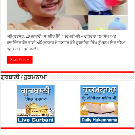
ਅੰਮ੍ਰਿਤਸਰ, 29 ਜਨਵਰੀ (ਸੁਖਬੀਰ ਸਿੰਘ ਖੁਰਮਣੀਆਂ) – ਵਰਿੰਦਰਪਾਲ ਸਿੰਘ ਅਤੇ
ਰਾਜਵਿੰਦਰ ਕੌਰ ਵਾਸੀ ਅੰਮ੍ਰਿਤਸਰ ਦੇ ਹੋਣਹਾਰ ਬੇਟੇ ਗੁਰਫਤਿਹ ਸਿੰਘ ਨੁੰ ਜਨਮ ਦਿਨ ਦੀਆਂ
ਬਹੁਤ-ਬਹੁਤ ਮੁਬਾਰਕਾਂ।
Read More »
ਗੁਰਬਾਣੀ / ਹੁਕਮਨਾਮਾ