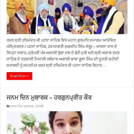
ਤਖ਼ਤ ਸ੍ਰੀ ਹਰਿਮੰਦਰ ਜੀ ਪਟਨਾ ਸਾਹਿਬ ਵਿਖੇ ਮਹਾਨ ਗੁਰਮਤਿ ਸਮਾਗਮ ਆਯੋਜਿਤ
ਅੰਮ੍ਰਿਤਸਰ / ਪਟਨਾ ਸਾਹਿਬ, 29 ਜਨਵਰੀ (ਜਗਦੀਪ ਸਿੰਘ ਸੱਗੂ) – ਖਾਲਸਾ ਰਾਜ ਦੇ
ਸਿਪ੍ਹਾ ਸਲਾਰ, ਸ਼੍ਰੋਮਣੀ ਪੰਥ ਅਕਾਲੀ ਬੁੱਢਾ ਦਲ ਦੇ ਛੇਵੇਂ ਮੁਖੀ ਅਤੇ ਸ੍ਰੀ ਅਕਾਲ ਤਖਤ
ਸਾਹਿਬ ਦੇ ਤਤਕਾਲੀ ਮਿਸਾਲੀ ਜਥੇਦਾਰ ਅਕਾਲੀ ਬਾਬਾ ਫੂਲਾ ਸਿੰਘ ਦੀ ਦੂਸਰੀ ਸ਼ਹੀਦੀ
ਸ਼ਤਾਬਦੀ ਨੂੰ ਸਮਰਪਿਤ ਤਖ਼ਤ ਸ੍ਰੀ ਹਰਿਮੰਦਰ ਜੀ ਪਟਨਾ ਸਾਹਿਬ ਬਿਹਾਰ …
Read More »
ਜਨਮ ਦਿਨ ਮੁਬਾਰਕ – ਹਰਗੁਨਪ੍ਰੀਤ ਕੌਰ
ਜਨਮ ਦਿਨ ਮੁਬਾਰਕ
,
ਪੰਜਾਬੀ