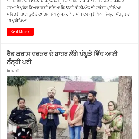
ਪ੍ਰੀਖਿਆ ਕੇਂਦਰ ਆਦਰਸ਼ ਸਕੂਲ ਸੰਗਰੂਰ ਦੇ ਪ੍ਰਬੰਧਕ ਮਾਸਟਰ ਪਰਮ ਵੇਦ ਤੇ ਜਗਦੇਵ
ਵਰਮਾ ਨੇ ਪ੍ਰੈਸ ਬਿਆਨ ਰਾਹੀਂ ਦਸਿਆ ਕਿ 33ਵੀਂ ਡੀ.ਟੀ.ਐਫ ਦੀ ਵਜ਼ੀਫਾ ਪ੍ਰੀਖਿਆ
ਸਵਿਤਰੀ ਬਾਈ ਫੂਲੇ ਤੇ ਫਾਤਿਮਾ ਸ਼ੇਖ ਨੂੰ ਸਮਰਪਿਤ ਸੀ।ਇਹ ਪ੍ਰੀਖਿਆ ਜਿਲ੍ਹਾ ਸੰਗਰੂਰ ਦੇ
13 ਪ੍ਰੀਖਿਆ …
Read More »
ਰੈਡ ਕਰਾਸ ਦਫਤਰ ਦੇ ਬਾਹਰ ਲੱਗੇ ਪੰਘੂੜੇ ਵਿੱਚ ਆਈ
ਨੰਨ੍ਹੀ ਪਰੀ
ਪੰਜਾਬੀ