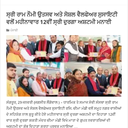
ਸ੍ਰੀ ਰਾਮ ਨੌਮੀ ਉਤਸਵ ਅਤੇ ਸੋਸ਼ਲ ਵੈਲਫੇਅਰ ਸੁਸਾਇਟੀ
ਵਲੋਂ ਮਹੀਨਾਵਾਰ 12ਵੀਂ ਸ੍ਰੀ ਦੁਰਗਾ ਅਸ਼ਟਮੀ ਮਨਾਈ
ਪੰਜਾਬੀ
ਸੰਗਰੂਰ, 29 ਜਨਵਰੀ (ਜਗਸੀਰ ਲੌਂਗੋਵਾਲ ) – ਧਾਰਮਿਕ ਤੇ ਸਮਾਜ ਸੇਵੀ ਸੰਸਥਾ ਸ੍ਰੀ ਰਾਮ
ਨੌਮੀ ਉਤਸਵ ਅਤੇ ਸੋਸ਼ਲ ਵੈਲਫੇਅਰ ਸੁਸਾਇਟੀ ਰਜਿ. ਚੀਮਾ ਮੰਡੀ ਵਲੋਂ ਸਮੂਹ ਨਗਰ ਵਾਸੀਆਂ
ਦੇ ਸਹਿਯੋਗ ਨਾਲ ਸ਼ੁਰੂ ਕੀਤੇ ਹੋਏ ਮਹੀਨਾਵਾਰ ਸ੍ਰੀ ਦੁਰਗਾ ਅਸ਼ਟਮੀ ਦਾ ਦਿਹਾੜਾ 12ਵੀਂ
ਵਾਰ ਸ੍ਰੀ ਦੁਰਗਾ ਸ਼ਕਤੀ ਮੰਦਰ ਚੀਮਾ ਮੰਡੀ ਵਿਖੇ ਮਾਤਾ ਦੇ ਗੁਪਤ ਨਵਰਾਤਰਿਆਂ ਦੀ
ਅਸ਼ਟਮੀ ਦਾ ਸ਼ੁੱਭ ਦਿਹਾੜਾ ਸ਼ਰਧਾ ਪੂਰਵਕ ਮਨਾਇਆ …