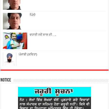
ਪਿੰਨੀ
ਵਧਾਈ ਨਵੇਂ ਸਾਲ ਦੀ….
ਪੰਜਾਬੀ (ਕਵਿਤਾ)
Notice