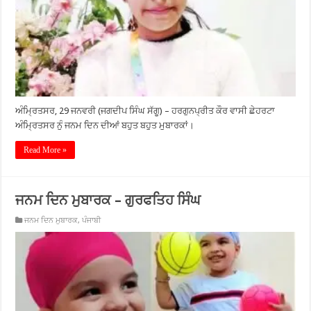
ਅੰਮ੍ਰਿਤਸਰ, 29 ਜਨਵਰੀ (ਜਗਦੀਪ ਸਿੰਘ ਸੱਗੂ) – ਹਰਗੁਨਪ੍ਰੀਤ ਕੌਰ ਵਾਸੀ ਛੇਹਰਟਾ
ਅੰਮ੍ਰਿਤਸਰ ਨੁੰ ਜਨਮ ਦਿਨ ਦੀਆਂ ਬਹੁਤ ਬਹੁਤ ਮੁਬਾਰਕਾਂ।
Read More »
ਜਨਮ ਦਿਨ ਮੁਬਾਰਕ – ਗੁਰਫਤਿਹ ਸਿੰਘ
ਜਨਮ ਦਿਨ ਮੁਬਾਰਕ
,
ਪੰਜਾਬੀ