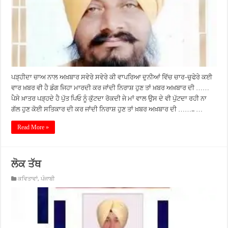
ਪੜ੍ਹੀਦਾ ਚਾਅ ਨਾਲ ਅਖ਼ਬਾਰ ਸਵੇਰੇ ਸਵੇਰੇ ਕੀ ਵਾਪਰਿਆ ਦੁਨੀਆਂ ਵਿੱਚ ਚਾਰ-ਚੁਫੇਰੇ ਕਈ
ਵਾਰ ਖ਼ਬਰ ਵੀ ਹੈ ਡੰਗ ਜਿਹਾ ਮਾਰਦੀ ਕਰ ਜਾਂਦੀ ਨਿਰਾਸ਼ ਹੁਣ ਤਾਂ ਖ਼ਬਰ ਅਖ਼ਬਾਰ ਦੀ ……
ਪੈਸੇ ਖ਼ਾਤਰ ਪੜ੍ਹਦੇ ਹੈ ਪੁੱਤ ਪਿਓ ਨੂੰ ਕੁੱਟਦਾ ਰੋਕਦੀ ਜੇ ਮਾਂ ਵਾਲ ਉਸ ਦੇ ਵੀ ਪੁੱਟਦਾ ਰਹੀ ਨਾ
ਗੱਲ ਹੁਣ ਕੋਈ ਸਤਿਕਾਰ ਦੀ ਕਰ ਜਾਂਦੀ ਨਿਰਾਸ਼ ਹੁਣ ਤਾਂ ਖ਼ਬਰ ਅਖ਼ਬਾਰ ਦੀ …….. …
Read More »
ਲੋਕ ਤੱਥ
ਕਵਿਤਾਵਾਂ
,
ਪੰਜਾਬੀ