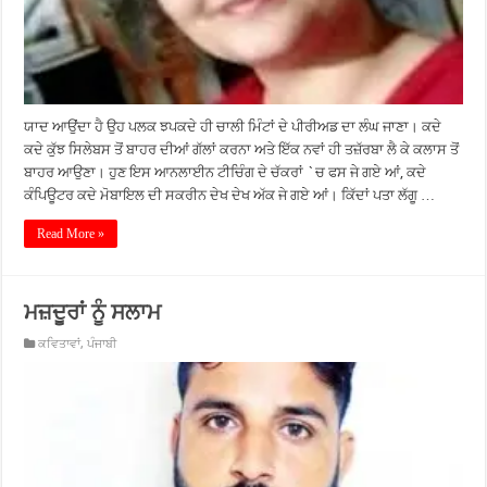
ਯਾਦ ਆਉਂਦਾ ਹੈ ਉਹ ਪਲਕ ਝਪਕਦੇ ਹੀ ਚਾਲੀ ਮਿੰਟਾਂ ਦੇ ਪੀਰੀਅਡ ਦਾ ਲੰਘ ਜਾਣਾ। ਕਦੇ
ਕਦੇ ਕੁੱਝ ਸਿਲੇਬਸ ਤੋਂ ਬਾਹਰ ਦੀਆਂ ਗੱਲਾਂ ਕਰਨਾ ਅਤੇ ਇੱਕ ਨਵਾਂ ਹੀ ਤਜ਼ੱਰਬਾ ਲੈ ਕੇ ਕਲਾਸ ਤੋਂ
ਬਾਹਰ ਆਉਣਾ। ਹੁਣ ਇਸ ਆਨਲਾਈਨ ਟੀਚਿੰਗ ਦੇ ਚੱਕਰਾਂ `ਚ ਫਸ ਜੇ ਗਏ ਆਂ, ਕਦੇ
ਕੰਪਿਊਟਰ ਕਦੇ ਮੋਬਾਇਲ ਦੀ ਸਕਰੀਨ ਦੇਖ ਦੇਖ ਅੱਕ ਜੇ ਗਏ ਆਂ। ਕਿੱਦਾਂ ਪਤਾ ਲੱਗੂ …
Read More »
ਮਜ਼ਦੂਰਾਂ ਨੂੰ ਸਲਾਮ
ਕਵਿਤਾਵਾਂ
,
ਪੰਜਾਬੀ