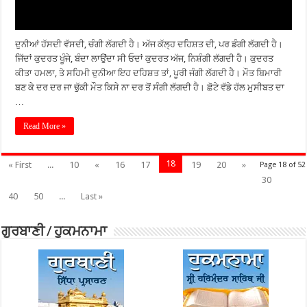
ਦੁਨੀਆਂ ਹੱਸਦੀ ਵੱਸਦੀ, ਚੰਗੀ ਲੱਗਦੀ ਹੈ। ਅੱਜ ਕੱਲ੍ਹ ਦਹਿਸ਼ਤ ਦੀ, ਪਰ ਡੰਗੀ ਲੱਗਦੀ ਹੈ।
ਜਿੱਦਾਂ ਕੁਦਰਤ ਖੂੰਜੇ, ਬੰਦਾ ਲਾਉਂਦਾ ਸੀ ਓਦਾਂ ਕੁਦਰਤ ਅੱਜ, ਨਿਸ਼ੰਗੀ ਲੱਗਦੀ ਹੈ। ਕੁਦਰਤ
ਕੀਤਾ ਹਮਲਾ, ਤੇ ਸਹਿਮੀ ਦੁਨੀਆ ਇਹ ਦਹਿਸ਼ਤ ਤਾਂ, ਪੂਰੀ ਜੰਗੀ ਲੱਗਦੀ ਹੈ। ਮੌਤ ਬਿਮਾਰੀ
ਬਣ ਕੇ ਦਰ ਦਰ ਜਾ ਢੁੱਕੀ ਮੌਤ ਕਿਸੇ ਨਾ ਦਰ ਤੋਂ ਸੰਗੀ ਲੱਗਦੀ ਹੈ। ਛੋਟੇ ਵੱਡੇ ਹੱਲ ਮੁਸੀਬਤ ਦਾ
…
Read More »
18
« First
...
10
«
16
17
19
20
»
Page 18 of 52
30
40
50
...
Last »
ਗੁਰਬਾਣੀ / ਹੁਕਮਨਾਮਾ