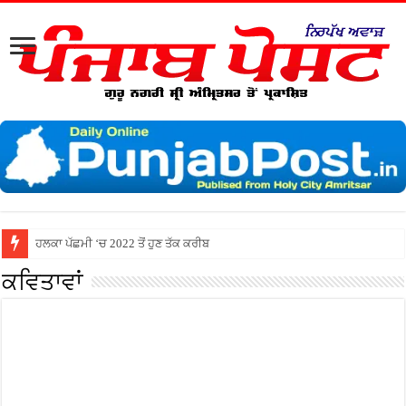
ਹਲਕਾ ਪੱਛਮੀ ‘ਚ 2022 ਤੋਂ ਹੁਣ ਤੱਕ ਕਰੀਬ 23 ਕਰੋੜ ਨਾਲ ਸੀਵਰੇਜ਼ ਪਾਈਪਾਂ ਬ
ਕਵਿਤਾਵਾਂ