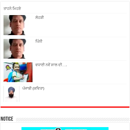
ਤਾਹਨੇ ਮਿਹਣੇ
ਲੋਹੜੀ
ਪਿੰਨੀ
ਵਧਾਈ ਨਵੇਂ ਸਾਲ ਦੀ….
ਪੰਜਾਬੀ (ਕਵਿਤਾ)
Notice