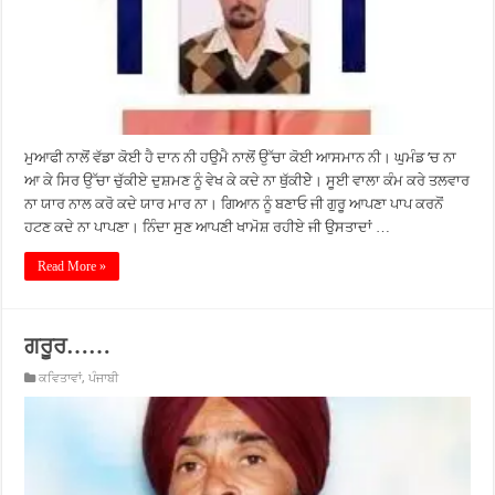
ਮੁਆਫੀ ਨਾਲੋਂ ਵੱਡਾ ਕੋਈ ਹੈ ਦਾਨ ਨੀ ਹਉਮੈ ਨਾਲੋਂ ਉੱਚਾ ਕੋਈ ਆਸਮਾਨ ਨੀ। ਘੁਮੰਡ ’ਚ ਨਾ
ਆ ਕੇ ਸਿਰ ਉੱਚਾ ਚੁੱਕੀਏ ਦੁਸ਼ਮਣ ਨੂੰ ਵੇਖ ਕੇ ਕਦੇ ਨਾ ਥੁੱਕੀਏੇ। ਸੂਈ ਵਾਲਾ ਕੰਮ ਕਰੇ ਤਲਵਾਰ
ਨਾ ਯਾਰ ਨਾਲ ਕਰੋ ਕਦੇ ਯਾਰ ਮਾਰ ਨਾ। ਗਿਆਨ ਨੂੰ ਬਣਾਓ ਜੀ ਗੁਰੂ ਆਪਣਾ ਪਾਪ ਕਰਨੋਂ
ਹਟਣ ਕਦੇ ਨਾ ਪਾਪਣਾ। ਨਿੰਦਾ ਸੁਣ ਆਪਣੀ ਖਾਮੋਸ਼ ਰਹੀਏ ਜੀ ਉਸਤਾਦਾਂ …
Read More »
ਗਰੂਰ……
ਕਵਿਤਾਵਾਂ
,
ਪੰਜਾਬੀ