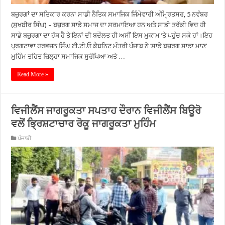
ਬਜ਼ੁਰਗਾਂ ਦਾ ਸਤਿਕਾਰ ਕਰਨਾ ਸਾਡੀ ਨੈਤਿਕ ਸਮਾਜਿਕ ਜਿੰਮੇਵਾਰੀ ਅੰਮ੍ਰਿਤਸਰ, 5 ਨਵੰਬਰ
(ਸੁਖਬੀਰ ਸਿੰਘ) – ਬਜ਼ੁਰਗ ਸਾਡੇ ਸਮਾਜ ਦਾ ਸਰਮਾਇਆ ਹਨ ਅਤੇ ਸਾਡੀ ਤਰੱਕੀ ਵਿਚ ਹੀ
ਸਾਡੇ ਬਜ਼ੁਰਗਾ ਦਾ ਹੱਥ ਹੈ ਤੇ ਇਨਾਂ ਦੀ ਬਦੌਲਤ ਹੀ ਅਸੀਂ ਇਸ ਮੁਕਾਮ ’ਤੇ ਪਹੁੰਚ ਸਕੇ ਹਾਂ।ਇਹ
ਪ੍ਰਗਟਾਵਾ ਹਰਭਜਨ ਸਿੰਘ ਈ.ਟੀ.ਓ ਕੈਬਨਿਟ ਮੰਤਰੀ ਪੰਜਾਬ ਨੇ ‘ਸਾਡੇ ਬਜ਼ੁਰਗ ਸਾਡਾ ਮਾਣ’
ਮੁਹਿੰਮ ਤਹਿਤ ਜ਼ਿਲ੍ਹਾ ਸਮਾਜਿਕ ਸੁਰੱਖਿਆ ਅਤੇ …
Read More »
ਵਿਜੀਲੈਂਸ ਜਾਗਰੂਕਤਾ ਸਪਤਾਹ ਦੌਰਾਨ ਵਿਜੀਲੈਂਸ ਬਿਊਰੋ
ਵਲੋਂ ਭ੍ਰਿਸ਼ਟਾਚਾਰ ਰੋਕੂ ਜਾਗਰੂਕਤਾ ਮੁਹਿੰਮ
ਪੰਜਾਬੀ