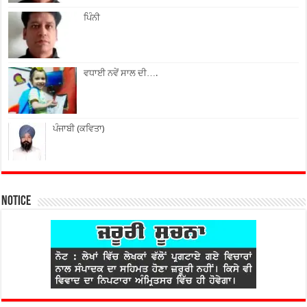
ਪਿੰਨੀ
ਵਧਾਈ ਨਵੇਂ ਸਾਲ ਦੀ….
ਪੰਜਾਬੀ (ਕਵਿਤਾ)
Notice