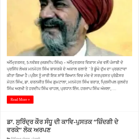
ਅੰਮ੍ਰਿਤਸਰ, 5 ਨਵੰਬਰ (ਜਗਦੀਪ ਸਿੰਘ) – ਅੰਮ੍ਰਿਤਸਰ ਵਿਕਾਸ ਮੰਚ ਵਲੋੋਂ ਪੰਜਾਬੀ ਦੇ
ਪ੍ਰਸਿੱਧ ਲੇਖਕ ਮਨਮੋਹਨ ਸਿੰਘ ਬਾਸਰਕੇ ਦੇ ਅਕਾਲ ਚਲਾਣੇ `ਤੇ ਡੂੰਘੇ ਦੁੱਖ਼ ਦਾ ਪ੍ਰਗਟਾਵਾ
ਕੀਤਾ ਗਿਆ ਹੈ।ਪ੍ਰੈਸ ਨੂੰ ਜਾਰੀ ਇਕ ਸਾਂਝੇ ਬਿਆਨ ਵਿਚ ਮੰਚ ਦੇ ਸਰਪ੍ਰਸਤ ਪ੍ਰੋਫ਼ੈਸਰ
ਮੋਹਨ ਸਿੰਘ, ਡਾ. ਚਰਨਜੀਤ ਸਿੰਘ ਗੁਮਟਾਲਾ, ਮਨਮੋਹਨ ਸਿੰਘ ਬਰਾੜ, ਪ੍ਰਿਸੀਪਲ ਕੁਲਵੰਤ
ਸਿੰਘ ਅਣਖੀ ਤੇ ਹਰਦੀਪ ਸਿੰਘ ਚਾਹਲ, ਪ੍ਰਧਾਨ ਇੰਜ. ਹਰਜਾਪ ਸਿੰਘ ਅੋਜਲਾ, …
Read More »
ਡਾ. ਸੁਰਿੰਦ੍ਰ ਕੌਰ ਸੰਧੂ ਦੀ ਕਾਵਿ-ਪੁਸਤਕ “ਜ਼ਿੰਦਗੀ ਦੇ
ਵਰਕੇ” ਲੋਕ ਅਰਪਣ