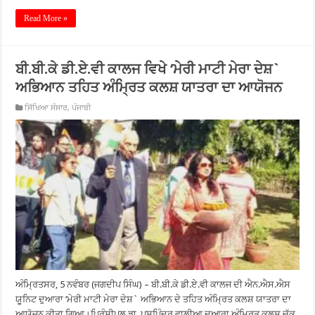
Read More »
ਬੀ.ਬੀ.ਕੇ ਡੀ.ਏ.ਵੀ ਕਾਲਜ ਵਿਖੇ ‘ਮੇਰੀ ਮਾਟੀ ਮੇਰਾ ਦੇਸ਼`
ਅਭਿਆਨ ਤਹਿਤ ਅੰਮ੍ਰਿਤ ਕਲਸ਼ ਯਾਤਰਾ ਦਾ ਆਯੋਜਨ
ਸਿੱਖਿਆ ਸੰਸਾਰ
,
ਪੰਜਾਬੀ
ਅੰਮ੍ਰਿਤਸਰ, 5 ਨਵੰਬਰ (ਜਗਦੀਪ ਸਿੰਘ) – ਬੀ.ਬੀ.ਕੇ ਡੀ.ਏ.ਵੀ ਕਾਲਜ ਦੀ ਐਨ.ਐਸ.ਐਸ
ਯੂਨਿਟ ਦੁਆਰਾ ‘ਮੇਰੀ ਮਾਟੀ ਮੇਰਾ ਦੇਸ਼` ਅਭਿਆਨ ਦੇ ਤਹਿਤ ਅੰਮ੍ਰਿਤ ਕਲਸ਼ ਯਾਤਰਾ ਦਾ
ਆਯੋਜਨ ਕੀਤਾ ਗਿਆ।ਪ੍ਰਿੰਸੀਪਲ ਡਾ. ਪੁਸ਼ਪਿੰਦਰ ਵਾਲੀਆ ਦੁਆਰਾ ਅੰਮ੍ਰਿਤ ਕਲਸ਼ ਚੁੱਕ