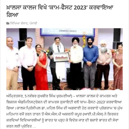
ਖ਼ਾਲਸਾ ਕਾਲਜ ਵਿਖੇ ‘ਕਾਮ-ਫੈਸਟ 2023’ ਕਰਵਾਇਆ
ਗਿਆ
ਸਿੱਖਿਆ ਸੰਸਾਰ
,
ਪੰਜਾਬੀ
ਅੰਮ੍ਰਿਤਸਰ, 5 ਨਵੰਬਰ ਸੁਖਬੀਰ ਸਿੰਘ ਖੁਰਮਣੀਆਂ) – ਖਾਲਸਾ ਕਾਲਜ ਦੇ ਕਾਮਰਸ ਅਤੇ
ਬਿਜ਼ਨਸ ਐਡਮਿਨਿਸਟ੍ਰੇਸ਼ਨ ਦੀ ਕਾਮਰਸ ਸੁਸਾਇਟੀ ਵਲੋਂ ‘ਕਾਮ-ਫੈਸਟ-2023’ ਕਰਵਾਇਆ
ਗਿਆ।ਕਾਲਜ ਪ੍ਰਿੰਸੀਪਲ ਡਾ. ਮਹਿਲ ਸਿੰਘ ਦੀ ਅਗਵਾਈ ਹੇਠ ਕਰਵਾਏ ਪ੍ਰੋਗਰਾਮ ’ਚ ਮੁੱਖ
ਮਹਿਮਾਨ ਵਜੋਂ ਤਰਨ ਤਾਰਨ ਤੋਂ ਐਸ.ਐਸ.ਪੀ ਅਸ਼ਵਨੀ ਕਪੂਰ (ਆਈ.ਪੀ.ਐਸ) ਨੇ ਸ਼ਿਰਕਤ
ਕਰਦਿਆਂ ਵਿਦਿਆਰਥੀਆਂ ਨੂੰ ਭਾਰਤ ’ਚ ਪੜ੍ਹ ਕੇ ਵਿਦੇਸ਼ ਜਾਣ ਦੀ ਬਜ਼ਾਏ ਭਾਰਤ ਦੀ ਸੇਵਾ
ਕਰਨ ਲਈ ਪ੍ਰੇਰਿਤ …