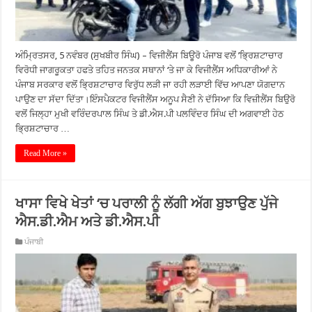
ਅੰਮ੍ਰਿਤਸਰ, 5 ਨਵੰਬਰ (ਸੁਖਬੀਰ ਸਿੰਘ) – ਵਿਜੀਲੈਂਸ ਬਿਊਰੋ ਪੰਜਾਬ ਵਲੋਂ ’ਭ੍ਰਿਸ਼ਟਾਚਾਰ
ਵਿਰੋਧੀ ਜਾਗਰੂਕਤਾ ਹਫਤੇ ਤਹਿਤ ਜਨਤਕ ਸਥਾਨਾਂ ‘ਤੇ ਜਾ ਕੇ ਵਿਜੀਲੈਂਸ ਅਧਿਕਾਰੀਆਂ ਨੇ
ਪੰਜਾਬ ਸਰਕਾਰ ਵਲੋਂ ਭ੍ਰਿਸ਼ਟਾਚਾਰ ਵਿਰੁੱਧ ਲੜੀ ਜਾ ਰਹੀ ਲੜਾਈ ਵਿੱਚ ਆਪਣਾ ਯੋਗਦਾਨ
ਪਾਉਣ ਦਾ ਸੱਦਾ ਦਿੱਤਾ।ਇੰਸਪੈਕਟਰ ਵਿਜੀਲੈਂਸ ਅਨੂਪ ਸੈਣੀ ਨੇ ਦੱਸਿਆ ਕਿ ਵਿਜ਼ੀਲੈਂਸ ਬਿਉਰੋ
ਵਲੋਂ ਜਿਲ੍ਹਾ ਮੁਖੀ ਵਰਿੰਦਰਪਾਲ ਸਿੰਘ ਤੇ ਡੀ.ਐਸ.ਪੀ ਪਲਵਿੰਦਰ ਸਿੰਘ ਦੀ ਅਗਵਾਈ ਹੇਠ
ਭ੍ਰਿਸ਼ਟਾਚਾਰ …
Read More »
ਖਾਸਾ ਵਿਖੇ ਖੇਤਾਂ ‘ਚ ਪਰਾਲੀ ਨੂੰ ਲੱਗੀ ਅੱਗ ਬੁਝਾਉਣ ਪੁੱਜੇ
ਐਸ.ਡੀ.ਐਮ ਅਤੇ ਡੀ.ਐਸ.ਪੀ
ਪੰਜਾਬੀ