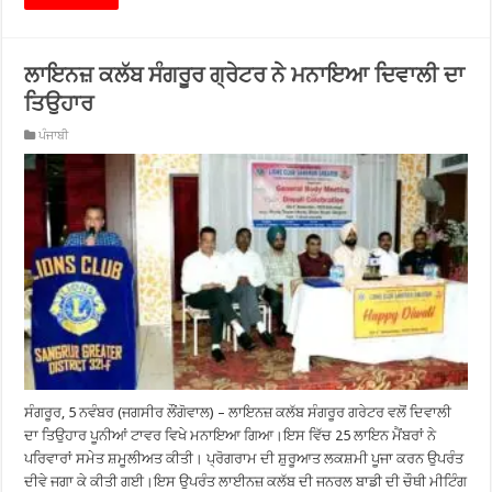
ਲਾਇਨਜ਼ ਕਲੱਬ ਸੰਗਰੂਰ ਗ੍ਰੇਟਰ ਨੇ ਮਨਾਇਆ ਦਿਵਾਲੀ ਦਾ
ਤਿਉਹਾਰ
ਪੰਜਾਬੀ
ਸੰਗਰੂਰ, 5 ਨਵੰਬਰ (ਜਗਸੀਰ ਲੌਂਗੋਵਾਲ) – ਲਾਇਨਜ਼ ਕਲੱਬ ਸੰਗਰੂਰ ਗਰੇਟਰ ਵਲੋਂ ਦਿਵਾਲੀ
ਦਾ ਤਿਉਹਾਰ ਪੂਨੀਆਂ ਟਾਵਰ ਵਿਖੇ ਮਨਾਇਆ ਗਿਆ।ਇਸ ਵਿੱਚ 25 ਲਾਇਨ ਮੈਂਬਰਾਂ ਨੇ
ਪਰਿਵਾਰਾਂ ਸਮੇਤ ਸ਼ਮੂਲੀਅਤ ਕੀਤੀ। ਪ੍ਰੋਗਰਾਮ ਦੀ ਸ਼ੁਰੂਆਤ ਲਕਸ਼ਮੀ ਪੂਜਾ ਕਰਨ ਉਪਰੰਤ
ਦੀਵੇ ਜਗਾ ਕੇ ਕੀਤੀ ਗਈ।ਇਸ ਉਪਰੰਤ ਲਾਈਨਜ਼ ਕਲੱਬ ਦੀ ਜਨਰਲ ਬਾਡੀ ਦੀ ਚੌਥੀ ਮੀਟਿੰਗ