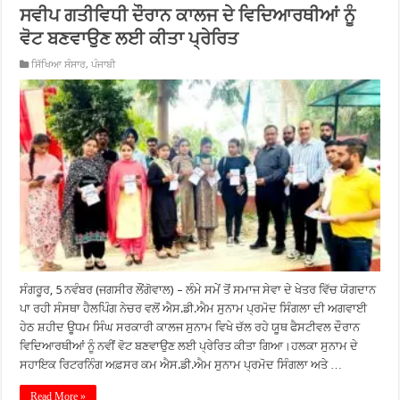
ਸਵੀਪ ਗਤੀਵਿਧੀ ਦੌਰਾਨ ਕਾਲਜ ਦੇ ਵਿਦਿਆਰਥੀਆਂ ਨੂੰ
ਵੋਟ ਬਣਵਾਉਣ ਲਈ ਕੀਤਾ ਪ੍ਰੇਰਿਤ
ਸਿੱਖਿਆ ਸੰਸਾਰ
,
ਪੰਜਾਬੀ
ਸੰਗਰੂਰ, 5 ਨਵੰਬਰ (ਜਗਸੀਰ ਲੌਂਗੋਵਾਲ) – ਲੰਮੇ ਸਮੇਂ ਤੋਂ ਸਮਾਜ ਸੇਵਾ ਦੇ ਖੇਤਰ ਵਿੱਚ ਯੋਗਦਾਨ
ਪਾ ਰਹੀ ਸੰਸਥਾ ਹੈਲਪਿੰਗ ਨੇਚਰ ਵਲੋਂ ਐਸ.ਡੀ.ਐਮ ਸੁਨਾਮ ਪ੍ਰਮੋਦ ਸਿੰਗਲਾ ਦੀ ਅਗਵਾਈ
ਹੇਠ ਸ਼ਹੀਦ ਊਧਮ ਸਿੰਘ ਸਰਕਾਰੀ ਕਾਲਜ ਸੁਨਾਮ ਵਿਖੇ ਚੱਲ ਰਹੇ ਯੂਥ ਫੈਸਟੀਵਲ ਦੌਰਾਨ
ਵਿਦਿਆਰਥੀਆਂ ਨੂੰ ਨਵੀਂ ਵੋਟ ਬਣਵਾਉਣ ਲਈ ਪ੍ਰੇਰਿਤ ਕੀਤਾ ਗਿਆ।ਹਲਕਾ ਸੁਨਾਮ ਦੇ
ਸਹਾਇਕ ਰਿਟਰਨਿੰਗ ਅਫ਼ਸਰ ਕਮ ਐਸ.ਡੀ.ਐਮ ਸੁਨਾਮ ਪ੍ਰਮੋਦ ਸਿੰਗਲਾ ਅਤੇ …
Read More »