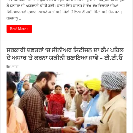
ਕੇ ਯਾਤਰਾ ਦੀ ਅਗਵਾਈ ਕੀਤੀ ਗਈ।ਕਲਸ਼ ਵਿੱਚ ਕਾਲਜ ਦੇ ਵੱਖ-ਵੱਖ ਵਿਭਾਗਾਂ ਦੀਆਂ
ਵਿਦਿਆਰਥਣਾਂ ਦੁਆਰਾ ਆਪਣੇ ਘਰਾਂ ਅਤੇ ਪਿੰਡਾਂ ਤੋਂ ਲਿਆਂਦੀ ਗਈ ਮਿੱਟੀ ਅਤੇ ਚੌਲ ਸਨ।
ਕਲਸ਼ ਨੂੰ …
Read More »
ਸਰਕਾਰੀ ਦਫ਼ਤਰਾਂ ‘ਚ ਸੀਨੀਅਰ ਸਿਟੀਜਨ ਦਾ ਕੰਮ ਪਹਿਲ
ਦੇ ਅਧਾਰ ‘ਤੇ ਕਰਨਾ ਯਕੀਨੀ ਬਣਾਇਆ ਜਾਵੇ – ਈ.ਟੀ.ਓ
ਪੰਜਾਬੀ