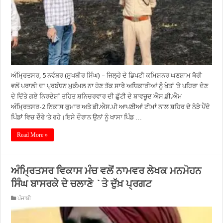
ਅੰਮ੍ਰਿਤਸਰ, 5 ਨਵੰਬਰ (ਸੁਖਬੀਰ ਸਿੰਘ) – ਜਿਲ੍ਹੇ ਦੇ ਡਿਪਟੀ ਕਮਿਸ਼ਨਰ ਘਣਸ਼ਾਮ ਥੋਰੀ
ਵਲੋਂ ਪਰਾਲੀ ਦਾ ਪ੍ਰਬੰਧਨ ਮੁਕੰਮਲ ਨਾ ਹੋਣ ਤੱਕ ਸਾਰੇ ਅਧਿਕਾਰੀਆਂ ਨੂੰ ਖੇਤਾਂ ‘ਤੇ ਪਹਿਰਾ ਦੇਣ
ਦੇ ਦਿੱਤੇ ਗਏ ਨਿਰਦੇਸ਼ਾਂ ਤਹਿਤ ਸ਼ਨਿਚਰਵਾਰ ਦੀ ਛੁੱਟੀ ਦੇ ਬਾਵਜ਼ੂਦ ਐਸ.ਡੀ.ਐਮ
ਅੰਮ੍ਰਿਤਸਰ-2 ਨਿਕਾਸ ਕੁਮਾਰ ਅਤੇ ਡੀ.ਐਸ.ਪੀ ਆਪਣੀਆਂ ਟੀਮਾਂ ਨਾਲ ਸ਼ਹਿਰ ਦੇ ਨੇੜੇ ਪੈਂਦੇ
ਪਿੰਡਾਂ ਵਿਚ ਦੌਰੇ ‘ਤੇ ਰਹੇ।ਇਸੇ ਦੌਰਾਨ ਉਨਾਂ ਨੂੰ ਖਾਸਾ ਪਿੰਡ …
Read More »
ਅੰਮ੍ਰਿਤਸਰ ਵਿਕਾਸ ਮੰਚ ਵਲੋਂ ਨਾਮਵਰ ਲੇਖਕ ਮਨਮੋਹਨ
ਸਿੰਘ ਬਾਸਰਕੇ ਦੇ ਚਲਾਣੇ `ਤੇ ਦੁੱਖ਼ ਪ੍ਰਗਟ
ਪੰਜਾਬੀ