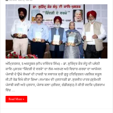
ਸਿੱਖਿਆ ਸੰਸਾਰ
,
ਪੰਜਾਬੀ
ਅੰਮ੍ਰਿਤਸਰ, 5 ਅਕਤੂਬਰ (ਦੀਪ ਦਵਿੰਦਰ ਸਿੰਘ) – ਡਾ. ਸੁਰਿੰਦ੍ਰ ਕੌਰ ਸੰਧੂ ਦੀ ਪਲੇਠੀ
ਕਾਵਿ-ਪੁਸਤਕ “ਜ਼ਿੰਦਗੀ ਦੇ ਵਰਕੇ” ਦਾ ਲੋਕ-ਅਰਪਣ ਅਤੇ ਵਿਚਾਰ-ਚਰਚਾ ਦਾ ਆਯੋਜਨ
ਪੰਜਾਬੀ ਦੇ ਉਘੇ ਲੇਖਕਾਂ ਦੀ ਹਾਜ਼ਰੀ ‘ਚ ਸਥਾਨਕ ਸ੍ਰੀ ਗੁਰੂ ਹਰਿਕ੍ਰਿਸ਼ਨ ਪਬਲਿਕ ਸਕੂਲ
ਜੀ.ਟੀ ਰੋਡ ਵਿਖੇ ਕੀਤਾ ਗਿਆ।ਸਮਾਗਮ ਦੀ ਪ੍ਰਧਾਨਗੀ ਡਾ. ਸੁਰਜੀਤ ਪਾਤਰ (ਸ਼੍ਰੋਮਣੀ
ਪੰਜਾਬੀ ਕਵੀ ਅਤੇ ਪ੍ਰਧਾਨ, ਪੰਜਾਬ ਕਲਾ ਪ੍ਰੀਸ਼ਦ, ਚੰਡੀਗੜ੍ਹ) ਨੇ ਕੀਤੀ ਜਦਕਿ ਪ੍ਰੋਗਰਾਮ
ਵਿੱਚ …
Read More »