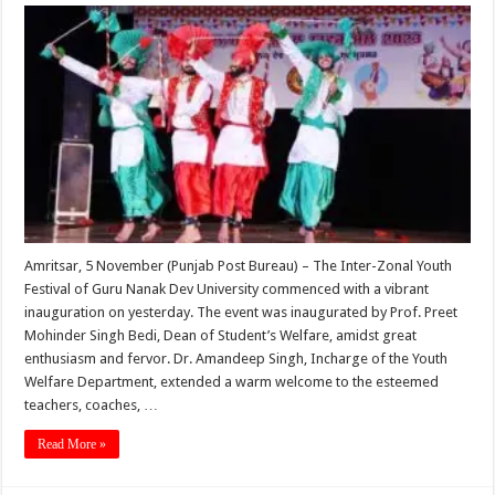
Amritsar, 5 November (Punjab Post Bureau) – The Inter-Zonal Youth
Festival of Guru Nanak Dev University commenced with a vibrant
inauguration on yesterday. The event was inaugurated by Prof. Preet
Mohinder Singh Bedi, Dean of Student’s Welfare, amidst great
enthusiasm and fervor. Dr. Amandeep Singh, Incharge of the Youth
Welfare Department, extended a warm welcome to the esteemed
teachers, coaches, …
Read More »