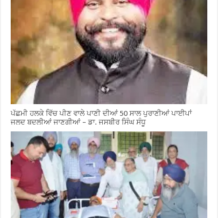
ਪੱਛਮੀ ਹਲਕੇ ਵਿੱਚ ਪੀਣ ਵਾਲੇ ਪਾਣੀ ਦੀਆਂ 50 ਸਾਲ ਪੁਰਾਣੀਆਂ ਪਾਈਪਾਂ
ਜਲਦ ਬਦਲੀਆਂ ਜਾਣਗੀਆਂ – ਡਾ. ਜਸਬੀਰ ਸਿੰਘ ਸੰਧੂ