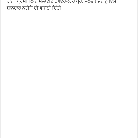
ਹਨ।ਪ੍ਰਿੰਸੀਪਲ ਨੇ ਸਲਾਈਟ ਡਾਇਰੈਕਟਰ ਪ੍ਰੋ. ਸ਼ੈਲੇਂਦਰ ਜੈਨ ਨੂੰ ਇਸ
ਸ਼ਾਨਦਾਰ ਨਤੀਜੇ ਦੀ ਵਧਾਈ ਦਿੱਤੀ।