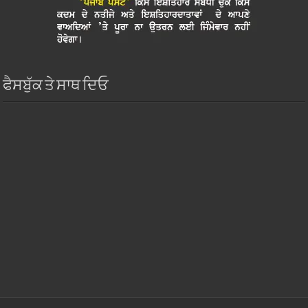
ਫੈਸਬੁੱਕ ਤੇ ਸਾਥ ਦਿਓ