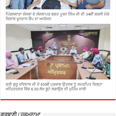
ਪਿੰਗਲਵਾੜਾ ਸੰਸਥਾ ਦੇ ਸੰਸਥਾਪਕ ਭਗਤ ਪੂਰਨ ਸਿੰਘ ਜੀ ਦੀ 34ਵੀਂ ਬਰਸੀ ਮੌਕੇ
ਵਿਸ਼ਾਲ ਖੂਨਦਾਨ ਕੈਂਪ ਦਾ ਆਯੋਜਨ
ਸ੍ਰੀ ਗੁਰੂ ਰਵਿਦਾਸ ਜੀ ਦੇ 650ਵੇਂ ਪ੍ਰਕਾਸ਼ ਉਤਸਵ ਨੂੰ ਸਮਰਪਿਤ ਜ਼ਿਲ੍ਹਾ
ਅੰਮ੍ਰਿਤਸਰ ਵਿੱਚ 6.50 ਲੱਖ ਬੂਟੇ ਲਗਾਉਣ ਦੀ ਮੁਹਿੰਮ ਜਾਰੀ
ਗੁਰਬਾਣੀ / ਹੁਕਮਨਾਮਾ