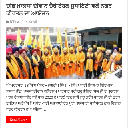
ਚੀਫ਼ ਖ਼ਾਲਸਾ ਦੀਵਾਨ ਚੈਰੀਟੇਬਲ ਸੁਸਾਇਟੀ ਵਲੋਂ ਨਗਰ
ਕੀਰਤਨ ਦਾ ਆਯੋਜਨ
ਸਿੱਖਿਆ ਸੰਸਾਰ
,
ਪੰਜਾਬੀ
ਅੰਮ੍ਰਿਤਸਰ, 2 (ਪੰਜਾਬ ਪੋਸਟ – ਜਗਦੀਪ ਸਿੰਘ) – ਸਿੱਖ ਪੰਥ ਦੀ ਸਿਰਮੌਰ ਵਿਦਿਅਕ
ਸੰਸਥਾ ਚੀਫ਼ ਖ਼ਾਲਸਾ ਦੀਵਾਨ ਵਲੋਂ ਦਸਮ ਪਾਤਸ਼ਾਹ ਸ੍ਰੀ ਗੁਰੂ ਗੋਬਿੰਦ ਸਿੰਘ ਜੀ ਦੇ ਪ੍ਰਕਾਸ਼
ਪੁਰਬ ਦੇ ਸੰਬੰਧ ਵਿੱਚ ਨਵੇਂ ਸਾਲ 2020 ਦੇ ਪਹਿਲੇ ਦਿਨ ਸ੍ਰੀ ਗੁਰੂ ਗ੍ਰੰਥ ਸਾਹਿਬ ਜੀ ਦੀ ਛਤਰ
ਛਾਇਆ ਅਤੇ ਪੰਜ ਪਿਆਰਿਆਂ ਦੀ ਅਗਵਾਈ ਹੇਠ ਪੂਰੀ ਖਾਲਸਾਈ ਸ਼ਾਨੋਸ਼ੌਕਤ ਨਾਲ ਵਿਸ਼ਾਲ
ਨਗਰ ਕੀਰਤਨ ਦਾ ਆਯੋਜਨ …
Read More »