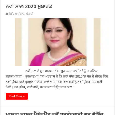
ਨਵਾਂ ਸਾਲ 2020 ਮੁਬਾਰਕ
ਸਿੱਖਿਆ ਸੰਸਾਰ
,
ਪੰਜਾਬੀ
ਨਵੇਂ ਸਾਲ ਦੇ ਸ਼ੁਭ ਅਵਸਰ ‘ਤੇ ਸਮੂਹ ਨਗਰ ਵਾਸੀਆਂ ਨੂੰ ਹਾਰਦਿਕ
ਸ਼ੁਭਕਾਮਨਾਵਾਂ। ਪ੍ਰਮਾਤਮਾ ਪਾਸ ਅਰਦਾਸ ਹੈ ਕਿ ਨਵਾਂ ਸਾਲ 2020 ‘ਚ ਸਭ ਦੇ ਜੀਵਨ ਵਿੱਚ
ਨਵੀਂ ਉਮੰਗ ਅਤੇ ਪ੍ਰਫੁਲਤਾ ਲੈ ਕੇ ਆਵੇ ਅਤੇ ਹਰੇਕ ਵਿਅਕਤੀ ਨੂੰ ਨਵੀਂ ਊਰਜ਼ਾ ਤੇ ਸ਼ਕਤੀ
ਮਿਲੇ।ਸਭ ਪ੍ਰੇਮ, ਭਾਈਚਾਰੇ, ਸਦਭਾਵਨਾ ਤੇ ਉਤਸ਼ਾਹ ਨਾਲ …
Read More »
ਖ਼ਾਲਸਾ ਕਾਲਜ ਮੈਨੇਜ਼ਮੈਂਟ ਵਲੋਂ ਸਰਬੰਸਦਾਨੀ ਗੁਰੂ ਗੋਬਿੰਦ