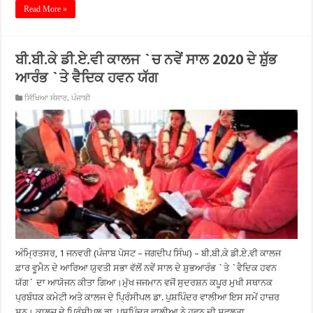
Read More »
ਬੀ.ਬੀ.ਕੇ ਡੀ.ਏ.ਵੀ ਕਾਲਜ `ਚ ਨਵੇਂ ਸਾਲ 2020 ਦੇ ਸ਼ੁੱਭ
ਆਰੰਭ `ਤੇ ਵੈਦਿਕ ਹਵਨ ਯੱਗ
ਸਿੱਖਿਆ ਸੰਸਾਰ
,
ਪੰਜਾਬੀ
ਅੰਮ੍ਰਿਤਸਰ, 1 ਜਨਵਰੀ (ਪੰਜਾਬ ਪੋਸਟ – ਜਗਦੀਪ ਸਿੰਘ) – ਬੀ.ਬੀ.ਕੇ ਡੀ.ਏ.ਵੀ ਕਾਲਜ
ਫ਼ਾਰ ਵੂਮੈਨ ਦੇ ਆਰਿਆ ਯੁਵਤੀ ਸਭਾ ਵੱਲੋਂ ਨਵੇਂ ਸਾਲ ਦੇ ਸ਼ੁਭਆਰੰਭ `ਤੇ `ਵੈਦਿਕ ਹਵਨ
ਯੱਗ` ਦਾ ਆਯੋਜਨ ਕੀਤਾ ਗਿਆ।ਮੁੱਖ ਜਜਮਾਨ ਵਜੋਂ ਸੁਦਰਸ਼ਨ ਕਪੂਰ ਮੁਖੀ ਸਥਾਨਕ
ਪ੍ਰਬੰਧਕ ਕਮੇਟੀ ਅਤੇ ਕਾਲਜ ਦੇ ਪ੍ਰਿੰਸੀਪਲ ਡਾ. ਪੁਸ਼ਪਿੰਦਰ ਵਾਲੀਆ ਇਸ ਸਮੇਂ ਹਾਜ਼ਰ
ਸਨ। ਕਾਲਜ ਦੇ ਪ੍ਰਿੰਸੀਪਲ ਡਾ. ਪੁਸ਼ਪਿੰਦਰ ਵਾਲੀਆ ਨੇ ਹਵਨ ਦੀ ਸਫਲਤਾ …