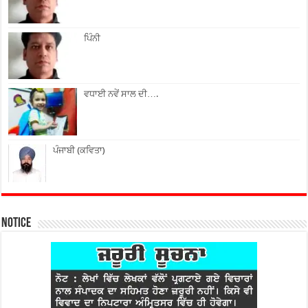
ਪਿੰਨੀ
ਵਧਾਈ ਨਵੇਂ ਸਾਲ ਦੀ….
ਪੰਜਾਬੀ (ਕਵਿਤਾ)
Notice