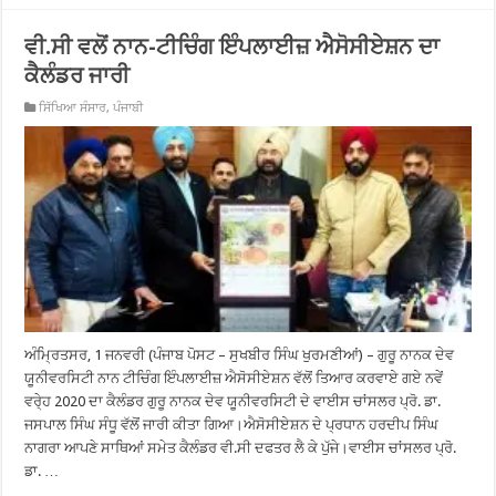
ਵੀ.ਸੀ ਵਲੋਂ ਨਾਨ-ਟੀਚਿੰਗ ਇੰਪਲਾਈਜ਼ ਐਸੋਸੀਏਸ਼ਨ ਦਾ
ਕੈਲੰਡਰ ਜਾਰੀ
ਸਿੱਖਿਆ ਸੰਸਾਰ
,
ਪੰਜਾਬੀ
ਅੰਮ੍ਰਿਤਸਰ, 1 ਜਨਵਰੀ (ਪੰਜਾਬ ਪੋਸਟ – ਸੁਖਬੀਰ ਸਿੰਘ ਖੁਰਮਣੀਆਂ) – ਗੁਰੂ ਨਾਨਕ ਦੇਵ
ਯੂਨੀਵਰਸਿਟੀ ਨਾਨ ਟੀਚਿੰਗ ਇੰਪਲਾਈਜ਼ ਐਸੋਸੀਏਸ਼ਨ ਵੱਲੋਂ ਤਿਆਰ ਕਰਵਾਏ ਗਏ ਨਵੇਂ
ਵਰੇ੍ਹ 2020 ਦਾ ਕੈਲੰਡਰ ਗੁਰੂ ਨਾਨਕ ਦੇਵ ਯੂਨੀਵਰਸਿਟੀ ਦੇ ਵਾਈਸ ਚਾਂਸਲਰ ਪ੍ਰੋ. ਡਾ.
ਜਸਪਾਲ ਸਿੰਘ ਸੰਧੂ ਵੱਲੋਂ ਜਾਰੀ ਕੀਤਾ ਗਿਆ।ਐਸੋਸੀਏਸ਼ਨ ਦੇ ਪ੍ਰਧਾਨ ਹਰਦੀਪ ਸਿੰਘ
ਨਾਗਰਾ ਆਪਣੇ ਸਾਥਿਆਂ ਸਮੇਤ ਕੈਲੰਡਰ ਵੀ.ਸੀ ਦਫਤਰ ਲੈ ਕੇ ਪੁੱਜੇ।ਵਾਈਸ ਚਾਂਸਲਰ ਪ੍ਰੋ.
ਡਾ. …