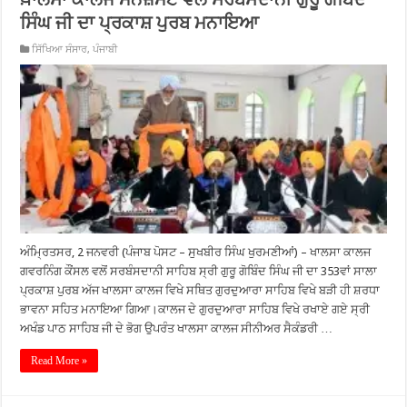
ਸਿੰਘ ਜੀ ਦਾ ਪ੍ਰਕਾਸ਼ ਪੁਰਬ ਮਨਾਇਆ
ਸਿੱਖਿਆ ਸੰਸਾਰ
,
ਪੰਜਾਬੀ
ਅੰਮ੍ਰਿਤਸਰ, 2 ਜਨਵਰੀ (ਪੰਜਾਬ ਪੋਸਟ – ਸੁਖਬੀਰ ਸਿੰਘ ਖੁਰਮਣੀਆਂ) – ਖਾਲਸਾ ਕਾਲਜ
ਗਵਰਨਿੰਗ ਕੌਂਸਲ ਵਲੋਂ ਸਰਬੰਸਦਾਨੀ ਸਾਹਿਬ ਸ੍ਰੀ ਗੁਰੂ ਗੋਬਿੰਦ ਸਿੰਘ ਜੀ ਦਾ 353ਵਾਂ ਸਾਲਾ
ਪ੍ਰਕਾਸ਼ ਪੁਰਬ ਅੱਜ ਖਾਲਸਾ ਕਾਲਜ ਵਿਖੇ ਸਥਿਤ ਗੁਰਦੁਆਰਾ ਸਾਹਿਬ ਵਿਖੇ ਬੜੀ ਹੀ ਸ਼ਰਧਾ
ਭਾਵਨਾ ਸਹਿਤ ਮਨਾਇਆ ਗਿਆ।ਕਾਲਜ ਦੇ ਗੁਰਦੁਆਰਾ ਸਾਹਿਬ ਵਿਖੇ ਰਖਾਏ ਗਏ ਸ੍ਰੀ
ਅਖੰਡ ਪਾਠ ਸਾਹਿਬ ਜੀ ਦੇ ਭੋਗ ਉਪਰੰਤ ਖਾਲਸਾ ਕਾਲਜ ਸੀਨੀਅਰ ਸੈਕੰਡਰੀ …
Read More »