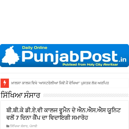
ਵਿਧਾਇਕ ਡਾ. ਗੁਪਤਾ ਨੇ ਵਿਧਾਨ
ਸਿੱਖਿਆ ਸੰਸਾਰ
ਬੀ.ਬੀ.ਕੇ ਡੀ.ਏ.ਵੀ ਕਾਲਜ ਵੂਮੈਨ ਦੇ ਐਨ.ਐਸ.ਐਸ ਯੂਨਿਟ
ਵਲੋਂ 7 ਦਿਨਾ ਕੈਂਪ ਦਾ ਵਿਦਾਇਗੀ ਸਮਾਰੋਹ
ਸਿੱਖਿਆ ਸੰਸਾਰ
,
ਪੰਜਾਬੀ