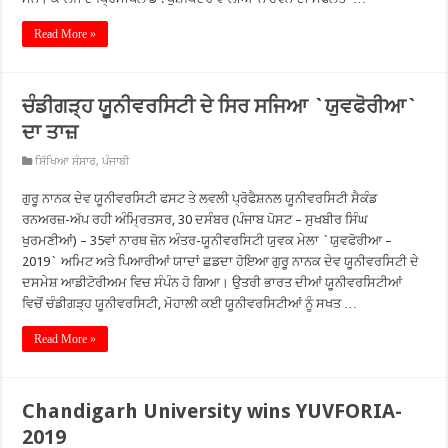
Read More »
ਚੰਡੀਗੜ੍ਹ ਯੂਨੀਵਰਸਿਟੀ ਦੇ ਸਿਰ ਸਜਿਆ `ਯੁਵਫੋਰੀਆ`
ਦਾ ਤਾਜ਼
ਸਿੱਖਿਆ ਸੰਸਾਰ
,
ਪੰਜਾਬੀ
ਗੁਰੂ ਨਾਨਕ ਦੇਵ ਯੂਨੀਵਰਸਿਟੀ ਫਸਟ ਤੇ ਲਵਲੀ ਪ੍ਰੋਫੈਸ਼ਨਲ ਯੂਨੀਵਰਸਿਟੀ ਸੈਕੰਡ
ਰਨਅਰਜ਼-ਅੱਪ ਰਹੀ ਅੰਮ੍ਰਿਤਸਰ, 30 ਦਸੰਬਰ (ਪੰਜਾਬ ਪੋਸਟ – ਸੁਖਬੀਰ ਸਿੰਘ
ਖੁਰਮਣੀਆਂ) – 35ਵਾਂ ਨਾਰਥ ਜ਼ੋਨ ਅੰਤਰ-ਯੂਨੀਵਰਸਿਟੀ ਯੁਵਕ ਮੇਲਾ `ਯੁਵਫੋਰੀਆ –
2019` ਅਮਿਟ ਅਤੇ ਪਿਆਰੀਆਂ ਯਾਦਾਂ ਛਡਦਾ ਹੋਇਆ ਗੁਰੂ ਨਾਨਕ ਦੇਵ ਯੂਨੀਵਰਸਿਟੀ ਦੇ
ਦਸਮੇਸ਼ ਆਡੀਟੋਰੀਅਮ ਵਿਚ ਸੰਪੰਨ ਹੋ ਗਿਆ। ਉਤਰੀ ਭਾਰਤ ਦੀਆਂ ਯੂਨੀਵਰਸਿਟੀਆਂ
ਵਿਚੋਂ ਚੰਡੀਗੜ੍ਹ ਯੂਨੀਵਰਸਿਟੀ, ਮੋਹਾਲੀ ਕਈ ਯੂਨੀਵਰਸਿਟੀਆਂ ਨੂੰ ਸਖਤ …
Read More »
Chandigarh University wins YUVFORIA-
2019