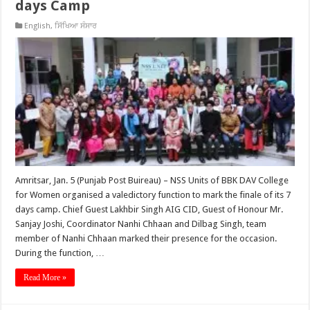
days Camp
English
,
ਸਿੱਖਿਆ ਸੰਸਾਰ
Amritsar, Jan. 5 (Punjab Post Buireau) – NSS Units of BBK DAV College
for Women organised a valedictory function to mark the finale of its 7
days camp. Chief Guest Lakhbir Singh AIG CID, Guest of Honour Mr.
Sanjay Joshi, Coordinator Nanhi Chhaan and Dilbag Singh, team
member of Nanhi Chhaan marked their presence for the occasion.
During the function, …
Read More »